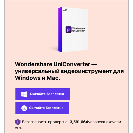
Wondershare UniConverter —
универсальный видеоинструмент для
Windows и Mac.
Скачайте Бесплатно
Скачайте Бесплатно
Безопасность проверена.
3,591,664
человека скачали
его.