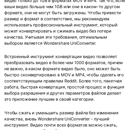
видео только до 1GB в форматах MOV и MP4. Так что, если
ваши видео больше чем 1GB или они в каком-то другом
формате, они не могут быть загружены. Чтобы привести
размер и формат в соответствие, мы рекомендуем
использовать профессиональный инструмент, который
может конвертировать и сжимать видео без потери
качества. Учитывая эти требования, оптимальным
выбором является Wondershare UniConverter.
Встроенный инструмент конвертации видео позволяет
преобразовать видео в более чем 1000 форматов, причем
не важно, в каком формате видео было, оно может быть
быстро сконвертировано в MOV и MP4, чтобы сделать его
соответствующим правилам Reddit. Более того, пакетная
работа, быстрая конвертация, простой процесс и функция
выбора разрешения и других параметров файлов делает
это приложение лучшим в своей категории.
Чтобы сжать и уменьшить размер файла без изменения
качества, вновь Wondershare UniConverter - лучший
инструмент. Видео почти всех форматов можно сжать,