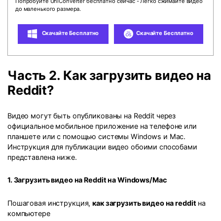
Попробуйте UniConverter бесплатно сейчас - Легко сжимайте видео
до маленького размера.
Скачайте Бесплатно
Скачайте Бесплатно
Часть 2. Как загрузить видео на
Reddit?
Видео могут быть опубликованы на Reddit через
официальное мобильное приложение на телефоне или
планшете или с помощью системы Windows и Mac.
Инструкция для публикации видео обоими способами
представлена ниже.
1. Загрузить видео на Reddit на Windows/Mac
Пошаговая инструкция,
как загрузить видео на reddit
на
компьютере