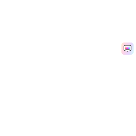
Рекомендуемые ПО
Wondershare