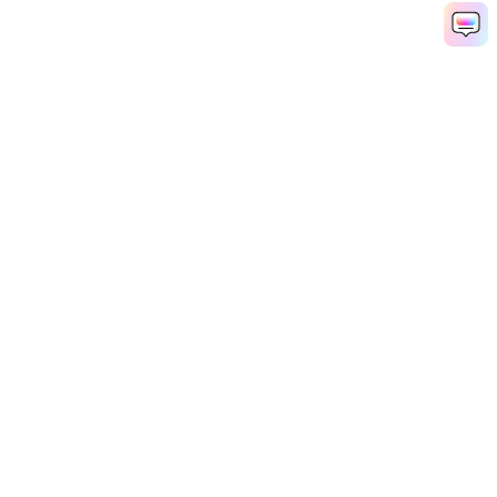
Рекомендуемые ПО
Wondershare
Мир AI
Центр помощи