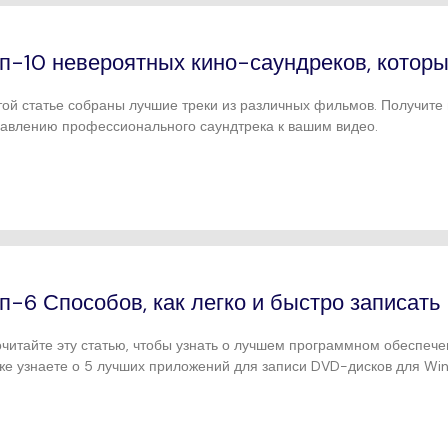
п-10 невероятных кино-саундреков, которы
той статье собраны лучшие треки из различных фильмов. Получите
авлению профессионального саундтрека к вашим видео.
п-6 Способов, как легко и быстро записат
читайте эту статью, чтобы узнать о лучшем программном обеспеч
же узнаете о 5 лучших приложений для записи DVD-дисков для Wi