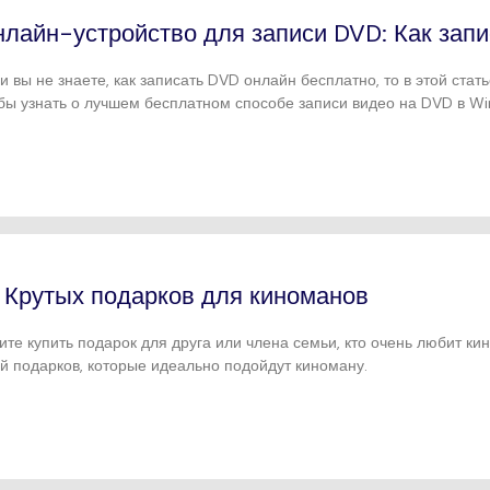
лайн-устройство для записи DVD: Как запи
и вы не знаете, как записать DVD онлайн бесплатно, то в этой стат
бы узнать о лучшем бесплатном способе записи видео на DVD в W
 Крутых подарков для киноманов
ите купить подарок для друга или члена семьи, кто очень любит к
й подарков, которые идеально подойдут киноману.