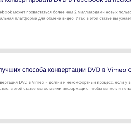
ebook может похвастаться более чем 2 миллиардами новых пользо
альная платформа для обмена видео. Итак, в этой статье вы узнает
лучших способа конвертации DVD в Vimeo 
вертация DVD в Vimeo - долгий и некомфортный процесс, если у ва
стью, в этой статье мы оставили информацию, чтобы вы могли легк