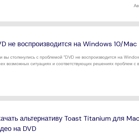
Ав
D не воспроизводится на Windows 10/Mac
и вы столкнулись с проблемой "DVD не воспроизводится на Windows
сех возможных ситуациях и соответствующих решениях проблем с
ачать альтернативу Toast Titanium для Mac
део на DVD