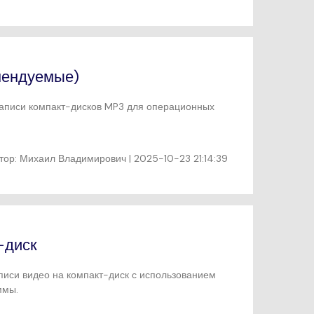
мендуемые)
записи компакт-дисков MP3 для операционных
тор:
Михаил Владимирович
| 2025-10-23 21:14:39
-диск
писи видео на компакт-диск с использованием
ммы.