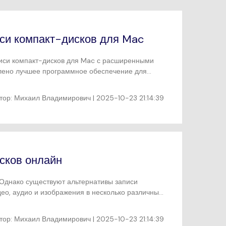
си компакт-дисков для Mac
иси компакт-дисков для Mac с расширенными
авлено лучшее программное обеспечение для
и простыми и легкими шагами.
тор:
Михаил Владимирович
| 2025-10-23 21:14:39
сков онлайн
 Однако существуют альтернативы записи
део, аудио и изображения в несколько различных
тор:
Михаил Владимирович
| 2025-10-23 21:14:39