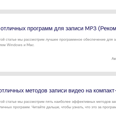
 отличных программ для записи MP3 (Реко
той статье мы рассмотрим лучшее программное обеспечение для 
тем Windows и Mac.
Ав
отличных методов записи видео на компакт
той статье мы рассмотрим пять наиболее эффективных методов за
личных программ. Читайте дальше, чтобы узнать, что это за програ