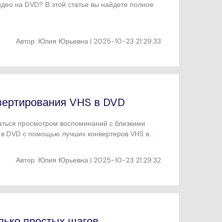
видео на DVD? В этой статье вы найдете полное
Автор:
Юлия Юрьевна
| 2025-10-23 21:29:33
нвертирования VHS в DVD
даться просмотром воспоминаний с близкими
S в DVD с помощью лучших конвертеров VHS в
Автор:
Юлия Юрьевна
| 2025-10-23 21:29:32
лько простых шагов