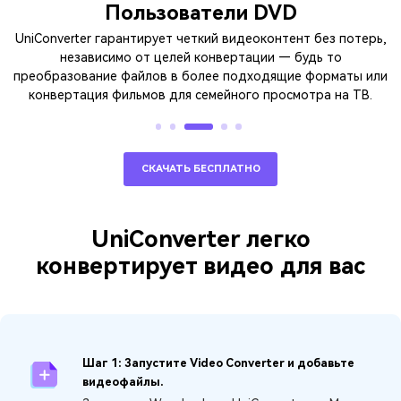
Пользователи DVD
UniConverter гарантирует четкий видеоконтент без потерь,
Ес
независимо от целей конвертации — будь то
е
преобразование файлов в более подходящие форматы или
конвертация фильмов для семейного просмотра на ТВ.
СКАЧАТЬ БЕСПЛАТНО
UniConverter легко
конвертирует видео для вас
Шаг 1: Запустите Video Converter и добавьте
видеофайлы.