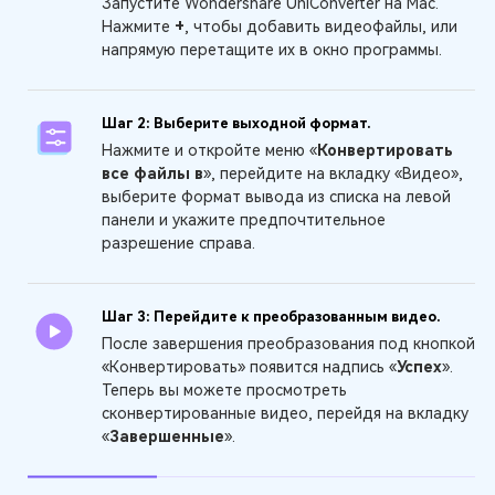
Запустите Wondershare UniConverter на Mac.
Нажмите
+
, чтобы добавить видеофайлы, или
напрямую перетащите их в окно программы.
Шаг 2: Выберите выходной формат.
Нажмите и откройте меню «
Конвертировать
все файлы в
», перейдите на вкладку «Видео»,
выберите формат вывода из списка на левой
панели и укажите предпочтительное
разрешение справа.
Шаг 3: Перейдите к преобразованным видео.
После завершения преобразования под кнопкой
«Конвертировать» появится надпись «
Успех
».
Теперь вы можете просмотреть
сконвертированные видео, перейдя на вкладку
«
Завершенные
».