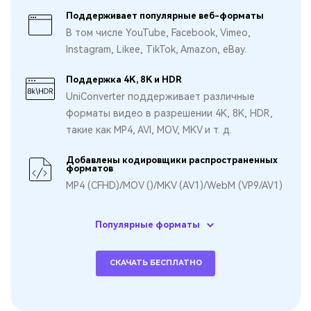
Поддерживает популярные веб-форматы
В том числе YouTube, Facebook, Vimeo,
Instagram, Likee, TikTok, Amazon, eBay.
Поддержка 4K, 8K и HDR
UniConverter поддерживает различные
форматы видео в разрешении 4K, 8K, HDR,
такие как MP4, AVI, MOV, MKV и т. д.
Добавлены кодировщики распространенных
форматов
MP4 (CFHD)/MOV ()/MKV (AV1)/WebM (VP9/AV1)
Популярные форматы
СКАЧАТЬ БЕСПЛАТНО