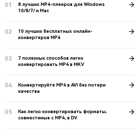
01
8 лучших MP4-плееров для Windows
10/8/7/ и Mac
02
10 лучших бесплатных онлайн-
конвертеров MP4
03
7 полезных способов легко
конвертировать MP4 в MKV
04
Конвертируйте MP4 в AVI без потери
качества
05
Как легко конвертировать форматы,
совместимые с MP4, в DV