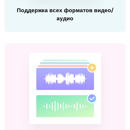
Поддержка всех форматов видео/
аудио
Поддержка всех форматов видео/
аудио
Поддержка более 1000 медиаформатов; моментальное
удаление шума из файлов MP4 или MP3.
СКАЧАТЬ БЕСПЛАТНО