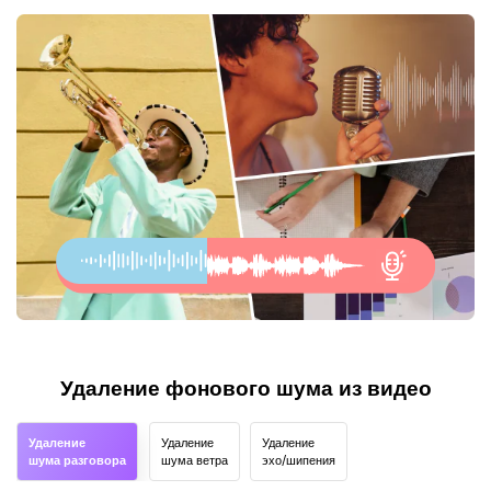
Удаление фонового шума из видео
Удаление
Удаление
Удаление
шума разговора
шума ветра
эхо/шипения