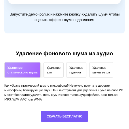
Запустите демо-ролик и нажмите кнопку «Удалить шум», чтобы
оценить эффект шумоподавления.
Удаление фонового шума из аудио
Удаление
Удаление
Удаление
Удаление
статического шума
эхо
гудения
шума ветра
Как убрать статический шум с микрофона? Не нужно покупать дорогие
микрофоны, блокирующие звук. Наш инструмент для удаления шума на базе ИИ
может бесплатно удалить весь шум из всех типов аудиофайлов, а не только
MP3, WAV, AAC или WMA.
СКАЧАТЬ БЕСПЛАТНО