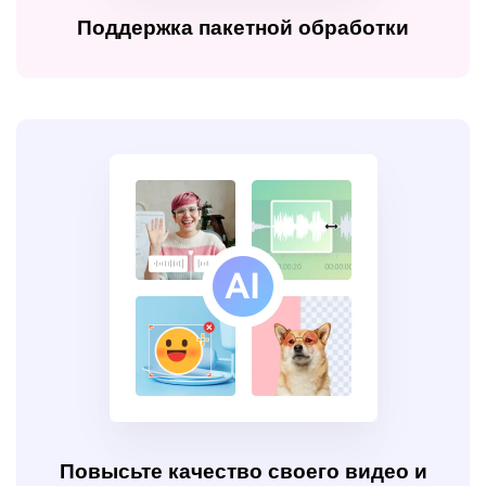
Поддержка пакетной обработки
Поддержка пакетной обработки
Пакетное удаление фонового шума из видео и аудио
Работает быстрее и стабильнее, чем онлайновые
шумоподавители.
СКАЧАТЬ БЕСПЛАТНО
Повысьте качество своего видео и