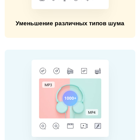
Уменьшение различных типов шума
Уменьшение различных типов шума
Легкое удаление любого фонового шума (ветер, дождь,
транспорт, статический шум, щелчки клавиатуры, вращение
вентилятора и т. д.).
СКАЧАТЬ БЕСПЛАТНО