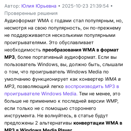
Автор:
Юлия Юрьевна
• 2025-10-23 21:39:54 •
Проверенные решения
Аудиоформат WMA с годами стал популярным, но,
несмотря на свою популярность, он по-прежнему
не поддерживается несколькими популярными
проигрывателями. Это обуславливает
необходимость
преобразования WMA в формат
MP3
, более портативный аудиоформат. Если вы
пользователь Windows, вы, должно быть, слышали
о том, что проигрыватель Windows Media по
умолчанию функционирует как конвертер
WMA в
MP3
, позволяющий легко
воспроизводить MP3 в
проигрывателе Windows Media.
Тем не менее, это
больше не применимо к последней версии WMP,
если только не с помощью стороннего
инструмента. Не волнуйтесь, в статье будут
предложены 2 альтернативы
конвертации WMA в
MP3 в Windows Media Player
.