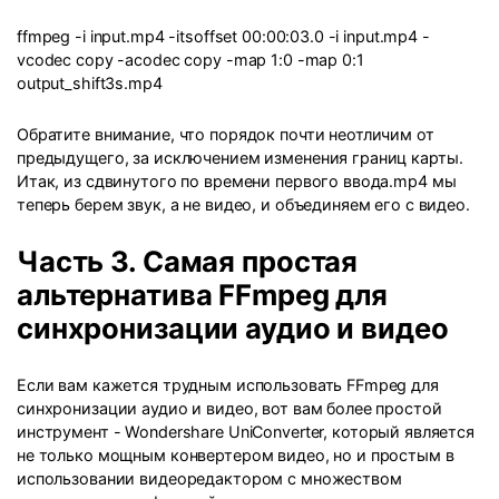
ffmpeg -i input.mp4 -itsoffset 00:00:03.0 -i input.mp4 -
vcodec copy -acodec copy -map 1:0 -map 0:1
output_shift3s.mp4
Обратите внимание, что порядок почти неотличим от
предыдущего, за исключением изменения границ карты.
Итак, из сдвинутого по времени первого ввода.mp4 мы
теперь берем звук, а не видео, и объединяем его с видео.
Часть 3. Самая простая
альтернатива FFmpeg для
синхронизации аудио и видео
Если вам кажется трудным использовать FFmpeg для
синхронизации аудио и видео, вот вам более простой
инструмент -
Wondershare UniConverter
, который является
не только мощным конвертером видео, но и простым в
использовании видеоредактором с множеством