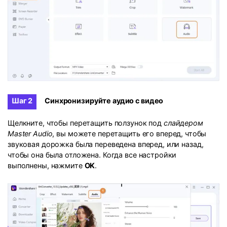
Шаг 2
Синхронизируйте аудио с видео
Щелкните, чтобы перетащить ползунок под
слайдером
Master Audio
, вы можете перетащить его вперед, чтобы
звуковая дорожка была переведена вперед, или назад,
чтобы она была отложена. Когда все настройки
выполнены, нажмите
OK
.