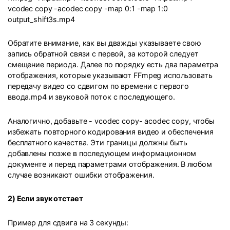
vcodec copy -acodec copy -map 0:1 -map 1:0
output_shift3s.mp4
Обратите внимание, как вы дважды указываете свою
запись обратной связи с первой, за которой следует
смещение периода. Далее по порядку есть два параметра
отображения, которые указывают FFmpeg использовать
передачу видео со сдвигом по времени с первого
ввода.mp4 и звуковой поток с последующего.
Аналогично, добавьте - vcodec copy- acodec copy, чтобы
избежать повторного кодирования видео и обеспечения
бесплатного качества. Эти границы должны быть
добавлены позже в последующем информационном
документе и перед параметрами отображения. В любом
случае возникают ошибки отображения.
2) Если звук отстает
Пример для сдвига на 3 секунды: