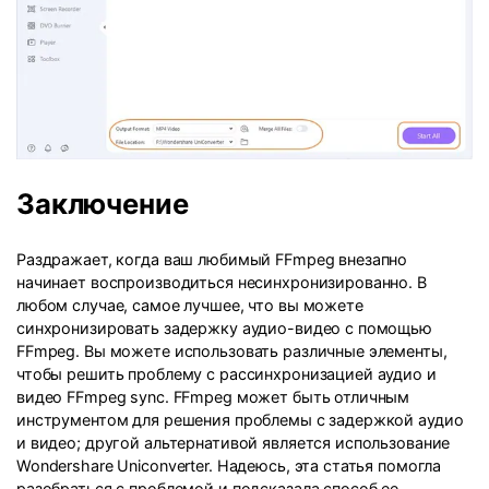
Заключение
Раздражает, когда ваш любимый FFmpeg внезапно
начинает воспроизводиться несинхронизированно. В
любом случае, самое лучшее, что вы можете
синхронизировать задержку аудио-видео с помощью
FFmpeg. Вы можете использовать различные элементы,
чтобы решить проблему с рассинхронизацией аудио и
видео FFmpeg sync. FFmpeg может быть отличным
инструментом для решения проблемы с задержкой аудио
и видео; другой альтернативой является использование
Wondershare Uniconverter. Надеюсь, эта статья помогла
разобраться с проблемой и подсказала способ ее