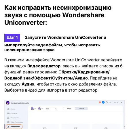
Как исправить несинхронизацию
звука с помощью Wondershare
Uniconverter:
Шаг 1
Запустите Wondershare UniConverter и
импортируйте видеофайлы, чтобы исправить
несинхронизацию звука
В главном интерфейсе Wondershre UniConverter перейдите
на вкладку
Видеоредактор
, здесь вы найдете список из 6
функций редактирования: О
брезка/Кадрирование/
Водяной знак/Эффект/Субтитры/Аудио
. Перейдите на
вкладку
Аудио
, чтобы открыть окно добавления файла.
Выберите видео для импорта в этот редактор