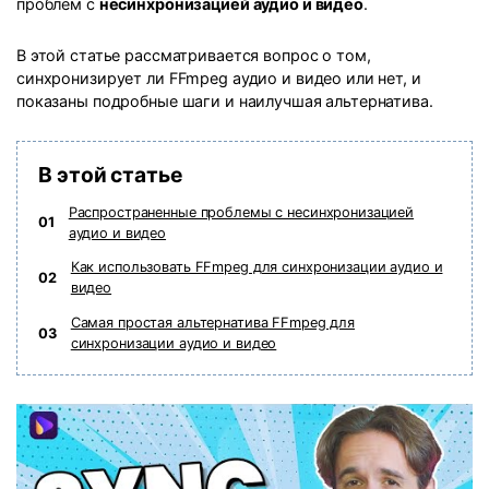
проблем с
несинхронизацией аудио и видео
.
В этой статье рассматривается вопрос о том,
синхронизирует ли FFmpeg аудио и видео или нет, и
показаны подробные шаги и наилучшая альтернатива.
В этой статье
Распространенные проблемы с несинхронизацией
01
аудио и видео
Как использовать FFmpeg для синхронизации аудио и
02
видео
Самая простая альтернатива FFmpeg для
03
синхронизации аудио и видео