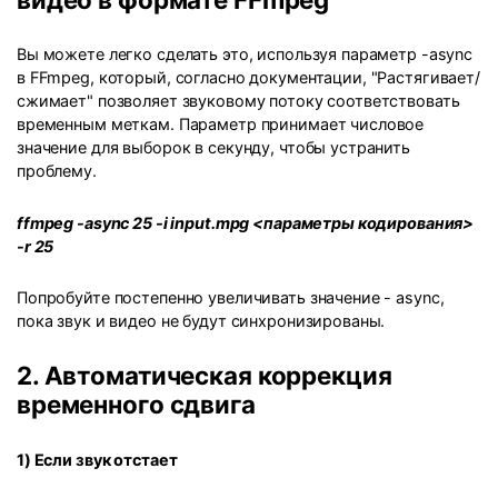
Вы можете легко сделать это, используя параметр -async
в FFmpeg, который, согласно документации, "Растягивает/
сжимает" позволяет звуковому потоку соответствовать
временным меткам. Параметр принимает числовое
значение для выборок в секунду, чтобы устранить
проблему.
ffmpeg -async 25 -i input.mpg <параметры кодирования>
-r 25
Попробуйте постепенно увеличивать значение - async,
пока звук и видео не будут синхронизированы.
2. Автоматическая коррекция
временного сдвига
1) Если звук отстает