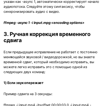
указан как -async 1, автоматически корректирует начало
аудиопотока. Следуйте этому синтаксису, чтобы
синхронизировать аудио с видео.
ffmpeg -async 1 -i input.mpg <encoding options>
3. Ручная коррекция временного
сдвига
Если предыдущее исправление не работает с постоянно
меняющейся звуковой / видеодорожкой, но вы знаете
временной сдвиг, который необходимо исправить, вы
можете легко исправить это с помощью одной из
следующих двух команд:
1) Если звук опережает
Пример сдвига на 3 секунды:
ffmpeg -i input.mp4 -itsoffset 00:00:03.0 -i input.mp4 -