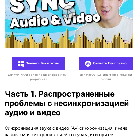
Скачать Бесплатно
Скачать Бесплатно
Для Win 7 или более поздней версии (64-
Для macOS 10.11 или более поздней
разрядной)
версии
Часть 1. Распространенные
проблемы с несинхронизацией
аудио и видео
Синхронизация звука с видео (AV-синхронизация, иначе
называемая синхронизацией по губам, или при ее