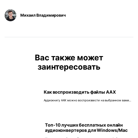
Михаил Владимирович
Вас также может
заинтересовать
Как воспроизводить файлы AAX
Аудиокнигу AAX можно воспроизвести на выбранном вами
устройстве, если у вас есть необходимые инструменты для
этого. Если вы не знаете, как это сделать, следуйте этому
руководству, чтобы узнать, как воспроизводить файлы AAX.
Топ-10 лучших бесплатных онлайн
аудиоконвертеров для Windows/Mac