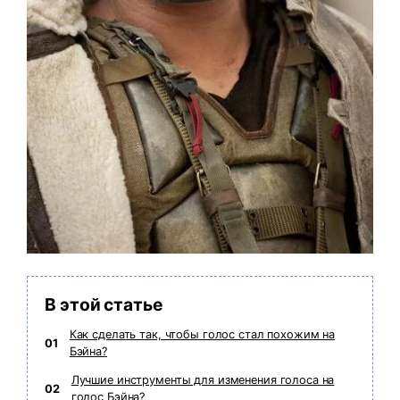
В этой статье
Как сделать так, чтобы голос стал похожим на
01
Бэйна?
Лучшие инструменты для изменения голоса на
02
голос Бэйна?