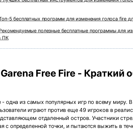
 Топ-5 бесплатных программ для изменения голоса fire дл
 Рекомендуемые полезные бесплатные программы для и
а ПК
 Garena Free Fire - Краткий 
e - одна из самых популярных игр по всему миру. В
ьзователи играют против еще 49 игроков в реали
едставляющем отдаленный остров. Участники стре
ая с определенной точки, и пытаются выжить в теч