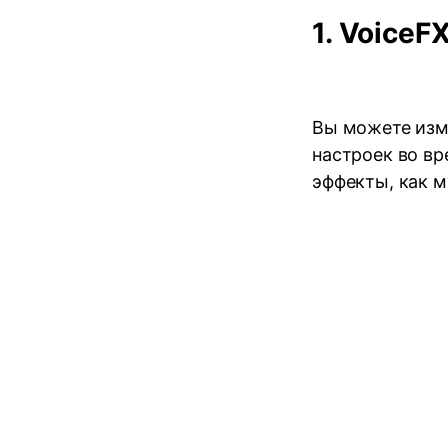
1.
VoiceF
Вы можете изм
настроек во в
эффекты, как м