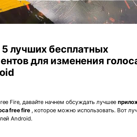
: 5 лучших бесплатных
ентов для изменения голоса 
roid
ree Fire, давайте начнем обсуждать лучшее
прило
са free fire
, которое можно использовать. Вот л
лей Android.