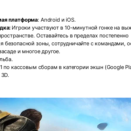
ая платформа
: Android и iOS.
дка:
Игроки участвуют в 10-минутной гонке на вы
ространстве. Оставайтесь в пределах постепенно
 безопасной зоны, сотрудничайте с командами, о
засаде и многое другое.
льба.
1 по кассовым сборам в категории экшн (Google Pla
: 3D.