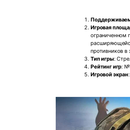
Поддерживаем
Игровая площа
ограниченном п
расширяющейся
противников в 
Тип игры
: Стре
Рейтинг игр
: №
Игровой экран