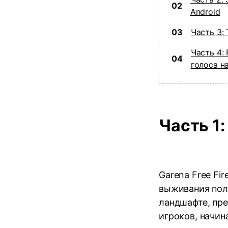
02
Android
03
Часть 3:
Часть 4:
04
голоса н
Часть 1:
Garena Free Fir
выживания пол
ландшафте, пр
игроков, начин