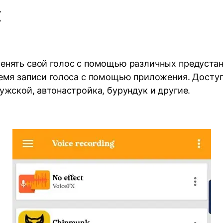
X
енять свой голос с помощью различных предуста
ремя записи голоса с помощью приложения. Досту
ужской, автонастройка, бурундук и другие.