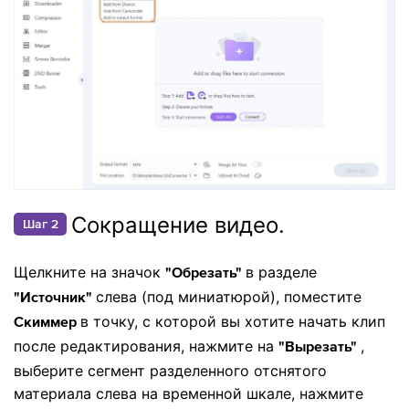
Сокращение видео.
Шаг 2
Щелкните на значок
в разделе
"Обрезать"
слева (под миниатюрой), поместите
"Источник"
в точку, с которой вы хотите начать клип
Скиммер
после редактирования, нажмите на
,
"Вырезать"
выберите сегмент разделенного отснятого
материала слева на временной шкале, нажмите