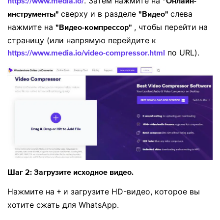
. Затем нажмите на
https://www.media.io/
"Онлайн-
сверху и в разделе
слева
инструменты"
"Видео"
нажмите на
, чтобы перейти на
"Видео-компрессор"
страницу (или напрямую перейдите к
по URL).
https://www.media.io/video-compressor.html
Шаг 2: Загрузите исходное видео.
Нажмите на
и загрузите HD-видео, которое вы
+
хотите сжать для WhatsApp.