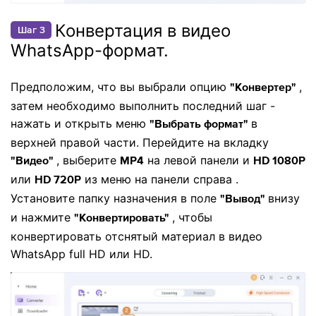
Конвертация в видео
Шаг 3
WhatsApp-формат.
Предположим, что вы выбрали опцию
,
"Конвертер"
затем необходимо выполнить последний шаг -
нажать и открыть меню
в
"Выбрать формат"
верхней правой части. Перейдите на вкладку
, выберите
на левой панели и
"Видео"
MP4
HD 1080P
или
из меню на панели справа .
HD 720P
Установите папку назначения в поле
внизу
"Вывод"
и нажмите
, чтобы
"Конвертировать"
конвертировать отснятый материал в видео
WhatsApp full HD или HD.