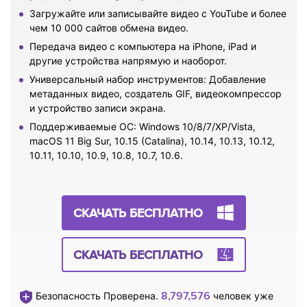
Загружайте или записывайте видео с YouTube и более
чем 10 000 сайтов обмена видео.
Передача видео с компьютера на iPhone, iPad и
другие устройства напрямую и наоборот.
Универсальный набор инструментов: Добавление
метаданных видео, создатель GIF, видеокомпрессор
и устройство записи экрана.
Поддерживаемые ОС: Windows 10/8/7/XP/Vista,
macOS 11 Big Sur, 10.15 (Catalina), 10.14, 10.13, 10.12,
10.11, 10.10, 10.9, 10.8, 10.7, 10.6.
СКАЧАТЬ БЕСПЛАТНО
СКАЧАТЬ БЕСПЛАТНО
8,797,576
Безопасность Проверена.
человек уже