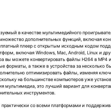
зуемый в качестве мультимедийного проигрывате
множество дополнительных функций, включая ко
есплатный плеер с открытым исходным кодом под
форм, включая Windows, Mac, Android, Linux и дру
а вы можете конвертировать файлы H264 в MP4 и
е форматы, а также в устройства за несколько б
олнительно оптимизировать файлы, изменяя ключ
скольку на большинстве компьютеров уже установ
я мультимедиа, это лучший вариант для конверта
лнительных инструментов.
 практически со всеми платформами и поддержив