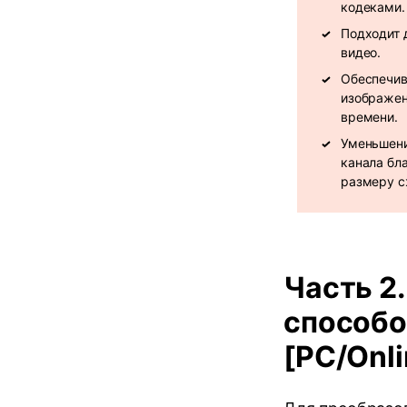
кодеками.
Подходит 
видео.
Обеспечив
изображен
времени.
Уменьшени
канала бл
размеру с
Часть 2
способо
[PC/Onli