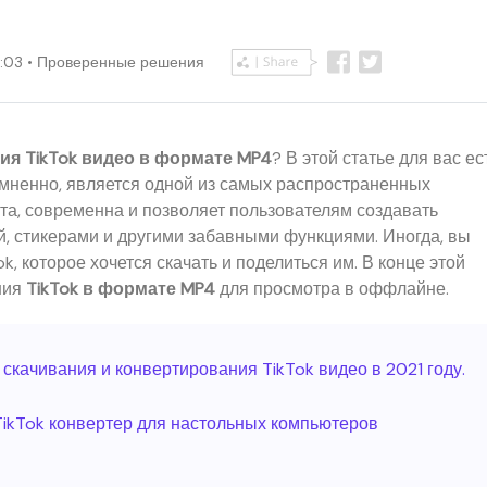
4:03 • Проверенные решения
ия TikTok видео в формате MP4
? В этой статье для вас ес
омненно, является одной из самых распространенных
та, современна и позволяет пользователям создавать
й, стикерами и другими забавными функциями. Иногда, вы
k, которое хочется скачать и поделиться им. В конце этой
ния
TikTok в формате MP4
для просмотра в оффлайне.
качивания и конвертирования TikTok видео в 2021 году.
TikTok конвертер для настольных компьютеров