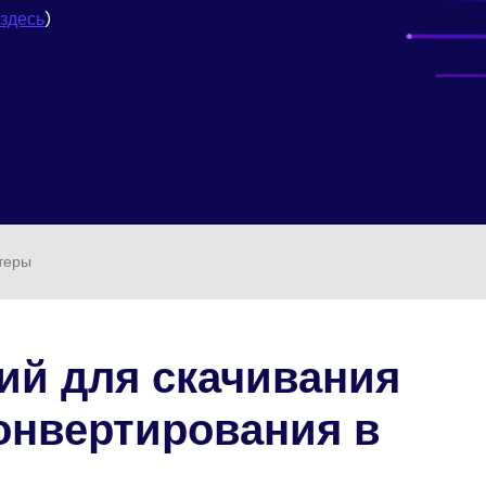
Трансфер
НАЙДИТЕ БОЛЬШЕ РЕШЕНИЙ
Скачать
ведение
здесь
)
Редактор субтитров
ио
теры
ний для скачивания
конвертирования в