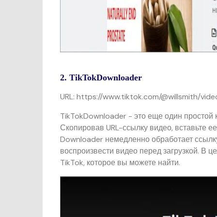
2. TikTokDownloader
URL: https://www.tiktok.com/@willsmith/
TikTokDownloader - это еще один простой 
Скопировав URL-ссылку видео, вставьте ее 
Downloader немедленно обработает ссылку
воспроизвести видео перед загрузкой. В ц
TikTok, которое вы можете найти.