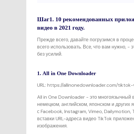
Шаг1. 10 рекомендованных прилож
видео в 2021 году.
Прежде всего, давайте погрузимся в проце
всего использовать. Все, что вам нужно, - 
без усилий.
1. All in One Downloader
URL: https://allinonedownloader.com/tikto
All in One Downloader - это многоязычный 
немецком, английском, японском и других 
с Facebook, Instagram, Vimeo, Dailymotion
вставки URL-адреса видео TikTok приложе
изображения.