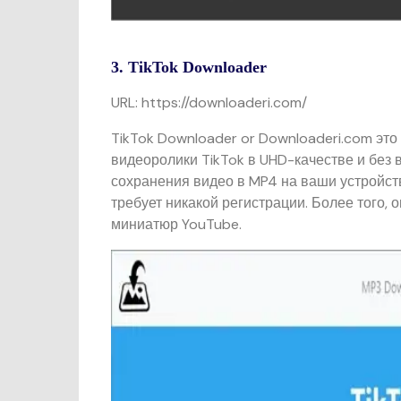
3. TikTok Downloader
URL: https://downloaderi.com/
TikTok Downloader or Downloaderi.com это
видеоролики TikTok в UHD-качестве и без 
сохранения видео в MP4 на ваши устройств
требует никакой регистрации. Более того,
миниатюр YouTube.