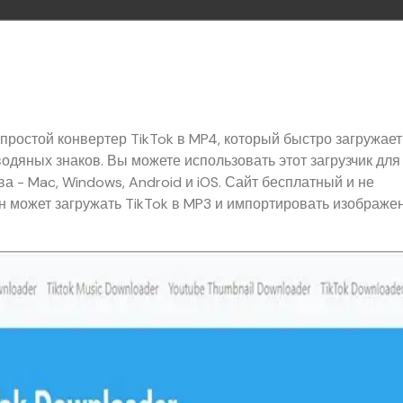
 простой конвертер TikTok в MP4, который быстро загружает
водяных знаков. Вы можете использовать этот загрузчик для
а - Mac, Windows, Android и iOS. Сайт бесплатный и не
 он может загружать TikTok в MP3 и импортировать изображе