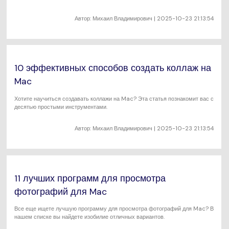
программами для рисования на Mac в 2025 году.
Автор:
Михаил Владимирович
| 2025-10-23 21:13:54
10 эффективных способов создать коллаж на
Mac
Хотите научиться создавать коллажи на Mac? Эта статья познакомит вас с
десятью простыми инструментами.
Автор:
Михаил Владимирович
| 2025-10-23 21:13:54
11 лучших программ для просмотра
фотографий для Mac
Все еще ищете лучшую программу для просмотра фотографий для Mac? В
нашем списке вы найдете изобилие отличных вариантов.