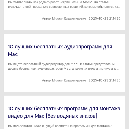
Вы хотите знать, как редактировать скриншоты на Mac? Эта статья
включает в себя несколько современных решений, которые объясняют, как
редактировать скриншот на Mac.
Автор:
Михаил Владимирович
| 2025-10-23 21:14:35
10 лучших бесплатных аудиопрограмм для
Mac
Вы ищете бесплатный аудиоредактор для Mac? В статье представлены
десять бесплатных аудиоредакторов Mac, а также их плюсы и минусы для
вас.
Автор:
Михаил Владимирович
| 2025-10-23 21:14:35
10 лучших бесплатных программ для монтажа
видео для Mac [без водяных знаков]
Вы пользователь Mac ищущий бесплатные программы для монтажа?