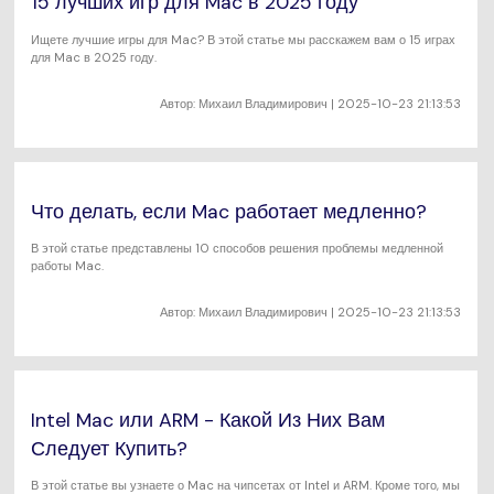
15 лучших игр для Mac в 2025 году
Ищете лучшие игры для Mac? В этой статье мы расскажем вам о 15 играх
для Mac в 2025 году.
Автор:
Михаил Владимирович
| 2025-10-23 21:13:53
Что делать, если Mac работает медленно?
В этой статье представлены 10 способов решения проблемы медленной
работы Mac.
Автор:
Михаил Владимирович
| 2025-10-23 21:13:53
Intel Mac или ARM - Какой Из Них Вам
Следует Купить?
В этой статье вы узнаете о Mac на чипсетах от Intel и ARM. Кроме того, мы