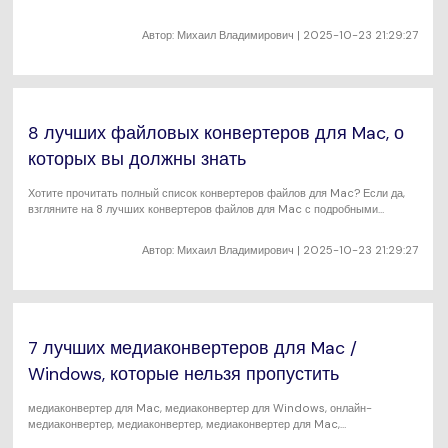
Автор:
Михаил Владимирович
| 2025-10-23 21:29:27
8 лучших файловых конвертеров для Mac, о
которых вы должны знать
Хотите прочитать полный список конвертеров файлов для Mac? Если да,
взгляните на 8 лучших конвертеров файлов для Mac с подробными
инструкциями, приведенными в статье. art_id:
Автор:
Михаил Владимирович
| 2025-10-23 21:29:27
7 лучших медиаконвертеров для Mac /
Windows, которые нельзя пропустить
медиаконвертер для Mac, медиаконвертер для Windows, онлайн-
медиаконвертер, медиаконвертер, медиаконвертер для Mac,
медиаконвертеры для Mac, лучший медиаконвертер для Mac