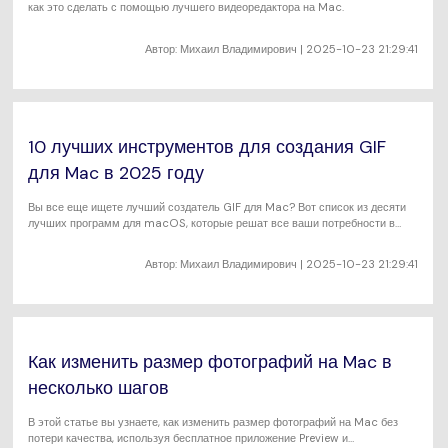
как это сделать с помощью лучшего видеоредактора на Mac.
Автор:
Михаил Владимирович
| 2025-10-23 21:29:41
10 лучших инструментов для создания GIF
для Mac в 2025 году
Вы все еще ищете лучший создатель GIF для Mac? Вот список из десяти
лучших программ для macOS, которые решат все ваши потребности в
создании GIF.
Автор:
Михаил Владимирович
| 2025-10-23 21:29:41
Как изменить размер фотографий на Mac в
несколько шагов
В этой статье вы узнаете, как изменить размер фотографий на Mac без
потери качества, используя бесплатное приложение Preview и