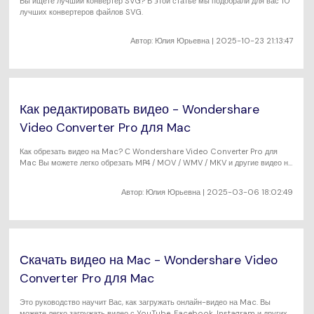
Вы ищете лучший конвертер SVG? В этой статье мы подобрали для вас 10
лучших конвертеров файлов SVG.
Автор:
Юлия Юрьевна
| 2025-10-23 21:13:47
Как редактировать видео - Wondershare
Video Converter Pro для Mac
Как обрезать видео на Mac? С Wondershare Video Converter Pro для
Mac Вы можете легко обрезать MP4 / MOV / WMV / MKV и другие видео на
Вашем Mac.
Автор:
Юлия Юрьевна
| 2025-03-06 18:02:49
Скачать видео на Mac - Wondershare Video
Converter Pro для Mac
Это руководство научит Вас, как загружать онлайн-видео на Mac. Вы
можете легко загружать видео с YouTube, Facebook, Instagram и других