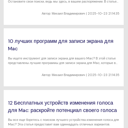
Остановите свои поиски, ведь мы здесь, в вашем распоряжении. В статье
представлены десять бесплатных программ для редактирования видео для
Mac.
Автор:
Михаил Владимирович
| 2025-10-23 21:14:35
10 лучших программ для записи экрана для
Mac
Вы ищете инструмент для записи экрана для вашего Mac? В этой статье
представлены лучшие программы для записи экрана для Mac, которые вы
можете использовать для записи с легкостью.
Автор:
Михаил Владимирович
| 2025-10-23 21:14:35
12 Бесплатных устройств изменения голоса
для Mac: раскройте потенциал своего голоса
Вы все еще боретесь с поиском лучшего устройства изменения голоса для
Mac? Эта статья предоставит вам одиннадцать отличных вариантов.