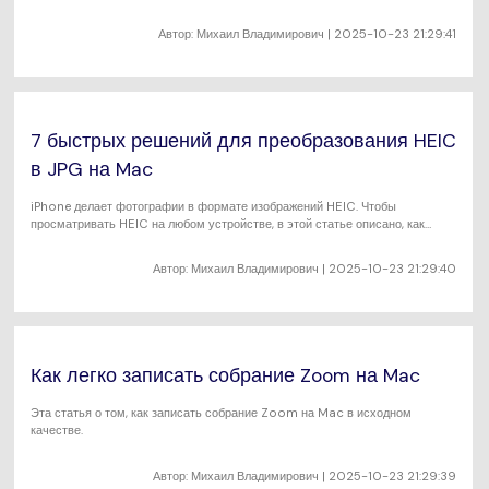
Wondershare UniConverter.
Автор:
Михаил Владимирович
| 2025-10-23 21:29:41
7 быстрых решений для преобразования HEIC
в JPG на Mac
iPhone делает фотографии в формате изображений HEIC. Чтобы
просматривать HEIC на любом устройстве, в этой статье описано, как
конвертировать HEIC в JPG на Mac без потерь.
Автор:
Михаил Владимирович
| 2025-10-23 21:29:40
Как легко записать собрание Zoom на Mac
Эта статья о том, как записать собрание Zoom на Mac в исходном
качестве.
Автор:
Михаил Владимирович
| 2025-10-23 21:29:39