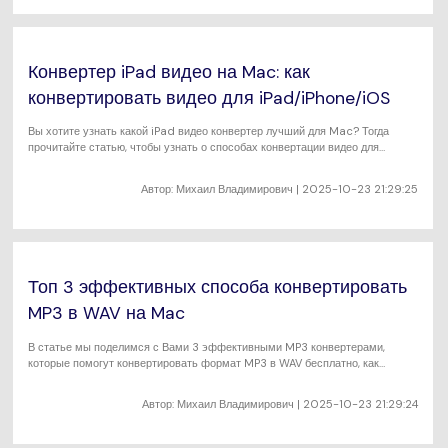
Конвертер iPad видео на Mac: как
конвертировать видео для iPad/iPhone/iOS
Вы хотите узнать какой iPad видео конвертер лучший для Mac? Тогда
прочитайте статью, чтобы узнать о способах конвертации видео для
устройств iOS онлайн.
Автор:
Михаил Владимирович
| 2025-10-23 21:29:25
Топ 3 эффективных способа конвертировать
MP3 в WAV на Mac
В статье мы поделимся с Вами 3 эффективными MP3 конвертерами,
которые помогут конвертировать формат MP3 в WAV бесплатно, как
онлайн, так и оффлайн.
Автор:
Михаил Владимирович
| 2025-10-23 21:29:24