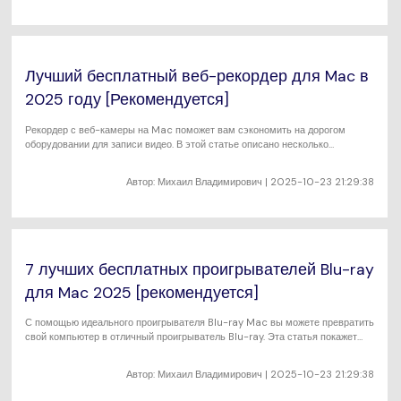
Лучший бесплатный веб-рекордер для Mac в
2025 году [Рекомендуется]
Рекордер с веб-камеры на Mac поможет вам сэкономить на дорогом
оборудовании для записи видео. В этой статье описано несколько
вариантов.
Автор:
Михаил Владимирович
| 2025-10-23 21:29:38
7 лучших бесплатных проигрывателей Blu-ray
для Mac 2025 [рекомендуется]
С помощью идеального проигрывателя Blu-ray Mac вы можете превратить
свой компьютер в отличный проигрыватель Blu-ray. Эта статья покажет
вам около семи бесплатных вариантов.
Автор:
Михаил Владимирович
| 2025-10-23 21:29:38