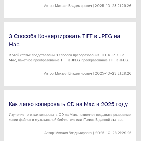
Автор:
Михаил Владимирович
| 2025-10-23 21:29:26
3 Способа Конвертировать TIFF в JPEG на
Mac
В этой статье представлены 3 способа преобразования TIFF в JPEG на
Mac, пакетное преобразование TIFF в JPEG, преобразование TIFF в JPEG
онлайн. Надеюсь, это поможет вам справиться с вашими изображениями.
Автор:
Михаил Владимирович
| 2025-10-23 21:29:26
Как легко копировать CD на Mac в 2025 году
Изучение того, как копировать CD на Mac, позволяет создавать резервные
копии файлов в музыкальной библиотеке или iTunes. В данной статье
показано, как это сделать.
Автор:
Михаил Владимирович
| 2025-10-23 21:29:25