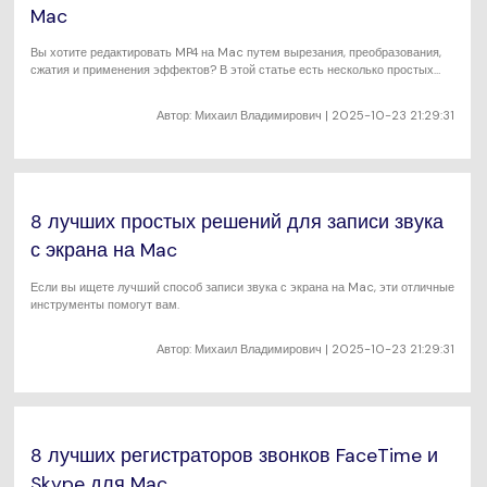
Mac
Вы хотите редактировать MP4 на Mac путем вырезания, преобразования,
сжатия и применения эффектов? В этой статье есть несколько простых
решений для вас.
Автор:
Михаил Владимирович
| 2025-10-23 21:29:31
8 лучших простых решений для записи звука
с экрана на Mac
Если вы ищете лучший способ записи звука с экрана на Mac, эти отличные
инструменты помогут вам.
Автор:
Михаил Владимирович
| 2025-10-23 21:29:31
8 лучших регистраторов звонков FaceTime и
Skype для Mac