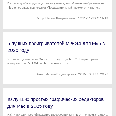
В этом подробном руководстве вы узнаете, как обрезать изображение на
Mac с помощью приложения «Предварительный просмотр» и других
полезных инструментов.
Автор:
Михаил Владимирович
| 2025-10-23 21:29:29
5 лучших проигрывателей MPEG4 для Mac в
2025 году
Устали от одномерного QuickTime Player для Mac? Найдите другой
проигрыватель MPEG4 для Mac в этой статье.
Автор:
Михаил Владимирович
| 2025-10-23 21:29:28
10 лучших простых графических редакторов
для Mac в 2025 году
Найти лучший простой редактор изображений для Mac - непростая задача.