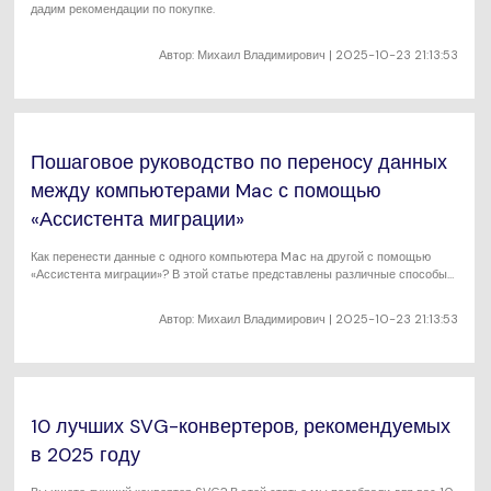
дадим рекомендации по покупке.
Автор:
Михаил Владимирович
| 2025-10-23 21:13:53
Пошаговое руководство по переносу данных
между компьютерами Mac с помощью
«Ассистента миграции»
Как перенести данные с одного компьютера Mac на другой с помощью
«Ассистента миграции»? В этой статье представлены различные способы
переноса данных между компьютерами Mac с помощью «Ассистента
миграции».
Автор:
Михаил Владимирович
| 2025-10-23 21:13:53
10 лучших SVG-конвертеров, рекомендуемых
в 2025 году