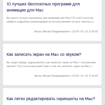
10 лучших бесплатных программ для
анимации для Mac
Вы ищете лучшие программы для анимации для Mac? В этой статье вы
найдете подробные рекомендации по использованию лучших платных и
бесплатных программ для анимации для Mac, представленных на рынке.
Автор:
Михаил Владимирович
| 2025-10-23 21:14:35
Как записать экран на Mac со звуком?
Вы когда-нибудь задумывались, как записать экран на Mac с внутренним
звуком? Эта статья расскажет вам о том, как записать экран на Mac с
помощью удивительного программного обеспечения.
Автор:
Михаил Владимирович
| 2025-10-23 21:14:35
Как легко редактировать скриншоты на Mac?