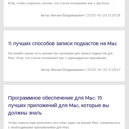
Итак, чтобы сократить погоню, эта статья познакомит вас с десятью
отличными вариантами.
Автор:
Михаил Владимирович
| 2025-10-23 21:29:28
11 лучших способов записи подкастов на Mac
На онлайн-рынке есть множество программ для записи подкастов для
Mac. Итак, эта статья познакомит вас с одиннадцатью красивыми
вариантами.
Автор:
Михаил Владимирович
| 2025-10-23 21:29:27
Программное обеспечение для Mac: 15
лучших приложений для Mac, которые вы
должны знать
Чтобы помочь вам выполнять все типы задач на вашем Mac, ознакомьтесь
с необходимыми приложениями для Mac.