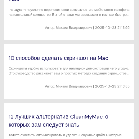
Instagram неуклонно переносит свои возможности с мобильного телефона
на настольный компьютер. В этой статье мы расскажем о том, как быстро
публиковать посты в Instagram с Mac.
Автор:
Михаил Владимирович
| 2025-10-23 21:13:55
10 способов сделать скриншот на Mac
Скриншоты удобно использовать для наглядной демонстрации чего угодно.
Это руководство расскажет вам о простых методах создания скриншотов
на Mac.
Автор:
Михаил Владимирович
| 2025-10-23 21:13:55
12 лучших альтернатив CleanMyMac, о
которых вам следует знать
Хотите очистить, оптимизировать и удалить ненужные файлы, которые