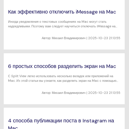
Как эффективно отключить iMessage на Mac
Иногда уведомления о текстовых сообщениях на Mac могут стать
надоедливыми. Поэтому вам следует научиться отключать iMessage на
Mac.
Автор:
Михаил Владимирович
| 2025-10-23 21:13:55
6 простых способов разделить экран на Mac
С Split View легко использовать несколько вкладок или приложений на
Mac. Из этой статьи вы узнаете, как разделить экран на Mac с помощью
Split View.
Автор:
Михаил Владимирович
| 2025-10-23 21:13:55
4 способа публикации поста в Instagram на
Mac