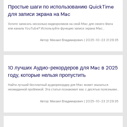
Простые шаги по использованию QuickTime
для записи экрана на Mac
Хотите записать несколько видеороликов на свой Mac для своего блога
или канала YouTube? Используйте функцию записи экрана Mac
QuickTime.
Автор:
Михаил Владимирович
| 2025-10-23 21:29:35
10 лучших Аудио-рекордеров для Mac в 2025
году, которые нельзя пропустить
Найти лучший бесплатный аудиорекордер для Mac может оказаться
неожиданной проблемой. Эта статья познакомит вас с десятью полезными
вариантами.
Автор:
Михаил Владимирович
| 2025-10-23 21:29:35