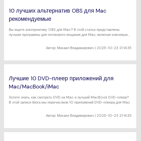
10 лучших альтернатив OBS для Mac
рекомендуемые
Вы ищете альтернативу OBS для Mac? В этой статье представлены
лучшие программы для потокового вещания для Mac, включая ключевые
функции, которые они нам предлагают.
Автор:
Михаил Владимирович
| 2025-10-23 21:14:35
Лучшие 10 DVD-плеер приложений для
Mac/MacBook/iMac
Хотите знать, как смотреть DVD на Mac и лучший MacBook DVD-плеер?
В этой записи блога мы перечислили 10 приложений DVD-плеера для Mac.
Автор:
Михаил Владимирович
| 2025-10-23 21:14:35