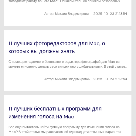
замедляют работу вашего Mac? Ознакомьтесь со списком безопасных
альтернатив Clean My Mac.
Автор:
Михаил Владимирович
| 2025-10-23 21:13:54
11 лучших фоторедакторов для Mac, о
которых вы должны знать
С помощью надежного бесплатного редактора фотографий для Mac вы
можете мгновенно делать свои снимки сногсшибательными. В этой статье
мы расскажем об одиннадцати полезных инструментах.
Автор:
Михаил Владимирович
| 2025-10-23 21:13:54
11 лучших бесплатных программ для
изменения голоса на Mac
Все еще пытаетесь найти лучшую программу для изменения голоса на
Mac? В этой статье мы расскажем об одиннадцати отличных вариантах.