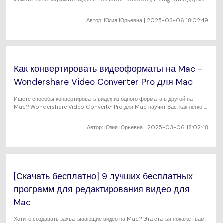
онлайн-видеосайтов с помощью Wondershare Video Converter Pro для
Mac.
Автор:
Юлия Юрьевна
| 2025-03-06 18:02:49
Как конвертировать видеоформаты на Mac -
Wondershare Video Converter Pro для Mac
Ищете способы конвертировать видео из одного формата в другой на
Mac? Wondershare Video Converter Pro для Mac научит Вас, как легко и
быстро конвертировать видеоформаты из более чем 1000 форматов на
Mac.
Автор:
Юлия Юрьевна
| 2025-03-06 18:02:48
[Скачать бесплатно] 9 лучших бесплатных
программ для редактирования видео для
Mac
Хотите создавать захватывающие видео на Mac? Эта статья покажет вам,