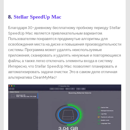
8.
Stellar SpeedUp Mac
Благодаря 30-дневному бесплатному пробному периоду Stellar
SpeedUp Mac является привлекательным вариантом.
Пользователям понравятся продвинутые алгоритмы для
освобождения места на диске и повышения производительности
системы. Программа может удалять неиспользуемые
приложения, сканировать и удалять ненужные и повторяющиеся
файлы, а также легко отключать элементы входа в систему.
Интересно, что Stellar SpeedUp Mac позволяет планировать и
автоматизировать задачи очистки. Это в самом деле отличная
альтернатива CleanMyMac!