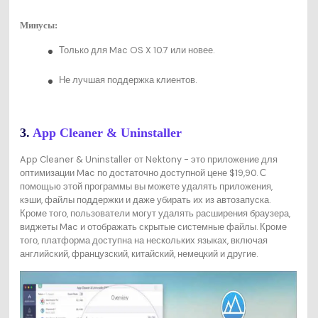
Минусы:
Только для Mac OS X 10.7 или новее.
Не лучшая поддержка клиентов.
3.
App Cleaner & Uninstaller
App Cleaner & Uninstaller от Nektony - это приложение для
оптимизации Mac по достаточно доступной цене $19,90. С
помощью этой программы вы можете удалять приложения,
кэши, файлы поддержки и даже убирать их из автозапуска.
Кроме того, пользователи могут удалять расширения браузера,
виджеты Mac и отображать скрытые системные файлы. Кроме
того, платформа доступна на нескольких языках, включая
английский, французский, китайский, немецкий и другие.