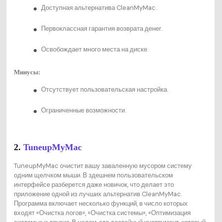
Доступная альтернатива CleanMyMac.
Первоклассная гарантия возврата денег.
Освобождает много места на диске.
Минусы:
Отсутствует пользовательская настройка.
Ограниченные возможности.
2.
TuneupMyMac
TuneupMyMac очистит вашу заваленную мусором систему
одним щелчком мыши. В здешнем пользовательском
интерфейсе разберется даже новичок, что делает это
приложение одной из лучших альтернатив CleanMyMac.
Программа включает несколько функций, в число которых
входят «Очистка логов», «Очистка системы», «Оптимизация