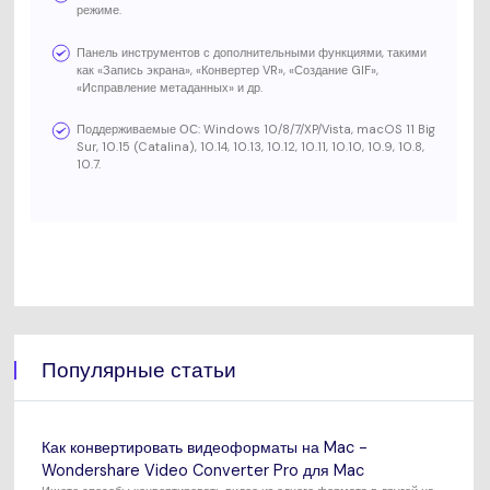
режиме.
Панель инструментов с дополнительными функциями, такими
как «Запись экрана», «Конвертер VR», «Создание GIF»,
«Исправление метаданных» и др.
Поддерживаемые ОС: Windows 10/8/7/XP/Vista, macOS 11 Big
Sur, 10.15 (Catalina), 10.14, 10.13, 10.12, 10.11, 10.10, 10.9, 10.8,
10.7.
Популярные статьи
Как конвертировать видеоформаты на Mac -
Wondershare Video Converter Pro для Mac