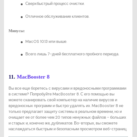
Сверхбыстрый процесс очистки.
Отличное обслуживание клиентов.
Минусы:
MacOS 10.13 или выше.
Всего лишь 7-дней бесплатного пробного периода.
11.
MacBooster 8
Вы все еще боретесь с вирусами и вредоносными программами
в системе? Попробуйте MacBooster 8. С его помощью вы
можете сканировать свой компьютер на наличие вирусов и
вредоносных программ и быстро удалять их. MacBooster 8 не
только предлагает защиту системы в реальном времени, но и
очищает ее от более чем 20 типов ненужных файлов - больших
и старых и, конечно же, дубликатов. Во-вторых, вы сможете
наслаждаться быстрым и безопасным просмотром веб-страниц.