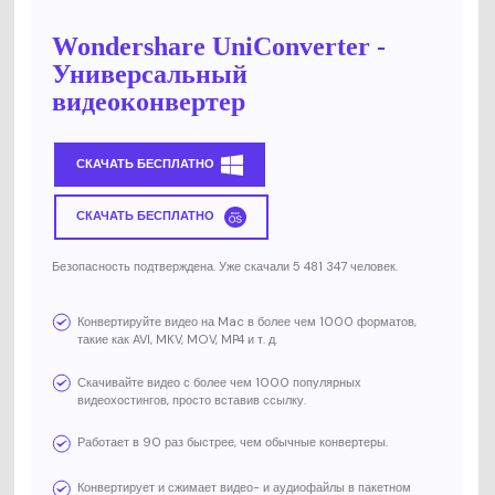
Wondershare UniConverter -
Универсальный
видеоконвертер
СКАЧАТЬ БЕСПЛАТНО
СКАЧАТЬ БЕСПЛАТНО
Безопасность подтверждена. Уже скачали 5 481 347 человек.
Конвертируйте видео на Mac в более чем 1000 форматов,
такие как AVI, MKV, MOV, MP4 и т. д.
Скачивайте видео с более чем 1000 популярных
видеохостингов, просто вставив ссылку.
Работает в 90 раз быстрее, чем обычные конвертеры.
Конвертирует и сжимает видео- и аудиофайлы в пакетном