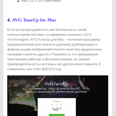
Mac OS X 10.10 или новее.
4.
AVG TuneUp for Mac
Если вы всегда держите в уме безопасность своей
компьютерной системы, то наверняка слышали о AVG
Technologies. AVG TuneUp для Mac - полезная программа,
предназначенная для поиска и удаления дублирующихся
файлов, кэшей, изображений плохого качества, вредоносных
программ и многого другого. Разумеется, это программное
обеспечение работает в фоновом режиме, не снижая
производительность системы и не удаляя ничего важного. К
сожалению, оно стоит $39,99 в год.