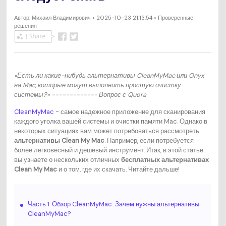
Автор:
Михаил Владимирович
• 2025-10-23 21:13:54 • Проверенные
решения
«Есть ли какие-нибудь альтернативы CleanMyMac или Onyx
на Mac, которые могут выполнить простую очистку
системы?» ------------- Вопрос с Quora
CleanMyMac
- самое надежное приложение для сканирования
каждого уголка вашей системы и очистки памяти Mac. Однако в
некоторых ситуациях вам может потребоваться рассмотреть
альтернативы Clean My Mac
. Например, если потребуется
более легковесный и дешевый инструмент. Итак, в этой статье
вы узнаете о нескольких отличных
бесплатных альтернативах
Clean My Mac
и о том, где их скачать. Читайте дальше!
Часть 1. Обзор CleanMyMac: Зачем нужны альтернативы
CleanMyMac?