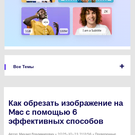
Все Темы
Как обрезать изображение на
Mac с помощью 6
эффективных способов
Автор:
Михаил Владимирович
• 2025-10-23 21:13:56 • Проверенные