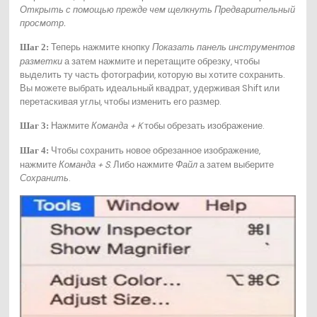
Открыть с помощью
прежде чем щелкнуть
Предварительный
просмотр
.
Теперь нажмите кнопку
Показать панель инструментов
Шаг 2:
разметки
а затем нажмите и перетащите обрезку, чтобы
выделить ту часть фотографии, которую вы хотите сохранить.
Вы можете выбрать идеальный квадрат, удерживая Shift или
перетаскивая углы, чтобы изменить его размер.
Нажмите
Команда + K
тобы обрезать изображение.
Шаг 3:
Чтобы сохранить новое обрезанное изображение,
Шаг 4:
нажмите
Команда + S
. Либо нажмите
Файл
а затем выберите
Сохранить
.