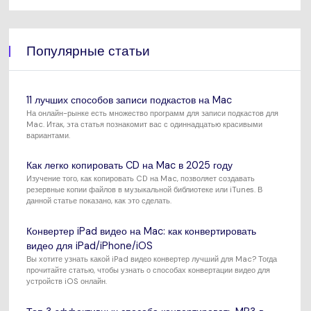
Популярные статьи
11 лучших способов записи подкастов на Mac
На онлайн-рынке есть множество программ для записи подкастов для
Mac. Итак, эта статья познакомит вас с одиннадцатью красивыми
вариантами.
Как легко копировать CD на Mac в 2025 году
Изучение того, как копировать CD на Mac, позволяет создавать
резервные копии файлов в музыкальной библиотеке или iTunes. В
данной статье показано, как это сделать.
Конвертер iPad видео на Mac: как конвертировать
видео для iPad/iPhone/iOS
Вы хотите узнать какой iPad видео конвертер лучший для Mac? Тогда
прочитайте статью, чтобы узнать о способах конвертации видео для
устройств iOS онлайн.