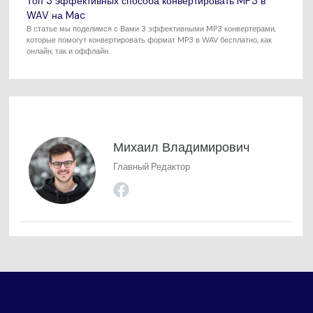
Топ 3 эффективных способа конвертировать MP3 в
WAV на Mac
В статье мы поделимся с Вами 3 эффективными MP3 конвертерами,
которые помогут конвертировать формат MP3 в WAV бесплатно, как
онлайн, так и оффлайн.
Михаил Владимирович
Главный Редактор