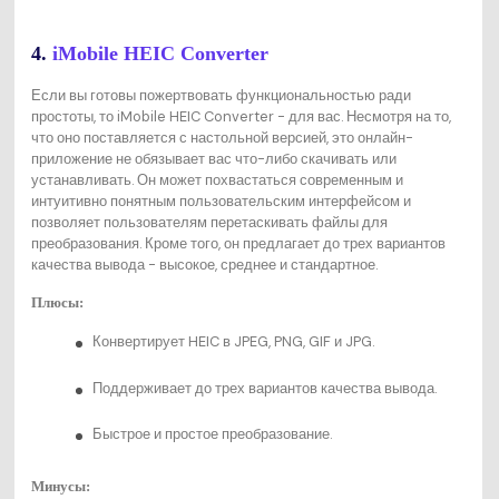
4.
iMobile HEIC Converter
Если вы готовы пожертвовать функциональностью ради
простоты, то iMobile HEIC Converter - для вас. Несмотря на то,
что оно поставляется с настольной версией, это онлайн-
приложение не обязывает вас что-либо скачивать или
устанавливать. Он может похвастаться современным и
интуитивно понятным пользовательским интерфейсом и
позволяет пользователям перетаскивать файлы для
преобразования. Кроме того, он предлагает до трех вариантов
качества вывода - высокое, среднее и стандартное.
Плюсы:
Конвертирует HEIC в JPEG, PNG, GIF и JPG.
Поддерживает до трех вариантов качества вывода.
Быстрое и простое преобразование.
Минусы: