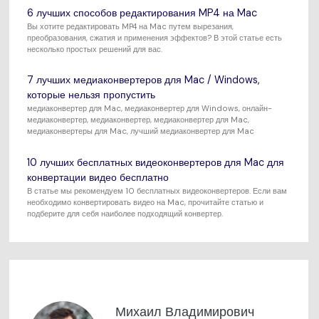
6 лучших способов редактирования MP4 на Mac
Вы хотите редактировать MP4 на Mac путем вырезания,
преобразования, сжатия и применения эффектов? В этой статье есть
несколько простых решений для вас.
7 лучших медиаконвертеров для Mac / Windows,
которые нельзя пропустить
медиаконвертер для Mac, медиаконвертер для Windows, онлайн-
медиаконвертер, медиаконвертер, медиаконвертер для Mac,
медиаконвертеры для Mac, лучший медиаконвертер для Mac
10 лучших бесплатных видеоконвертеров для Mac для
конвертации видео бесплатно
В статье мы рекомендуем 10 бесплатных видеоконвертеров. Если вам
необходимо конвертировать видео на Mac, прочитайте статью и
подберите для себя наиболее подходящий конвертер.
Михаил Владимирович