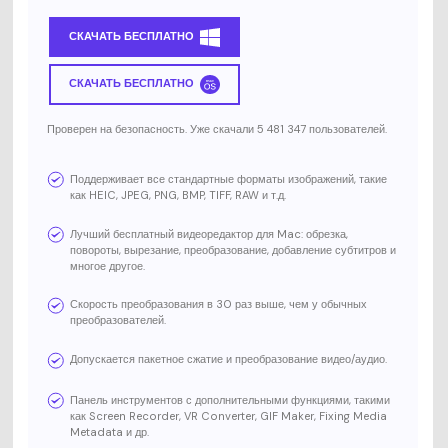
СКАЧАТЬ БЕСПЛАТНО
СКАЧАТЬ БЕСПЛАТНО
Проверен на безопасность. Уже скачали 5 481 347 пользователей.
Поддерживает все стандартные форматы изображений, такие
как HEIC, JPEG, PNG, BMP, TIFF, RAW и т.д.
Лучший бесплатный видеоредактор для Mac: обрезка,
повороты, вырезание, преобразование, добавление субтитров и
многое другое.
Скорость преобразования в 30 раз выше, чем у обычных
преобразователей.
Допускается пакетное сжатие и преобразование видео/аудио.
Панель инструментов с дополнительными функциями, такими
как Screen Recorder, VR Converter, GIF Maker, Fixing Media
Metadata и др.