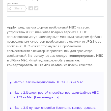
решения
Apple представила формат изображений HEIC на своих
устройствах iOS 11 или более поздних версиях. С HEIC
пользователи могут наслаждаться меньшим размером файла и
превосходным качеством изображения, в отличии от JPG. Но вот
проблема: HEIC может столкнуться с проблемами
совместимости в некоторых приложениях для просмотра
изображений. В этом случае вам следует
конвертировать HEIC
в JPG на Mac
. Читайте дальше, чтобы узнать
как
конвертировать HEIC в JPG на Mac
без потери качества.
Часть 1. Как конвертировать HEIC в JPG на Mac
Часть 2. Более простой способ конвертации файлов HEIC
в JPG на Mac [Рекомендуется]
Часть 3. 5 лучших способов бесплатно конвертировать