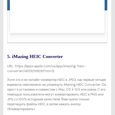
5. iMazing HEIC Converter
URL: https://apps.apple.com/us/app/imazing-heic-
converter/id1292198261?mt=12
Хотя это и не онлайн-конвертер HEIC в JPEG, как первые четыре
варианта, невозможно не упомянуть iMazing HEIC Converter. Он
прост в установке и совместим с Mac OS X 10.9 или новее. С его
помощью пользователи могут конвертировать HEIC в PNG или
JPG со 100% исходным качеством. Вам нужно только
перетащить файлы HEIC, а затем нажать кнопку
«Конвертировать».