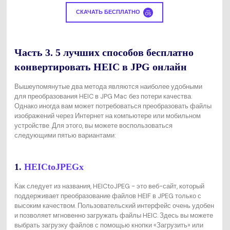
СКАЧАТЬ БЕСПЛАТНО
Часть 3. 5 лучших способов бесплатно
конвертировать HEIC в JPG онлайн
Вышеупомянутые два метода являются наиболее удобными
для преобразования HEIC в JPG Mac без потери качества.
Однако иногда вам может потребоваться преобразовать файлы
изображений через Интернет на компьютере или мобильном
устройстве. Для этого, вы можете воспользоваться
следующими пятью вариантами:
1.
HEICtoJPEGx
Как следует из названия, HEICtoJPEG - это веб-сайт, который
поддерживает преобразование файлов HEIF в JPEG только с
высоким качеством. Пользовательский интерфейс очень удобен
и позволяет мгновенно загружать файлы HEIC. Здесь вы можете
выбрать загрузку файлов с помощью кнопки «Загрузить» или