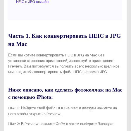
HEIC в JPG онлайн
Часть 1. Как конвертировать HEIC в JPG
на Mac
Если вы хотите конвертировать HEIC в JPG на Mac без
установки сторонних приложений, используйте приложение
Preview. Вам потребуется выполнить всего несколько щелчков
мышью, чтобы конвертировать файл HEIC в формат JPG.
Ниже описано, как сделать фотоколлаж на Mac
с помощью iPhoto:
Найдите свой файл HEIC на Mac и дважды нажмите на
Шаг 1:
него, чтобы открыть в Preview.
В Preview нажмите
Файл
, а затем выберите
Экспорт
.
Шаг 2: