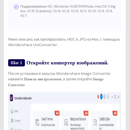
Поддерживаемые ОС: Windows 10/8/7/XP/Vista, macOS 11 Big
Sur, 10.15 (Catalina), 10.14, 10.13, 10.12, 10.11, 10.10, 10.9, 10.8,
10.7.
Ниже описано, как преобразовать HEIC в JPG на Mac с помощью
Wondershare UniConverter:
Откройте конвертер изображений.
Шаг 1
После установки и запуска Wondershare Image Converter
нажмите
, а затем откройте
Панель инструментов
Image
.
Converter