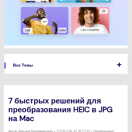
Все Темы
7 быстрых решений для
преобразования HEIC в JPG
на Mac
Автор:
Михаил Владимирович
• 2026-06-15 15:27:10 • Проверенные