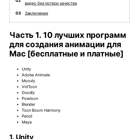
02
видео без потери качества
03
Заключение
Часть 1. 10 лучших программ
для создания анимации для
Mac [бесплатные и платные]
Unity
Adobe Animate
Moovly
VidToon
Doodly
Powtoon
Blender
Toon Boom Harmony
Pencil
Maya
1.
Unity