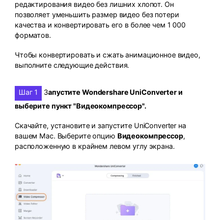
редактирования видео без лишних хлопот. Он
позволяет уменьшить размер видео без потери
качества и конвертировать его в более чем 1 000
форматов.
Чтобы конвертировать и сжать анимационное видео,
выполните следующие действия.
Шаг 1
З
апустите Wondershare UniConverter и
выберите пункт "Видеокомпрессор".
Скачайте, установите и запустите UniConverter на
вашем Mac. Выберите опцию
Видеокомпрессор
,
расположенную в крайнем левом углу экрана.