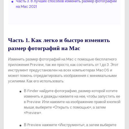
Часть 3. 8 лучших способов изменить размер фотографий
на Mac 2021
Часть 1. Как легко и быстро изменить
размер фотографий на Mac
Изменить размер фотографий на Mac с помощью бесплатного
приложения Preview, так же просто, как сосчитать от 1 до 3. Этот
инструмент предустановлен на всех компьютерах MacOS и
может помочь отредактировать изображения с минимальными
усилиями. Как его использовать:
В Finder найдите фотографию, размер которой хотите
изменить и дважды нажмите на нее, чтобы запустить ее
в Preview. Или нажмите на изображение правой кнопкой
мыши, выберите «Открыть с помощью», а затем
«Preview».
В Preview нажмите «Инструменты», а затем выберите