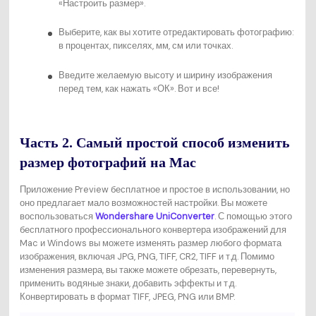
«Настроить размер».
Выберите, как вы хотите отредактировать фотографию:
в процентах, пикселях, мм, см или точках.
Введите желаемую высоту и ширину изображения
перед тем, как нажать «ОК». Вот и все!
Часть 2. Самый простой способ изменить
размер фотографий на Mac
Приложение Preview бесплатное и простое в использовании, но
оно предлагает мало возможностей настройки. Вы можете
воспользоваться
Wondershare UniConverter
. С помощью этого
бесплатного профессионального конвертера изображений для
Mac и Windows вы можете изменять размер любого формата
изображения, включая JPG, PNG, TIFF, CR2, TIFF и т.д. Помимо
изменения размера, вы также можете обрезать, перевернуть,
применить водяные знаки, добавить эффекты и т.д.
Конвертировать в формат TIFF, JPEG, PNG или BMP.