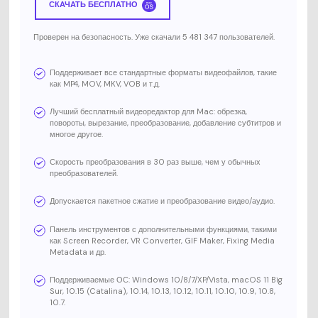
СКАЧАТЬ БЕСПЛАТНО
Проверен на безопасность. Уже скачали 5 481 347 пользователей.
Поддерживает все стандартные форматы видеофайлов, такие
как MP4, MOV, MKV, VOB и т.д.
Лучший бесплатный видеоредактор для Mac: обрезка,
повороты, вырезание, преобразование, добавление субтитров и
многое другое.
Скорость преобразования в 30 раз выше, чем у обычных
преобразователей.
Допускается пакетное сжатие и преобразование видео/аудио.
Панель инструментов с дополнительными функциями, такими
как Screen Recorder, VR Converter, GIF Maker, Fixing Media
Metadata и др.
Поддерживаемые ОС: Windows 10/8/7/XP/Vista, macOS 11 Big
Sur, 10.15 (Catalina), 10.14, 10.13, 10.12, 10.11, 10.10, 10.9, 10.8,
10.7.