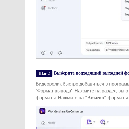
Выберите подходящий выходной фо
Шаг 2
Видеоролик быстро добавиться в программ
"Формат вывода". Нажмите на раздел, вы о
форматы. Нажмите на
формат и
"Amazon"