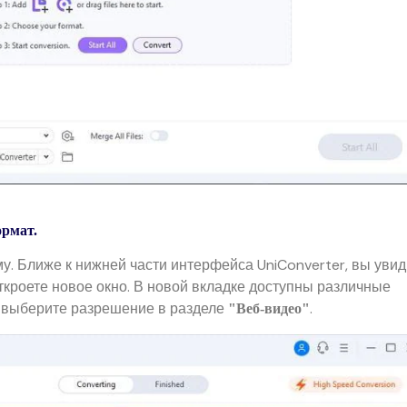
рмат.
у. Ближе к нижней части интерфейса UniConverter, вы увид
ткроете новое окно. В новой вкладке доступны различные
 выберите разрешение в разделе
.
"Веб-видео"