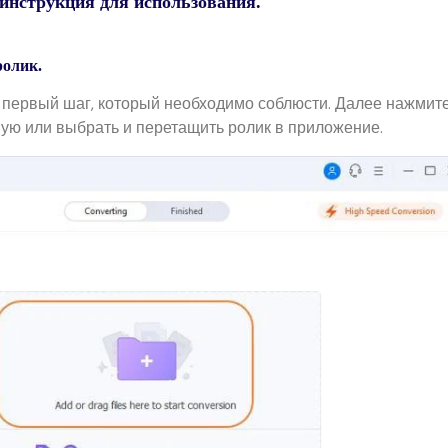
инструкция для использования.
ролик.
 первый шаг, который необходимо соблюсти. Далее нажмит
ную или выбрать и перетащить ролик в приложение.