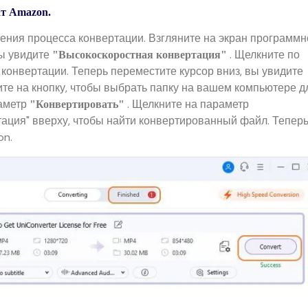
ат Amazon.
ения процесса конвертации. Взгляните на экран программн
вы увидите
. Щелкните по
"Высокоскоростная конвертация"
конвертации. Теперь переместите курсор вниз, вы увидите
ите на кнопку, чтобы выбрать папку на вашем компьютере д
раметр
. Щелкните на параметр
"Конвертировать"
тация" вверху, чтобы найти конвертированный файл. Тепер
on.