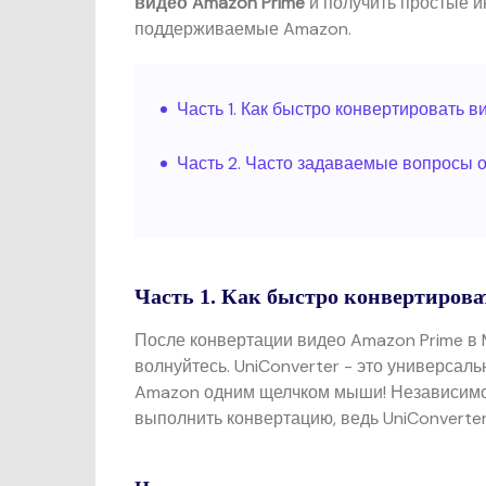
видео Amazon Prime
и получить простые и
Воспроиз
поддерживаемые Amazon.
видео/ауд
Часть 1. Как быстро конвертировать 
Часть 2. Часто задаваемые вопросы 
Часть 1. Как быстро конвертирова
После конвертации видео Amazon Prime в
волнуйтесь. UniConverter - это универсал
Amazon одним щелчком мыши! Независимог
выполнить конвертацию, ведь UniConverte