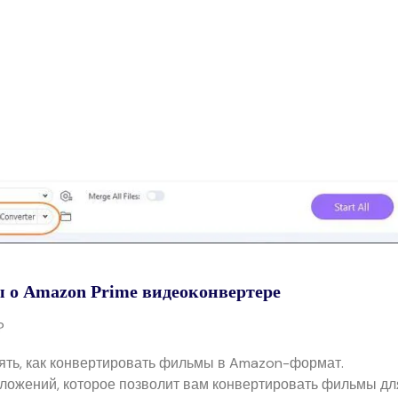
ы о Amazon Prime видеоконвертере
?
ять, как конвертировать фильмы в Amazon-формат.
риложений, которое позволит вам конвертировать фильмы дл