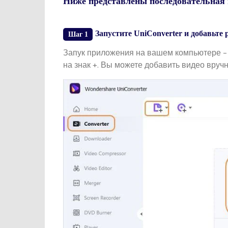
Ниже представлены последовательная 
Запустите UniConverter и добавьте 
Шаг 1
Запук приложения на вашем компьютере -
на знак +. Вы можете добавить видео вруч