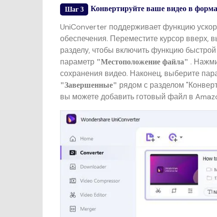
Конвертируйте ваше видео в форм
Шаг 3
UniConverter поддерживает функцию ускор
обеспечения. Переместите курсор вверх, 
разделу, чтобы включить функцию быстрой 
параметр
. Нажм
"Местоположение файла"
сохранения видео. Наконец, выберите па
рядом с разделом "Конвер
"Завершенные"
вы можете добавить готовый файл в Amaz