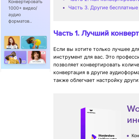
Конвертировать
Часть 3. Другие бесплатны
1000+ видео/
аудио
форматов..
Часть 1. Лучший конвер
Если вы хотите только лучшее дл
инструмент для вас. Это профес
позволяет конвертировать количе
конвертация в другие аудиоформ
также облегчает настройку други
Wo
ин
Кон