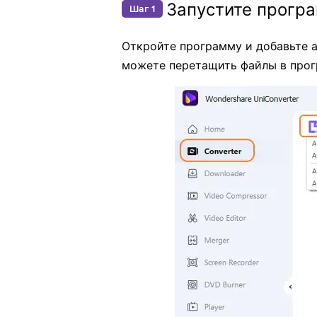
Запустите програ
Шаг 1
Откройте программу и добавьте а
можете перетащить файлы в прог