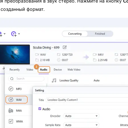
я преобразования в звук стерео. Нажмите на кнопку
С
 созданный формат.