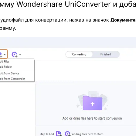
мму Wondershare UniConverter и доба
удиофайл для конвертации, нажав на значок
Документа
рамму.