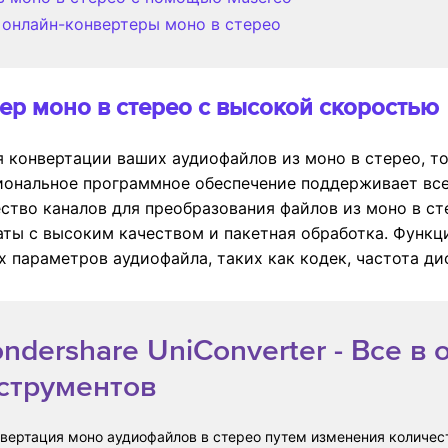
е онлайн-конвертеры моно в стерео
тер моно в стерео с высокой скоростью
я конвертации ваших аудиофайлов из моно в стерео, т
сиональное программное обеспечение поддерживает вс
ство каналов для преобразования файлов из моно в с
аты с высоким качеством и пакетная обработка. Функц
х параметров аудиофайла, таких как кодек, частота ди
ndershare UniConverter - Все в
струментов
вертация моно аудиофайлов в стерео путем изменения количес