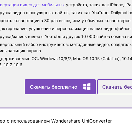
вертация видео для мобильных
устройств, таких как iPhone, iPad
рузка видео с популярных сайтов, таких как YouTube, Dailymotion
рость конвертации в 30 раз выше, чем у обычных конвертеров
актирование, улучшение и персонализация ваших видеофайлов
рузка/запись видео с YouTube и других 10 000 сайтов обмена в
версальный набор инструментов: метаданные видео, создатель 
писывальщик экрана
держиваемые ОС: Windows 10/8/7, Mac OS 10.15 (Catalina), 10.14, 10
8, 10.7, 10.6
Скачать бесплатно
Скачать бе
ео с использованием Wondershare UniConverter