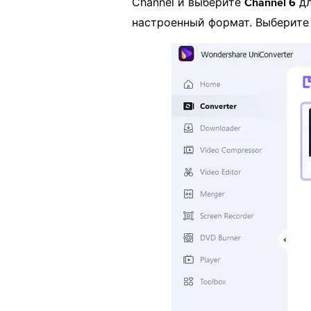
Channel и выберите
дл
Channel 6
настроенный формат. Выберите