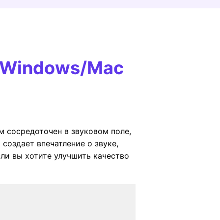
я Windows/Mac
ом сосредоточен в звуковом поле,
 создает впечатление о звуке,
сли вы хотите улучшить качество