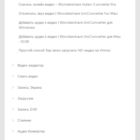
Скачать онлайн видео - Wondershare Video Converter Pro
Отключить звук видео | Wondershare UniConverter for Mac
Добавить аудио к видео | Wondershare UniConverter для
Windows
Добавить аудио к видео | Wondershare UniConverter для Mac
-1038
Простой способ: Как легко загрузить HD-видео на Vimeo
Видео-редактор
Сжать видео
Запись Экрана
Загрузчик
Запись DVD
Слияние
Аудио Конвертер