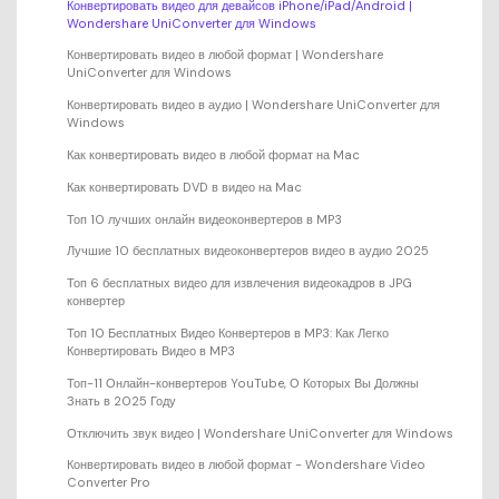
Конвертировать видео для девайсов iPhone/iPad/Android |
Wondershare UniConverter для Windows
Конвертировать видео в любой формат | Wondershare
UniConverter для Windows
Конвертировать видео в аудио | Wondershare UniConverter для
Windows
Как конвертировать видео в любой формат на Mac
Как конвертировать DVD в видео на Mac
Топ 10 лучших онлайн видеоконвертеров в MP3
Лучшие 10 бесплатных видеоконвертеров видео в аудио 2025
Топ 6 бесплатных видео для извлечения видеокадров в JPG
конвертер
Топ 10 Бесплатных Видео Конвертеров в MP3: Как Легко
Конвертировать Видео в MP3
Топ-11 Онлайн-конвертеров YouTube, О Которых Вы Должны
Знать в 2025 Году
Отключить звук видео | Wondershare UniConverter для Windows
Конвертировать видео в любой формат - Wondershare Video
Converter Pro