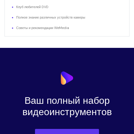
Клуб любителей DVD
Полное знание различных устройств камеры
Советы и рекомендации WeMedia
Ваш полный набор
видеоинструментов