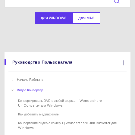
search
Пользователи Фильмов
Технические
Полный список поддерживаемых форматов,
Характеристики
устройств и графических процессоров.
ДЛЯ WINDOWS
ДЛЯ MAC
НАЙДИТЕ БОЛЬШЕ РЕШЕНИЙ
Что Нового
Последние новости и обновления UniConverter.
Руководство Пользователя
Начало Работать
Видео Конвертер
Конвертировать DVD в любой формат | Wondershare
UniConverter для Windows
Как добавить медиафайлы
Конвертация видео с камеры | Wondershare UniConverter для
Windows