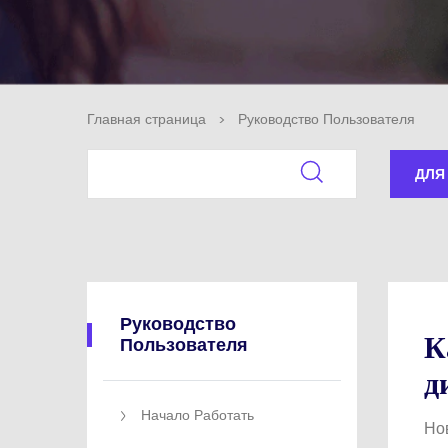
Воспроиз
видео/ауд
Главная страница
>
Руководство Пользователя
ДЛЯ
Руководство
К
Пользователя
д
Начало Работать
Но