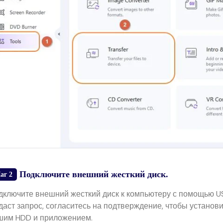
Подключите внешний жесткий диск.
аг 2
дключите внешний жесткий диск к компьютеру с помощью USB
даст запрос, согласитесь на подтверждение, чтобы устано
шим HDD и приложением.