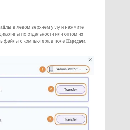
в левом верхнем углу и нажмите
файлы
диаклипы по отдельности или оптом из
ить файлы с компьютера в поле
,
Передача