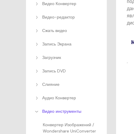
под
Видео Конвертер
да
яв
Видео-редактор
ди
Сжать видео
К
Запись Экрана
Загрузчик
.
Запись DVD
Слияние
Аудио Конвертер
Видео инструменты
Конвертер Изображений /
Wondershare UniConverter