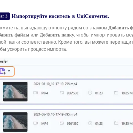
Импортируйте носитель в UniConverter.
аг 3
жмите на выпадающую кнопку рядом со значком
Добавить 
или
, чтобы импортировать ме
бавить файлы
Добавить папку
ной папки соответственно. Кроме того, вы можете перетащ
обы ускорить процесс импорта.