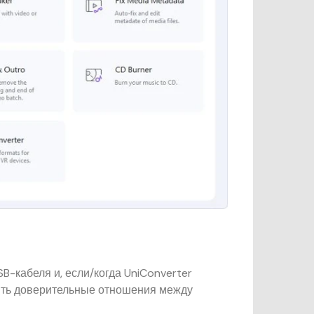
-кабеля и, если/когда UniConverter
вить доверительные отношения между