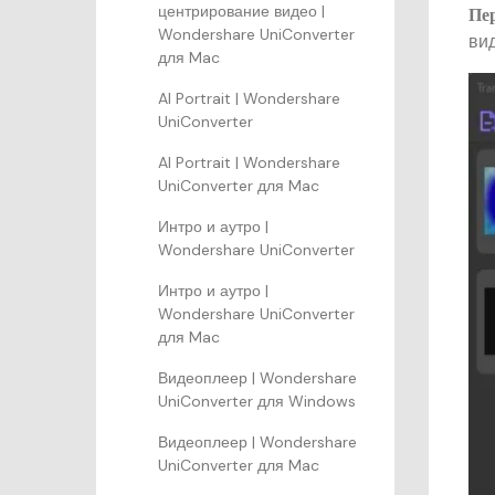
центрирование видео |
Пе
Wondershare UniConverter
вид
для Mac
AI Portrait | Wondershare
UniConverter
AI Portrait | Wondershare
UniConverter для Mac
Интро и аутро |
Wondershare UniConverter
Интро и аутро |
Wondershare UniConverter
для Mac
Видеоплеер | Wondershare
UniConverter для Windows
Видеоплеер | Wondershare
UniConverter для Mac