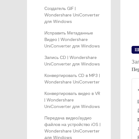
Создатель GIF |
Wondershare UniConverter
для Windows
Исправить Метаданные
Видео | Wondershare
UniConverter для Windows
Ш
Запись СD | Wondershare
За
UniConverter для Windows
Пе
Конвертировать CD в MP3 |
Wondershare UniConverter
Конвертировать видео в VR
| Wondershare
UniConverter для Windows
Передача видео/аудио
файлов на устройство iOS |
Wondershare UniConverter
для Windows