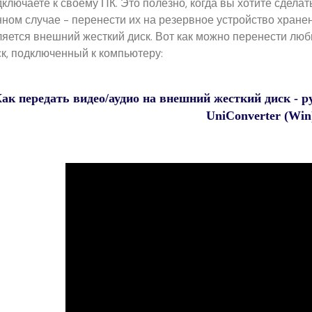
ключаете к своему ПК. Это полезно, когда вы хотите сдела
нном случае - перенести их на резервное устройство хране
ляется внешний жесткий диск. Вот как можно перенести л
ск, подключенный к компьютеру:
ак передать видео/аудио на внешний жесткий диск - 
UniConverter (Win