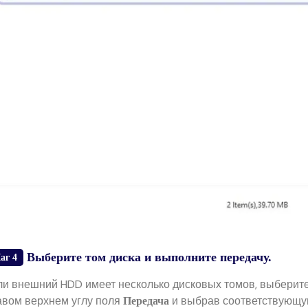
Выберите том диска и выполните передачу.
аг 4
ли внешний HDD имеет несколько дисковых томов, выберит
авом верхнем углу поля
и выбрав соответствующую
Передача