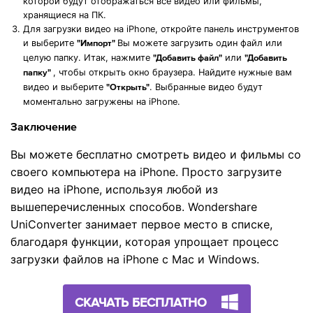
которой будут отображаться все видео или фильмы,
хранящиеся на ПК.
Для загрузки видео на iPhone, откройте панель инструментов
и выберите
Вы можете загрузить один файл или
"Импорт"
целую папку. Итак, нажмите
или
"Добавить файл"
"Добавить
, чтобы открыть окно браузера. Найдите нужные вам
папку"
видео и выберите
. Выбранные видео будут
"Открыть"
моментально загружены на iPhone.
Заключение
Вы можете бесплатно смотреть видео и фильмы со
своего компьютера на iPhone. Просто загрузите
видео на iPhone, используя любой из
вышеперечисленных способов. Wondershare
UniConverter занимает первое место в списке,
благодаря функции, которая упрощает процесс
загрузки файлов на iPhone с Mac и Windows.
СКАЧАТЬ БЕСПЛАТНО