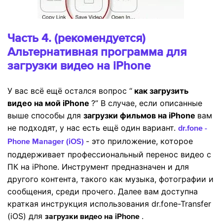
Часть 4. (рекомендуется)
Альтернативная программа для
загрузки видео на iPhone
У вас всё ещё остался вопрос “
как загрузить
видео на мой iPhone
?” В случае, если описанные
выше способы для
загрузки фильмов на iPhone
вам
не подходят, у нас есть ещё один вариант.
dr.fone -
- это приложение, которое
Phone Manager (iOS)
поддерживает профессиональный перенос видео с
ПК на iPhone. Инструмент предназначен и для
другого контента, такого как музыка, фотографии и
сообщения, среди прочего. Далее вам доступна
краткая инструкция использования dr.fone-Transfer
(iOS) для
.
загрузки видео на iPhone