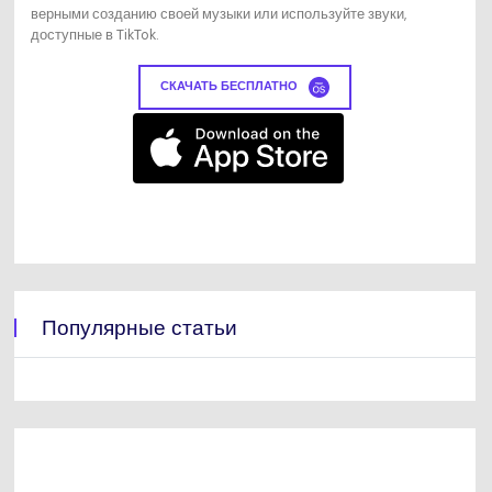
верными созданию своей музыки или используйте звуки,
доступные в TikTok.
СКАЧАТЬ БЕСПЛАТНО
Популярные статьи