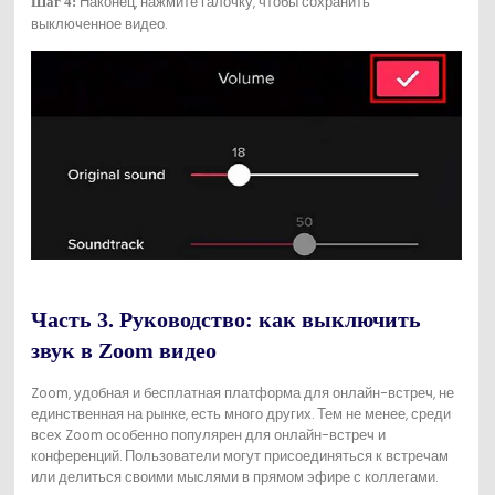
Наконец, нажмите галочку, чтобы сохранить
Шаг 4:
выключенное видео.
Часть 3. Руководство: как выключить
звук в Zoom видео
Zoom, удобная и бесплатная платформа для онлайн-встреч, не
единственная на рынке, есть много других. Тем не менее, среди
всех Zoom особенно популярен для онлайн-встреч и
конференций. Пользователи могут присоединяться к встречам
или делиться своими мыслями в прямом эфире с коллегами.