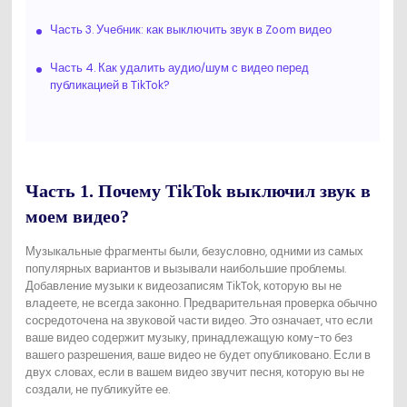
Часть 3. Учебник: как выключить звук в Zoom видео
Часть 4. Как удалить аудио/шум с видео перед
публикацией в TikTok?
Часть 1. Почему TikTok выключил звук в
моем видео?
Музыкальные фрагменты были, безусловно, одними из самых
популярных вариантов и вызывали наибольшие проблемы.
Добавление музыки к видеозаписям TikTok, которую вы не
владеете, не всегда законно. Предварительная проверка обычно
сосредоточена на звуковой части видео. Это означает, что если
ваше видео содержит музыку, принадлежащую кому-то без
вашего разрешения, ваше видео не будет опубликовано. Если в
двух словах, если в вашем видео звучит песня, которую вы не
создали, не публикуйте ее.