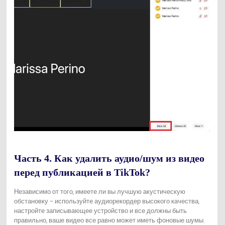
Часть 4. Как удалить аудио/шум из видео
перед публикацией в TikTok?
Независимо от того, имеете ли вы лучшую акустическую
обстановку - используйте аудиорекордер высокого качества,
настройте записывающее устройство и все должны быть
правильно, ваше видео все равно может иметь фоновые шумы.