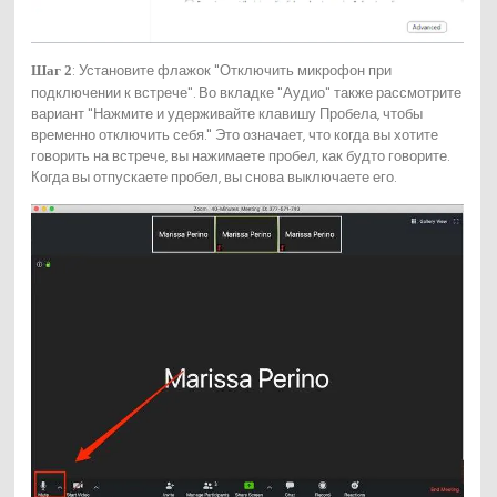
: Установите флажок "Отключить микрофон при
Шаг 2
подключении к встрече". Во вкладке "Аудио" также рассмотрите
вариант "Нажмите и удерживайте клавишу Пробела, чтобы
временно отключить себя." Это означает, что когда вы хотите
говорить на встрече, вы нажимаете пробел, как будто говорите.
Когда вы отпускаете пробел, вы снова выключаете его.