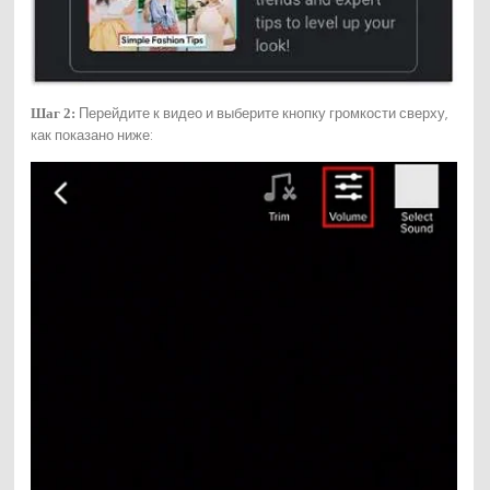
Перейдите к видео и выберите кнопку громкости сверху,
Шаг 2:
как показано ниже: