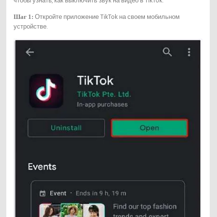
чтобы узнать, как выключить звук на видео в TikTok.
Откройте приложение TikTok на своем мобильном
Шаг 1:
устройстве.