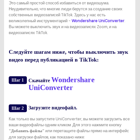
Это самый простой способ избавиться от видеошума.
Неудивительно, что многие люди берутся за создание своих
собственных видеозаписей TikTok. Здесь у нас есть
великолепный инструментарий -
Wondershare UniConverter
.
Вы можете выключить звук и на видеозаписях Zoom, и на
видеозаписях TikTok.
Следуйте шагам ниже, чтобы выключить звук
видео перед публикацией в TikTok:
Wondershare
Шаг 1
Скачайте
UniConverter
Загрузите видеофайл.
Шаг 2
Как только вы запустите UniConverter, вы можете загрузить все
ваши видеофайлы одним кликом. Для этого нажмите кнопку
или перетащите файлы прямо на интерфейс
"Добавить файлы"
для загрузки файлов, как показано ниже: