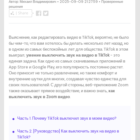
Автор:
Михаил Владимирович
• 2025-09-09 21:27:59 • Проверенные
решения
Выяснение, как редактировать видео в TikTok, вероятно, не было
бы чем-то, что вам хотелось бы делать несколько лет назад, но
в одном из самых беспокойных лет для общества. TikTok в этом
выиграл;
умение выключить звук на видео в TikTok
- это
единая задача. Как одно из самых скачиваемых приложений в
App Store и Google Play, его популярность постоянно растет.
Оно приносит не только развлечение, но также комфорт и
внутренние шутки для многих, создавая чувство единства для
своих пользователей. С другой стороны, веб-приложение Zoom
также оказывает прямое воздействие, и важно знать,
как
выключить звук в Zoom видео
.
Часть 1. Почему TikTok выключил звук в моем видео?
Часть 2. [Руководство] Как выключить звук на видео в
TikTok?