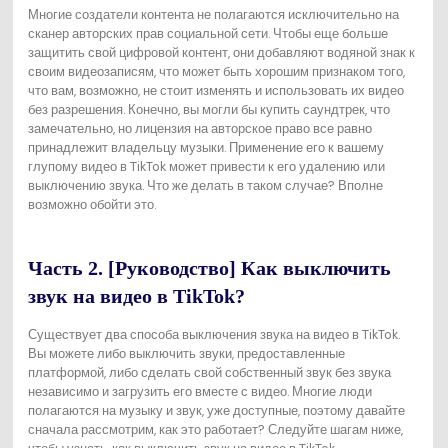
Многие создатели контента не полагаются исключительно на
сканер авторских прав социальной сети. Чтобы еще больше
защитить свой цифровой контент, они добавляют водяной знак к
своим видеозаписям, что может быть хорошим признаком того,
что вам, возможно, не стоит изменять и использовать их видео
без разрешения. Конечно, вы могли бы купить саундтрек, что
замечательно, но лицензия на авторское право все равно
принадлежит владельцу музыки. Применение его к вашему
глупому видео в TikTok может привести к его удалению или
выключению звука. Что же делать в таком случае? Вполне
возможно обойти это.
Часть 2. [Руководство] Как выключить
звук на видео в TikTok?
Существует два способа выключения звука на видео в TikTok.
Вы можете либо выключить звуки, предоставленные
платформой, либо сделать свой собственный звук без звука
независимо и загрузить его вместе с видео. Многие люди
полагаются на музыку и звук, уже доступные, поэтому давайте
сначала рассмотрим, как это работает? Следуйте шагам ниже,