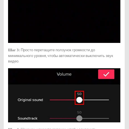
Просто перетащите ползунок громкости до
Шаг 3:
минимального уровня, чтобы автоматически выключить звук
видео.