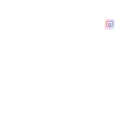
Рекомендуемые ПО
Wondershare
Мир AI