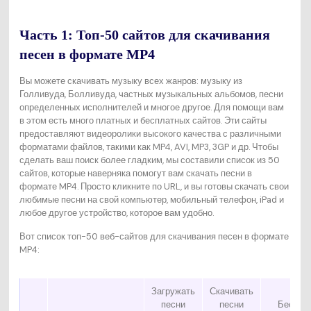
Часть 1: Топ-50 сайтов для скачивания
песен в формате MP4
Вы можете скачивать музыку всех жанров: музыку из
Голливуда, Болливуда, частных музыкальных альбомов, песни
определенных исполнителей и многое другое. Для помощи вам
в этом есть много платных и бесплатных сайтов. Эти сайты
предоставляют видеоролики высокого качества с различными
форматами файлов, такими как MP4, AVI, MP3, 3GP и др. Чтобы
сделать ваш поиск более гладким, мы составили список из 50
сайтов, которые наверняка помогут вам скачать песни в
формате MP4. Просто кликните по URL, и вы готовы скачать свои
любимые песни на свой компьютер, мобильный телефон, iPad и
любое другое устройство, которое вам удобно.
Вот список топ-50 веб-сайтов для скачивания песен в формате
MP4:
Загружать
Скачивать
песни
песни
Беспла