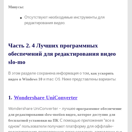
Минусы:
Отсутствуют необходимые инструменты для
редактирования видео.
Часть 2. 4 Лучших программных
обеспечений для редактирования видео
slo-mo
В этом разделе сохранена информация о том
, как ускорить
и mac OS. Ниже представлены варианты:
видео в Windows 10
1.
Wondershare UniConverter
Wondershare UniConverter - лучшее
программное обеспечение
для редактирования slow-motion видео, которое доступно для
. С помощью приложения "все в
бесплатной установки на ПК
одном" пользователи получают платформу для оффлайн-
редактирования, позволяющую легко создавать замедленные и