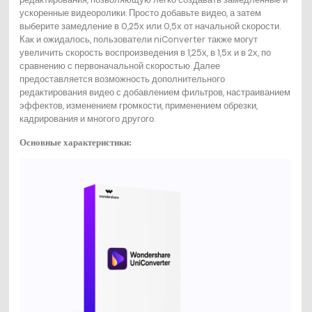
ускоренные видеоролики. Просто добавьте видео, а затем
выберите замедление в 0,25х или 0,5х от начальной скорости.
Как и ожидалось, пользователи niConverter также могут
увеличить скорость воспроизведения в 1,25х, в 1,5х и в 2х, по
сравнению с первоначальной скоростью. Далее
предоставляется возможность дополнительного
редактирования видео с добавлением фильтров, настраиванием
эффектов, изменением громкости, применением обрезки,
кадрирования и многого другого.
Основные характеристики: