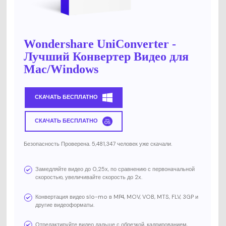
Wondershare UniConverter -
Лучший Конвертер Видео для
Mac/Windows
СКАЧАТЬ БЕСПЛАТНО
СКАЧАТЬ БЕСПЛАТНО
Безопасность Проверена. 5,481,347 человек уже скачали.
Замедляйте видео до 0,25х, по сравнению с первоначальной
скоростью, увеличивайте скорость до 2х.
Конвертация видео slo-mo в MP4, MOV, VOB, MTS, FLV, 3GP и
другие видеоформаты.
Отредактируйте видео дальше с обрезкой, кадрированием,