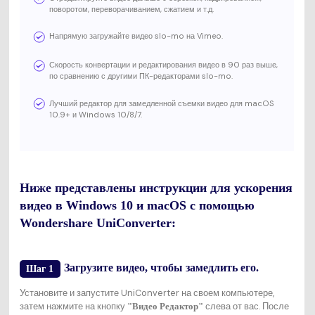
поворотом, переворачиванием, сжатием и т.д.
Напрямую загружайте видео slo-mo на Vimeo.
Скорость конвертации и редактирования видео в 90 раз выше,
по сравнению с другими ПК-редакторами slo-mo.
Лучший редактор для замедленной съемки видео для macOS
10.9+ и Windows 10/8/7.
Ниже представлены инструкции для ускорения
видео в Windows 10 и macOS с помощью
Wondershare UniConverter:
Загрузите видео, чтобы замедлить его.
Шаг 1
Установите и запустите UniConverter на своем компьютере,
затем нажмите на кнопку
слева от вас. После
"Видео Редактор"