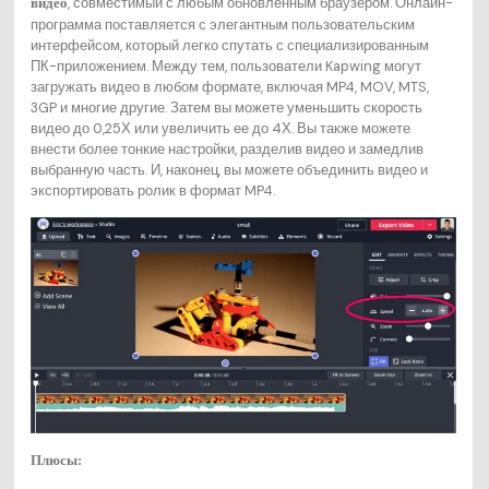
, совместимый с любым обновленным браузером. Онлайн-
видео
программа поставляется с элегантным пользовательским
интерфейсом, который легко спутать с специализированным
ПК-приложением. Между тем, пользователи Kapwing могут
загружать видео в любом формате, включая MP4, MOV, MTS,
3GP и многие другие. Затем вы можете уменьшить скорость
видео до 0,25Х или увеличить ее до 4Х. Вы также можете
внести более тонкие настройки, разделив видео и замедлив
выбранную часть. И, наконец, вы можете объединить видео и
экспортировать ролик в формат MP4.
Плюсы: