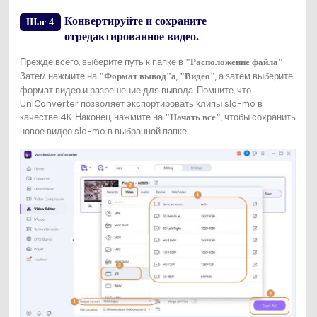
Конвертируйте и сохраните
Шаг 4
отредактированное видео.
Прежде всего, выберите путь к папке в
.
"Расположение файла"
Затем нажмите на
,
, а затем выберите
"Формат вывод"а
"Видео"
формат видео и разрешение для вывода. Помните, что
UniConverter позволяет экспортировать клипы slo-mo в
качестве 4K. Наконец, нажмите на
, чтобы сохранить
"Начать все"
новое видео slo-mo в выбранной папке.