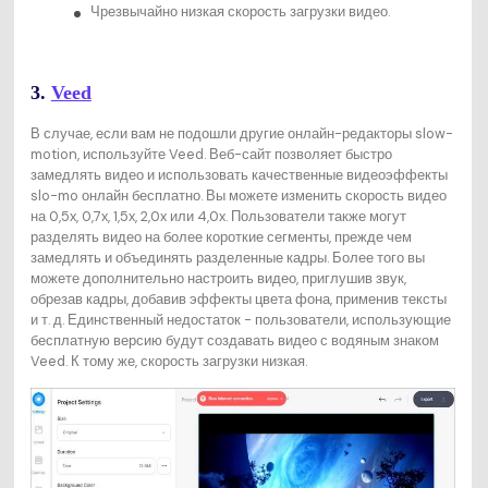
Чрезвычайно низкая скорость загрузки видео.
3.
Veed
В случае, если вам не подошли другие онлайн-редакторы slow-
motion, используйте Veed. Веб-сайт позволяет быстро
замедлять видео и использовать качественные видеоэффекты
slo-mo онлайн бесплатно. Вы можете изменить скорость видео
на 0,5x, 0,7x, 1,5x, 2,0x или 4,0x. Пользователи также могут
разделять видео на более короткие сегменты, прежде чем
замедлять и объединять разделенные кадры. Более того вы
можете дополнительно настроить видео, приглушив звук,
обрезав кадры, добавив эффекты цвета фона, применив тексты
и т. д. Единственный недостаток - пользователи, использующие
бесплатную версию будут создавать видео с водяным знаком
Veed. К тому же, скорость загрузки низкая.