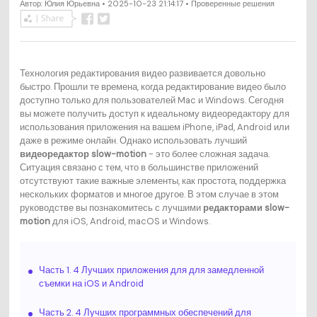
Автор:
Юлия Юрьевна
• 2025-10-23 21:14:17 • Проверенные решения
Технология редактирования видео развивается довольно
быстро. Прошли те времена, когда редактирование видео было
доступно только для пользователей Mac и Windows. Сегодня
вы можете получить доступ к идеальному видеоредактору для
использования приложения на вашем iPhone, iPad, Android или
даже в режиме онлайн. Однако использовать лучший
видеоредактор slow-motion
- это более сложная задача.
Ситуация связано с тем, что в большинстве приложений
отсутствуют такие важные элементы, как простота, поддержка
нескольких форматов и многое другое. В этом случае в этом
руководстве вы познакомитесь с лучшими
редакторами slow-
motion
для iOS, Android, macOS и Windows.
Часть 1. 4 Лучших приложения для для замедленной
съемки на iOS и Android
Часть 2. 4 Лучших программных обеспечений для