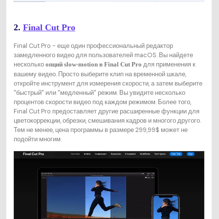
2.
Final Cut Pro
Final Cut Pro - еще один профессиональный редактор
замедленного видео для пользователей macOS. Вы найдете
несколько
для применения к
опций slow-motion в Final Cut Pro
вашему видео. Просто выберите клип на временной шкале,
откройте инструмент для измерения скорости, а затем выберите
"быстрый" или "медленный" режим. Вы увидите несколько
процентов скорости видео под каждом режимом. Более того,
Final Cut Pro предоставляет другие расширенные функции для
цветокоррекции, обрезки, смешивания кадров и многого другого.
Тем не менее, цена программы в размере 299,99$ может не
подойти многим.