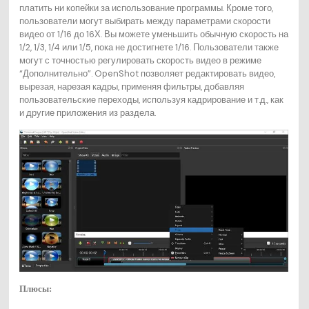
платить ни копейки за использование программы. Кроме того,
пользователи могут выбирать между параметрами скорости
видео от 1/16 до 16Х. Вы можете уменьшить обычную скорость на
1/2, 1/3, 1/4 или 1/5, пока не достигнете 1/16. Пользователи также
могут с точностью регулировать скорость видео в режиме
“Дополнительно”. OpenShot позволяет редактировать видео,
вырезая, нарезая кадры, применяя фильтры, добавляя
пользовательские переходы, используя кадрирование и т.д., как
и другие приложения из раздела.
Плюсы: