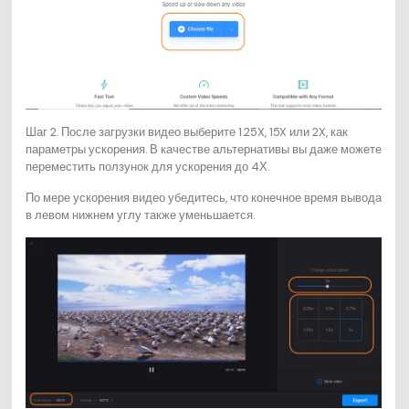
Шаг 2. После загрузки видео выберите 1.25X, 15X или 2X, как
параметры ускорения. В качестве альтернативы вы даже можете
переместить ползунок для ускорения до 4Х.
По мере ускорения видео убедитесь, что конечное время вывода
в левом нижнем углу также уменьшается.