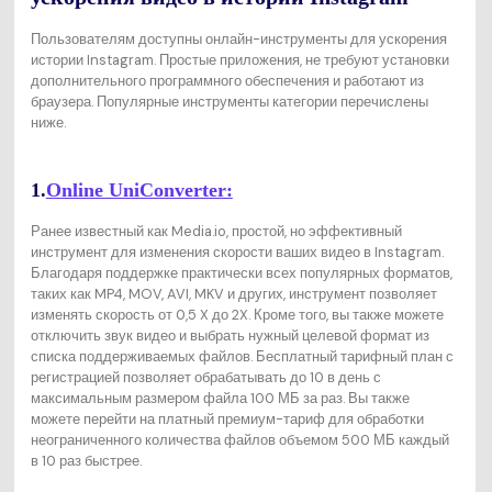
Пользователям доступны онлайн-инструменты для ускорения
истории Instagram. Простые приложения, не требуют установки
дополнительного программного обеспечения и работают из
браузера. Популярные инструменты категории перечислены
ниже.
1.
Online UniConverter:
Ранее известный как Media.io, простой, но эффективный
инструмент для изменения скорости ваших видео в Instagram.
Благодаря поддержке практически всех популярных форматов,
таких как MP4, MOV, AVI, MKV и других, инструмент позволяет
изменять скорость от 0,5 X до 2X. Кроме того, вы также можете
отключить звук видео и выбрать нужный целевой формат из
списка поддерживаемых файлов. Бесплатный тарифный план с
регистрацией позволяет обрабатывать до 10 в день с
максимальным размером файла 100 МБ за раз. Вы также
можете перейти на платный премиум-тариф для обработки
неограниченного количества файлов объемом 500 МБ каждый
в 10 раз быстрее.