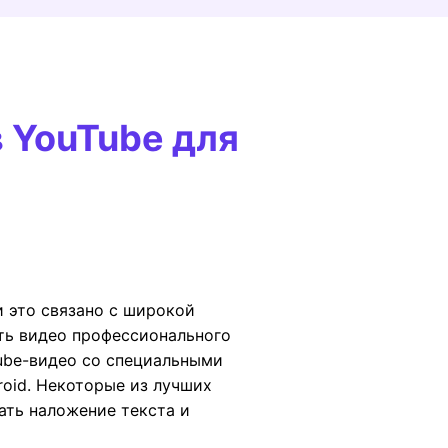
 YouTube для
и это связано с широкой
ть видео профессионального
ube-видео со специальными
roid. Некоторые из лучших
ать наложение текста и