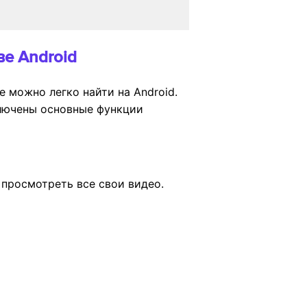
ве Android
 можно легко найти на Android.
ключены основные функции
просмотреть все свои видео.