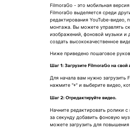
FilmoraGo - это мобильная версия
FilmoraGo выделяется среди друг
редактирования YouTube-видео, 
монтажа. Вы можете управлять ск
изображений, фоновой музыки и д
создать высококачественное видео
Ниже приведено пошаговое руков
Шаг 1: Загрузите
FilmoraGo на свой 
Для начала вам нужно загрузить F
нажмите "
" и выберите видео, к
+
Шаг 2: Отредактируйте видео.
Начните редактировать ролики с
за секунду добавить фоновую муз
можете загрузить для повышения 