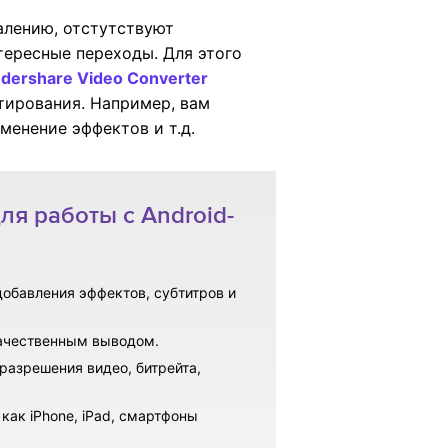
алению, отстутствуют
тересные переходы. Для этого
dershare Video Converter
тирования. Например, вам
менение эффектов и т.д.
ля работы с Android-
добавления эффектов, субтитров и
качественным выводом.
разрешения видео, битрейта,
как iPhone, iPad, смартфоны