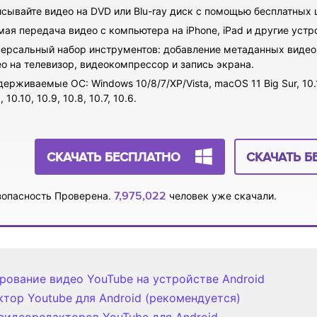
сывайте видео на DVD или Blu-ray диск с помощью бесплатных
ая передача видео с компьютера на iPhone, iPad и другие устро
ерсальный набор инструментов: добавление метаданных видео,
о на телевизор, видеокомпрессор и запись экрана.
ерживаемые ОС: Windows 10/8/7/XP/Vista, macOS 11 Big Sur, 10.15 (
, 10.10, 10.9, 10.8, 10.7, 10.6.
СКАЧАТЬ БЕСПЛАТНО
СКАЧАТЬ Б
7,975,022
опасность Проверена.
человек уже скачали.
рование видео YouTube на устройстве Android
тор Youtube для Android (рекомендуется)