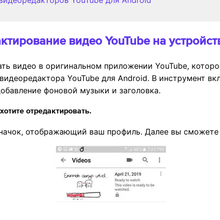
 видеоредакторов YouTube для Android
актирование видео YouTube на устройст
ь видео в оригинальном приложении YouTube, которое
видеоредактора YouTube для Android. В инструмент в
добавление фоновой музыки и заголовка.
хотите отредактировать.
значок, отображающий ваш профиль. Далее вы сможете 