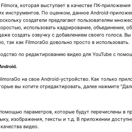
 Filmora, которая выступает в качестве ПК-приложения
их инструментов. По оценком, данное Android-приложе
поскольку создатели предлагают пользователям множе
оростью, использовать кадрирование, объединение, о
аже создать озвучку с добавлением своего голоса. Вы
, так как FilmoraGo довольно просто в использовать.
одство по редактированию видео для YouTube с помощ
Android.
ilmoraGo на свое Android-устройство. Как только прил
оторые вы хотите отредактировать, далее нажмите "Дале
 помощью параметров, которые будут перечислены в пр
ыку, изображения, тексты и т.д. В приложении доступ
качества видео.