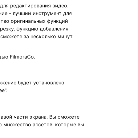
 для редактирования видео.
ние - лучший инструмент для
ство оригинальных функций
брезку, функцию добавления
 сможете за несколько минут
ью FilmoraGo.
ожение будет установлено,
е".
авой части экрана. Вы сможете
но множество ассетов, которые вы