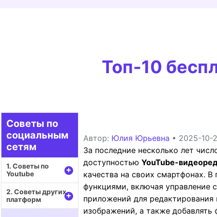
Воспроиз
видео/ау
Топ-10 бесп
Советы по
социальным
Автор:
Юлия Юрьевна
• 2025-10-2
сетям
За последние несколько лет числ
доступностью
YouTube-видеоред
1. Советы по
+
качества на своих смартфонах. 
Youtube
функциями, включая управление с
2. Советы других
+
приложений для редактирования в
платформ
изображений, а также добавлять 