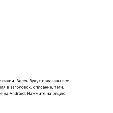
 линии. Здесь будут показаны все
я в заголовок, описание, теги,
e на Android. Нажмите на опцию