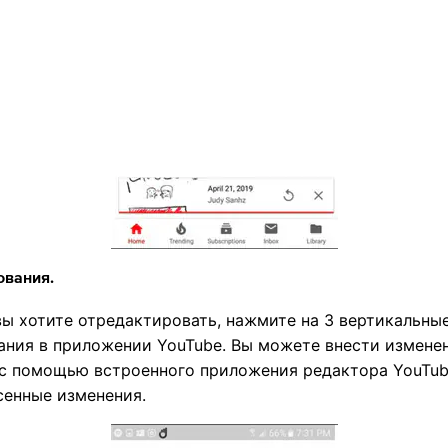
ования.
вы хотите отредактировать, нажмите на 3 вертикальные
ния в приложении YouTube. Вы можете внести изменени
 с помощью встроенного приложения редактора YouTub
сенные изменения.