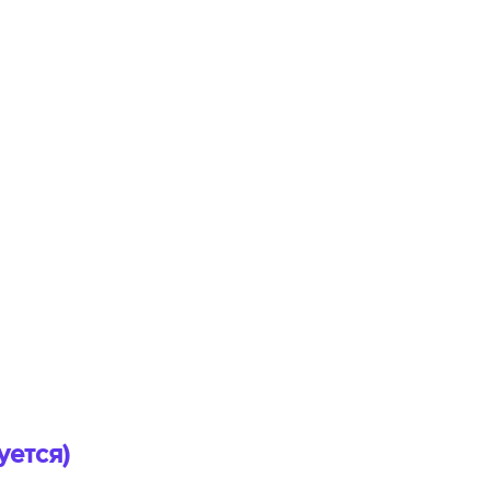
уется)