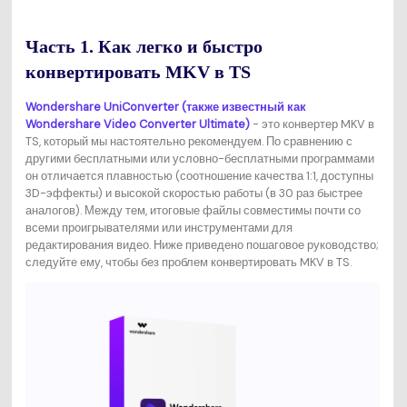
Часть 1. Как легко и быстро
конвертировать MKV в TS
Wondershare UniConverter (также известный как
Wondershare Video Converter Ultimate)
- это конвертер MKV в
TS, который мы настоятельно рекомендуем. По сравнению с
другими бесплатными или условно-бесплатными программами
он отличается плавностью (соотношение качества 1:1, доступны
3D-эффекты) и высокой скоростью работы (в 30 раз быстрее
аналогов). Между тем, итоговые файлы совместимы почти со
всеми проигрывателями или инструментами для
редактирования видео. Ниже приведено пошаговое руководство;
следуйте ему, чтобы без проблем конвертировать MKV в TS.