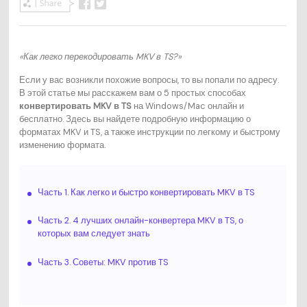
«Как легко перекодировать MKV в TS?»
Если у вас возникли похожие вопросы, то вы попали по адресу.
В этой статье мы расскажем вам о 5 простых способах
конвертировать MKV в TS
на Windows/Mac онлайн и
бесплатно. Здесь вы найдете подробную информацию о
форматах MKV и TS, а также инструкции по легкому и быстрому
изменению формата.
Часть 1. Как легко и быстро конвертировать MKV в TS
Часть 2. 4 лучших онлайн-конвертера MKV в TS, о
которых вам следует знать
Часть 3. Советы: MKV против TS