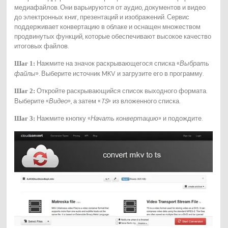
медиафайлов. Они варьируются от аудио, документов и видео
до электронных книг, презентаций и изображений. Сервис
поддерживает конвертацию в облаке и оснащен множеством
продвинутых функций, которые обеспечивают высокое качество
итоговых файлов.
Нажмите на значок раскрывающегося списка «
Выбрать
Шаг 1:
файлы
». Выберите источник MKV и загрузите его в программу.
Откройте раскрывающийся список выходного формата.
Шаг 2:
Выберите «
Видео
», а затем «
TS
» из вложенного списка.
Нажмите кнопку «
Начать конвертацию
» и подождите.
Шаг 3: