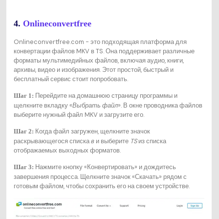
4.
Onlineconvertfree
Onlineconvertfree.com - это подходящая платформа для
конвертации файлов MKV в TS. Она поддерживает различные
форматы мультимедийных файлов, включая аудио, книги,
архивы, видео и изображения. Этот простой, быстрый и
бесплатный сервис стоит попробовать.
Перейдите на домашнюю страницу программы и
Шаг 1:
щелкните вкладку «
Выбрать файл
». В окне проводника файлов
выберите нужный файл MKV и загрузите его.
Когда файл загружен, щелкните значок
Шаг 2:
раскрывающегося списка
в
и выберите
TS
из списка
отображаемых выходных форматов.
Нажмите кнопку «Конвертировать» и дождитесь
Шаг 3:
завершения процесса. Щелкните значок «Скачать» рядом с
готовым файлом, чтобы сохранить его на своем устройстве.