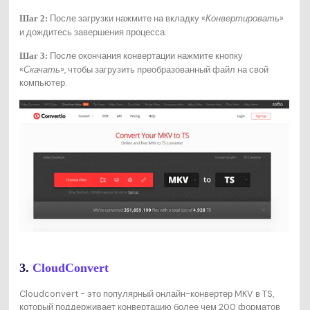
После загрузки нажмите на вкладку «
Конвертировать
»
Шаг 2:
и дождитесь завершения процесса.
После окончания конвертации нажмите кнопку
Шаг 3:
«
Скачать
», чтобы загрузить преобразованный файл на свой
компьютер.
3.
CloudConvert
Cloudconvert - это популярный онлайн-конвертер MKV в TS,
который поддерживает конвертацию более чем 200 форматов