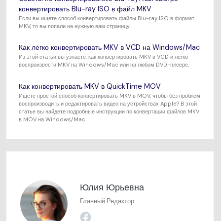
конвертировать Blu-ray ISO в файл MKV
Если вы ищете способ конвертировать файлы Blu-ray ISO в формат
MKV, то вы попали на нужную вам страницу.
Как легко конвертировать MKV в VCD на Windows/Mac
Из этой статьи вы узнаете, как конвертировать MKV в VCD и легко
воспроизвести MKV на Windows/Mac или на любом DVD-плеере.
Как конвертировать MKV в QuickTime MOV
Ищете простой способ конвертировать MKV в MOV, чтобы без проблем
воспроизводить и редактировать видео на устройствах Apple? В этой
статье вы найдете подробные инструкции по конвертации файлов MKV
в MOV на Windows/Mac.
Юлия Юрьевна
Главный Редактор