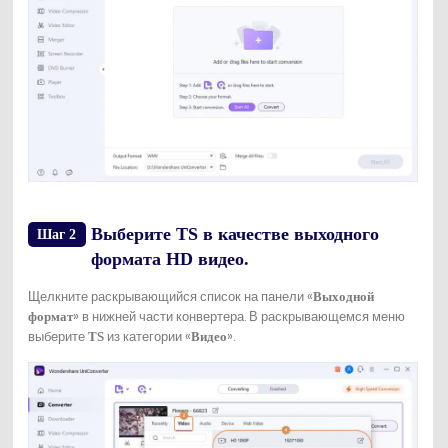
Выберите TS в качестве выходного
Шаг 2
формата HD видео.
Щелкните раскрывающийся список на панели «
Выходной
» в нижней части конвертера. В раскрывающемся меню
формат
выберите
из категории «
».
TS
Видео