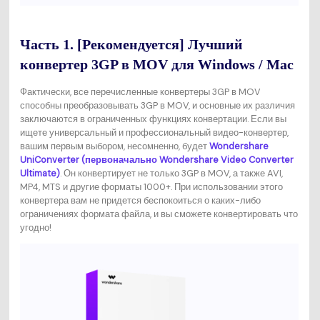
Часть 1. [Рекомендуется] Лучший
конвертер 3GP в MOV для Windows / Mac
Фактически, все перечисленные конвертеры 3GP в MOV
способны преобразовывать 3GP в MOV, и основные их различия
заключаются в ограниченных функциях конвертации. Если вы
ищете универсальный и профессиональный видео-конвертер,
вашим первым выбором, несомненно, будет
Wondershare
UniConverter (первоначально Wondershare Video Converter
Ultimate)
. Он конвертирует не только 3GP в MOV, а также AVI,
MP4, MTS и другие форматы 1000+. При использовании этого
конвертера вам не придется беспокоиться о каких-либо
ограничениях формата файла, и вы сможете конвертировать что
угодно!