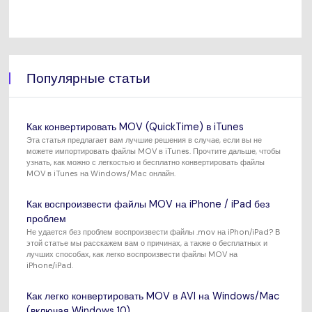
Популярные статьи
Как конвертировать MOV (QuickTime) в iTunes
Эта статья предлагает вам лучшие решения в случае, если вы не
можете импортировать файлы MOV в iTunes. Прочтите дальше, чтобы
узнать, как можно с легкостью и бесплатно конвертировать файлы
MOV в iTunes на Windows/Mac онлайн.
Как воспроизвести файлы MOV на iPhone / iPad без
проблем
Не удается без проблем воспроизвести файлы .mov на iPhon/iPad? В
этой статье мы расскажем вам о причинах, а также о бесплатных и
лучших способах, как легко воспроизвести файлы MOV на
iPhone/iPad.
Как легко конвертировать MOV в AVI на Windows/Mac
(включая Windows 10)