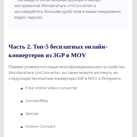
инструментов Wondershare UniConverter и
наслаждайтесь большим удобством в ваших ежедневных
видео-задачах.
Часть 2. Топ-5 бесплатных онлайн-
конвертеров из 3GP в MOV
Помимо упомянутого выше многофункционального устройства
Wondershare UniConverter, вы также можете взглянуть на
следующие бесплатные конвертеры 3GP в MOV в Интернете.
Free online video converter
Convertfiles
Zamzar
Online-Convert