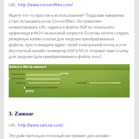
URL:
http://www.convertfiles.com/
Ищете что-то простое в использовании? Тогда вам наверняка
стоит остановиться на Convertfiles. Он позволяет
конвертировать URL-адреса и файлы 3GP из локального
хранилища в MOV на высокой скорости. Если вы хотите создать
резервную копию ссылки для загрузки преобразованных
файлов, просто введите адрес своей электронной почты, и этот
бесплатный онлайн-конвертер 3GP в MOV отправит вам ссылку
для загрузки (для преобразованного файла .mov).
3. Zamzar
URL:
http://www.zamzar.com/
Это действительно отличный инструмент для онлайн-