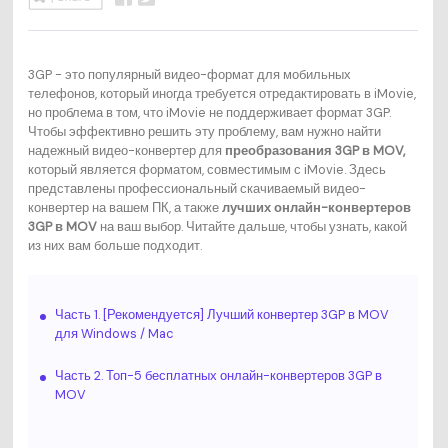
3GP - это популярный видео-формат для мобильных
телефонов, который иногда требуется отредактировать в iMovie,
но проблема в том, что iMovie не поддерживает формат 3GP.
Чтобы эффективно решить эту проблему, вам нужно найти
надежный видео-конвертер для
преобразования 3GP в MOV,
который является форматом, совместимым с iMovie. Здесь
представлены профессиональный скачиваемый видео-
конвертер на вашем ПК, а также
лучших онлайн-конвертеров
3GP в MOV
на ваш выбор. Читайте дальше, чтобы узнать, какой
из них вам больше подходит.
Часть 1. [Рекомендуется] Лучший конвертер 3GP в MOV
для Windows / Mac
Часть 2. Топ-5 бесплатных онлайн-конвертеров 3GP в
MOV