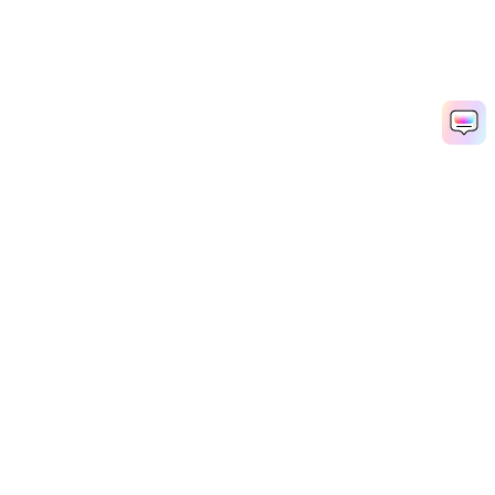
Рекомендуемые ПО
Wondershare
Мир AI