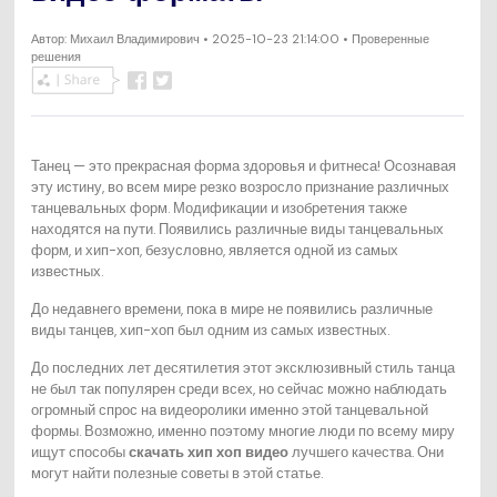
Автор:
Михаил Владимирович
• 2025-10-23 21:14:00 • Проверенные
решения
Танец — это прекрасная форма здоровья и фитнеса! Осознавая
эту истину, во всем мире резко возросло признание различных
танцевальных форм. Модификации и изобретения также
находятся на пути. Появились различные виды танцевальных
форм, и хип-хоп, безусловно, является одной из самых
известных.
До недавнего времени, пока в мире не появились различные
виды танцев, хип-хоп был одним из самых известных.
До последних лет десятилетия этот эксклюзивный стиль танца
не был так популярен среди всех, но сейчас можно наблюдать
огромный спрос на видеоролики именно этой танцевальной
формы. Возможно, именно поэтому многие люди по всему миру
ищут способы
скачать хип хоп видео
лучшего качества. Они
могут найти полезные советы в этой статье.