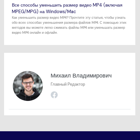
Все способы уменьшить размер видео MP4 (включая
MPEG/MPG) на Windows/Mac
Как уменьшить размер видео MP4? Прочтите эту статью, чтобы узнать
обо всех способах уменьшения размера файлов MP4. С помощью этих
методов вы можете легко сжимать файлы MP4 или уменьшать размер
видео MP4 онлайн и офлайн.
Михаил Владимирович
Главный Редактор