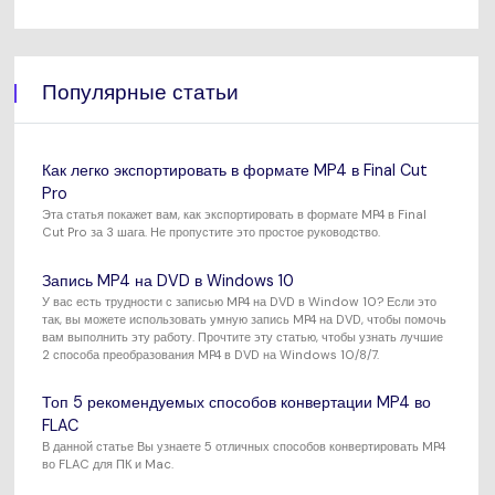
Популярные статьи
Как легко экспортировать в формате MP4 в Final Cut
Pro
Эта статья покажет вам, как экспортировать в формате MP4 в Final
Cut Pro за 3 шага. Не пропустите это простое руководство.
Запись MP4 на DVD в Windows 10
У вас есть трудности с записью MP4 на DVD в Window 10? Если это
так, вы можете использовать умную запись MP4 на DVD, чтобы помочь
вам выполнить эту работу. Прочтите эту статью, чтобы узнать лучшие
2 способа преобразования MP4 в DVD на Windows 10/8/7.
Топ 5 рекомендуемых способов конвертации MP4 во
FLAC
В данной статье Вы узнаете 5 отличных способов конвертировать MP4
во FLAC для ПК и Mac.