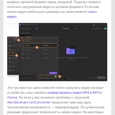
выбрать целевой формат перед загрузкой. Тогда вы сможете
получить загруженное видео в целевом формате. Если вам
нужно видео небольшого размера, вы также можете
сжать
видео
.
Эти три простых шага позволят легко загрузить видео на ваше
устройство, и вы сможете
конвертировать видео MP4 в MP3 в
iTunes
. Но если у вас возникли проблемы с загрузкой,
Wondershare UniConverter
предлагает вам еще одну
эксклюзивную возможность — видеорекордер. Это уникальное
решение предлагает возможность записи видео. На некоторых