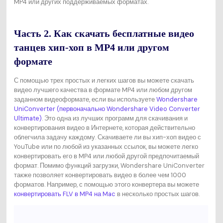
MP4 или других поддерживаемых форматах.
Часть 2. Как скачать бесплатные видео
танцев хип-хоп в MP4 или другом
формате
С помощью трех простых и легких шагов вы можете скачать
видео лучшего качества в формате MP4 или любом другом
заданном видеоформате, если вы используете
Wondershare
UniConverter (первоначально Wondershare Video Converter
Ultimate)
. Это одна из лучших программ для скачивания и
конвертирования видео в Интернете, которая действительно
облегчила задачу каждому. Скачиваете ли вы хип-хоп видео с
YouTube или по любой из указанных ссылок, вы можете легко
конвертировать его в MP4 или любой другой предпочитаемый
формат. Помимо функций загрузки, Wondershare UniConverter
также позволяет конвертировать видео в более чем 1000
форматов. Например, с помощью этого конвертера вы можете
конвертировать FLV в MP4 на Mac
в несколько простых шагов.