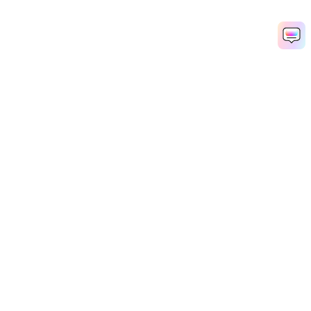
Рекомендуемые ПО
Wondershare
Мир AI
Центр помощи