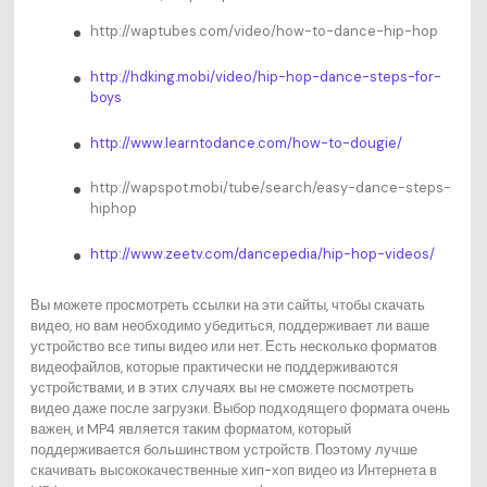
http://waptubes.com/video/how-to-dance-hip-hop
http://hdking.mobi/video/hip-hop-dance-steps-for-
boys
http://www.learntodance.com/how-to-dougie/
http://wapspot.mobi/tube/search/easy-dance-steps-
hiphop
http://www.zeetv.com/dancepedia/hip-hop-videos/
Вы можете просмотреть ссылки на эти сайты, чтобы скачать
видео, но вам необходимо убедиться, поддерживает ли ваше
устройство все типы видео или нет. Есть несколько форматов
видеофайлов, которые практически не поддерживаются
устройствами, и в этих случаях вы не сможете посмотреть
видео даже после загрузки. Выбор подходящего формата очень
важен, и MP4 является таким форматом, который
поддерживается большинством устройств. Поэтому лучше
скачивать высококачественные хип-хоп видео из Интернета в