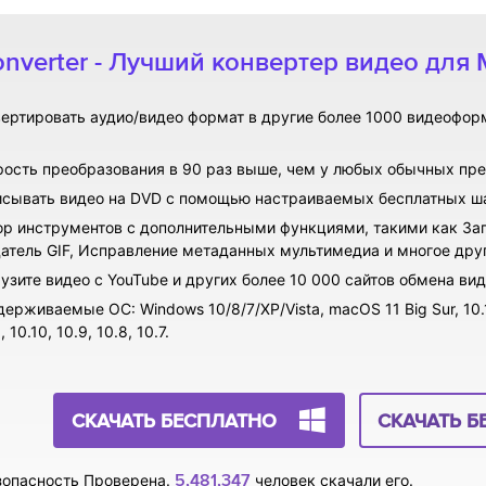
nverter - Лучший конвертер видео для
ертировать аудио/видео формат в другие более 1000 видеоформ
ость преобразования в 90 раз выше, чем у любых обычных пре
исывать видео на DVD с помощью настраиваемых бесплатных ш
р инструментов с дополнительными функциями, такими как Зап
атель GIF, Исправление метаданных мультимедиа и многое дру
узите видео с YouTube и других более 10 000 сайтов обмена вид
ерживаемые ОС: Windows 10/8/7/XP/Vista, macOS 11 Big Sur, 10.15 (
, 10.10, 10.9, 10.8, 10.7.
СКАЧАТЬ БЕСПЛАТНО
СКАЧАТЬ Б
5,481,347
опасность Проверена.
человек скачали его.