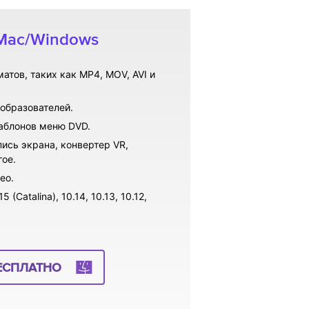
 Mac/Windows
атов, таких как MP4, MOV, AVI и
образователей.
аблонов меню DVD.
ись экрана, конвертер VR,
гое.
ео.
Catalina), 10.14, 10.13, 10.12,
ЕСПЛАТНО