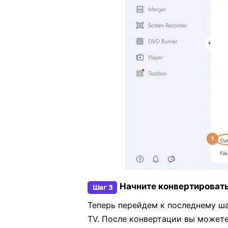
Начните конвертировать
Шаг 3
Теперь перейдем к последнему ш
TV. После конвертации вы может