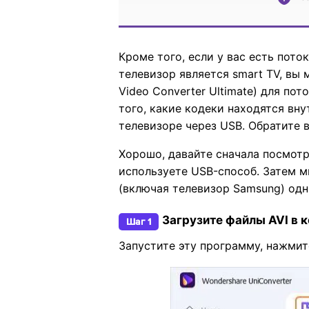
Кроме того, если у вас есть пото
телевизор является smart TV, вы
Video Converter Ultimate) для по
того, какие кодеки находятся вну
телевизоре через USB. Обратите 
Хорошо, давайте сначала посмотр
используете USB-способ. Затем м
(включая телевизор Samsung) од
Загрузите файлы AVI в к
Шаг 1
Запустите эту программу, нажми