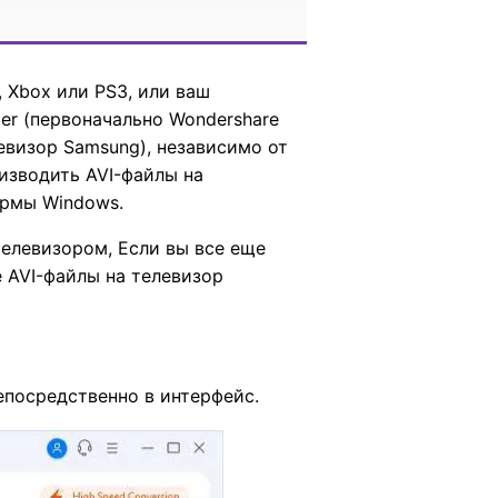
, Xbox или PS3, или ваш
er (первоначально Wondershare
левизор Samsung), независимо от
оизводить AVI-файлы на
ормы Windows.
телевизором, Если вы все еще
 AVI-файлы на телевизор
епосредственно в интерфейс.