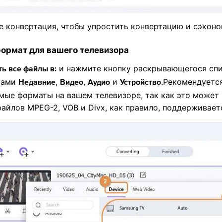
 конвертация, чтобы упростить конвертацию и сэконо
ормат для вашего телевизора
и нажмите кнопку раскрывающегося спис
ь все файлы в:
ками
,
,
и
.Рекомендуетс
Недавние
Видео
Аудио
Устройство
ые форматы на вашем телевизоре, так как это может 
айлов MPEG-2, VOB и Divx, как правило, поддерживает