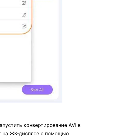
запустить конвертирование AVI в
х на ЖК-дисплее с помощью