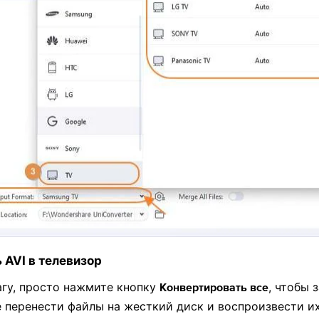
 AVI в телевизор
агу, просто нажмите кнопку
, чтобы 
Конвертировать все
е перенести файлы на жесткий диск и воспроизвести и