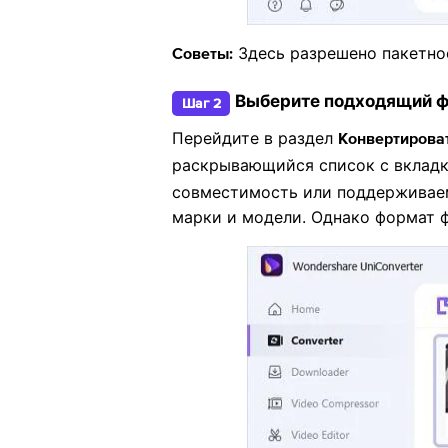
Здесь разрешено пакетное
Советы:
Выберите подходящий ф
Шаг 2
Перейдите в раздел
Конвертироват
раскрывающийся список с вклад
совместимость или поддерживаем
марки и модели. Однако формат ф