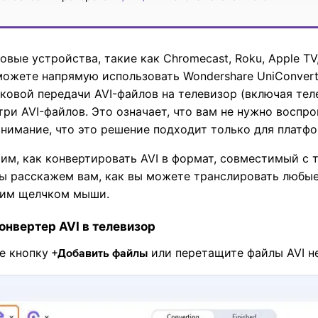
ковые устройства, такие как Chromecast, Roku, Apple TV
 можете напрямую использовать Wondershare UniConvert
токовой передачи AVI-файлов на телевизор (включая те
три AVI-файлов. Это означает, что вам не нужно воспр
внимание, что это решение подходит только для платф
им, как конвертировать AVI в формат, совместимый с 
ы расскажем вам, как вы можете транслировать любые
ним щелчком мыши.
онвертер AVI в телевизор
те кнопку
или перетащите файлы AVI н
+Добавить файлы