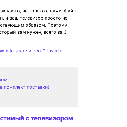
к часто, не только с вами! Файл
, и ваш телевизор просто не
етствующим образом. Поэтому
торый вам нужен, всего за 3
Wondershare Video Converter
ром
 в комплект поставки)
естимый с телевизором