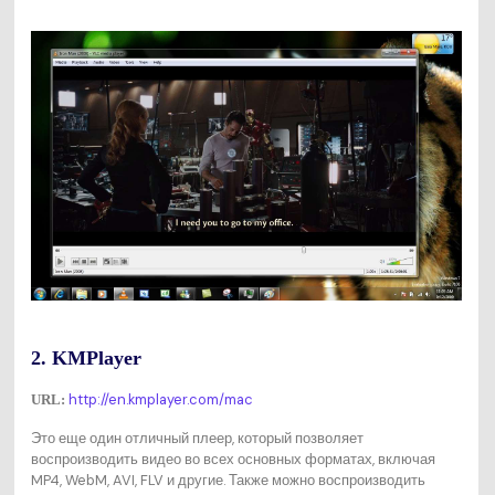
2. KMPlayer
http://en.kmplayer.com/mac
URL:
Это еще один отличный плеер, который позволяет
воспроизводить видео во всех основных форматах, включая
MP4, WebM, AVI, FLV и другие. Также можно воспроизводить