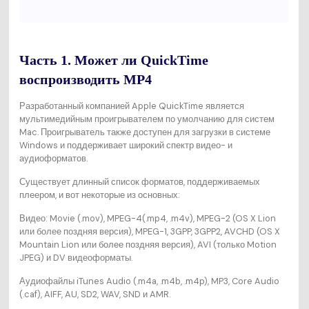
Часть 1. Может ли QuickTime
воспроизводить MP4
Разработанный компанией Apple QuickTime является
мультимедийным проигрывателем по умолчанию для систем
Mac. Проигрыватель также доступен для загрузки в системе
Windows и поддерживает широкий спектр видео- и
аудиоформатов.
Существует длинный список форматов, поддерживаемых
плеером, и вот некоторые из основных:
Видео: Movie (.mov), MPEG-4(.mp4, .m4v), MPEG-2 (OS X Lion
или более поздняя версия), MPEG-1, 3GPP, 3GPP2, AVCHD (OS X
Mountain Lion или более поздняя версия), AVI (только Motion
JPEG) и DV видеоформаты.
Аудиофайлы iTunes Audio (.m4a, .m4b, .m4p), MP3, Core Audio
(.caf), AIFF, AU, SD2, WAV, SND и AMR.