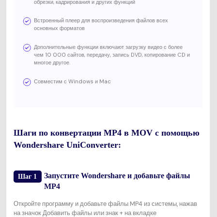
обрезки, кадрирования и других функций
Встроенный плеер для воспроизведения файлов всех
основных форматов
Дополнительные функции включают загрузку видео с более
чем 10 000 сайтов, передачу, запись DVD, копирование CD и
многое другое.
Совместим с Windows и Mac
Шаги по конвертации MP4 в MOV с помощью
Wondershare UniConverter:
Запустите Wondershare и добавьте файлы
Шаг 1
MP4
Откройте программу и добавьте файлы MP4 из системы, нажав
на значок Добавить файлы или знак + на вкладке