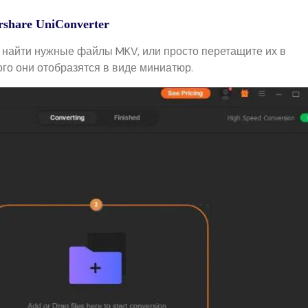
share UniConverter
ы найти нужные файлы MKV, или просто перетащите их в
го они отобразятся в виде миниатюр.