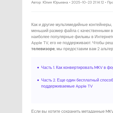
Автор:
Юлия Юрьевна
• 2025-10-23 21:14:12 • 
Как и другие мультимедийные контейнеры, т
меньший размер файла с качественными в
наиболее популярные фильмы в Интернете 
Apple TV, его не поддерживают. Чтобы ре
телевизоре
, мы предоставим вам 2 альте
Часть 1. Как конвертировать MKV в ф
Часть 2. Еще один бесплатный спосо
поддерживаемые Apple TV
Если вы хотите сохранить метаданные MK