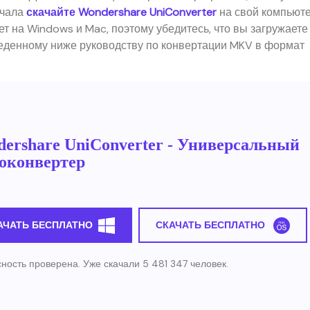
ачала
скачайте Wondershare UniConverter
на свой компьюте
т на Windows и Mac, поэтому убедитесь, что вы загружаете
веденному ниже руководству по конвертации MKV в формат
ershare UniConverter - Универсальный
оконвертер
АЧАТЬ БЕСПЛАТНО
СКАЧАТЬ БЕСПЛАТНО
ность проверена. Уже скачали 5 481 347 человек.