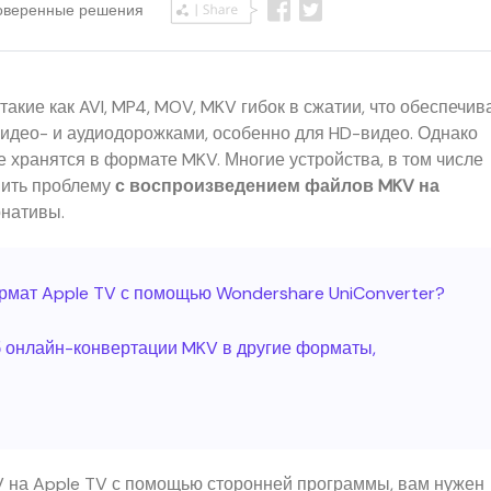
Проверенные решения
акие как AVI, MP4, MOV, MKV гибок в сжатии, что обеспечив
идео- и аудиодорожками, особенно для HD-видео. Однако
хранятся в формате MKV. Многие устройства, в том числе
шить проблему
с воспроизведением файлов MKV на
рнативы.
ормат Apple TV с помощью Wondershare UniConverter?
б онлайн-конвертации MKV в другие форматы,
V на Apple TV с помощью сторонней программы, вам нужен