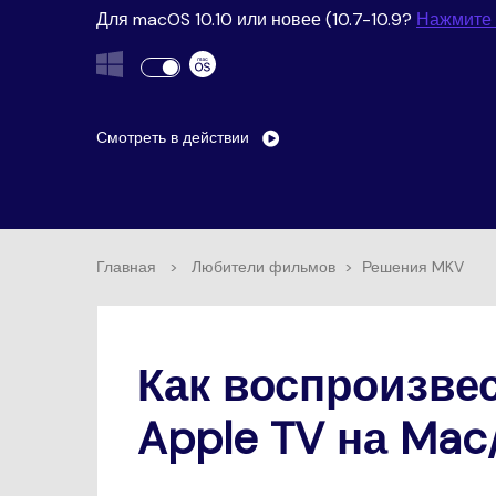
Воспроиз
Для macOS 10.10 или новее (10.7-10.9?
Нажмите 
видео/ауд
Смотреть в действии
Главная
>
Любители фильмов
>
Решения MKV
Как воспроизве
Apple TV на Mac