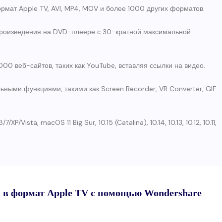
мат Apple TV, AVI, MP4, MOV и более 1000 других форматов.
роизведения на DVD-плеере с 30-кратной максимальной
00 веб-сайтов, таких как YouTube, вставляя ссылки на видео.
ьными функциями, такими как Screen Recorder, VR Converter, GIF
Vista, macOS 11 Big Sur, 10.15 (Catalina), 10.14, 10.13, 10.12, 10.11,
 в формат Apple TV с помощью Wondershare