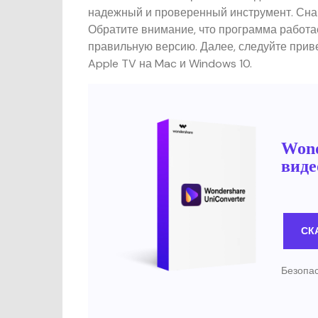
надежный и проверенный инструмент. Сн
Обратите внимание, что программа работае
правильную версию. Далее, следуйте при
Apple TV на Mac и Windows 10.
Wond
виде
СК
Безопас