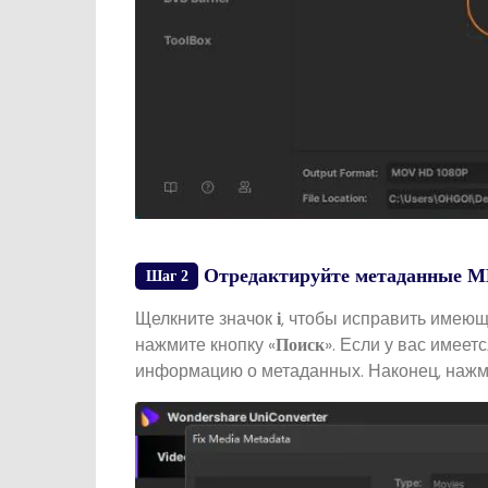
Отредактируйте метаданные M
Шаг 2
Щелкните значок
, чтобы исправить имею
i
нажмите кнопку «
». Если у вас имее
Поиск
информацию о метаданных. Наконец, нажми