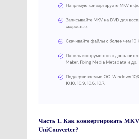
Напрямую конвертируйте MKV в фор
Записывайте MKV на DVD для восп
скоростью.
Скачивайте файлы с более чем 10 0
Панель инструментов с дополнител
Maker, Fixing Media Metadata и др.
Поддерживаемые ОС: Windows 10/8/7/XP/
10.10, 10.9, 10.8, 10.7.
Часть 1. Как конвертировать MKV
UniConverter?