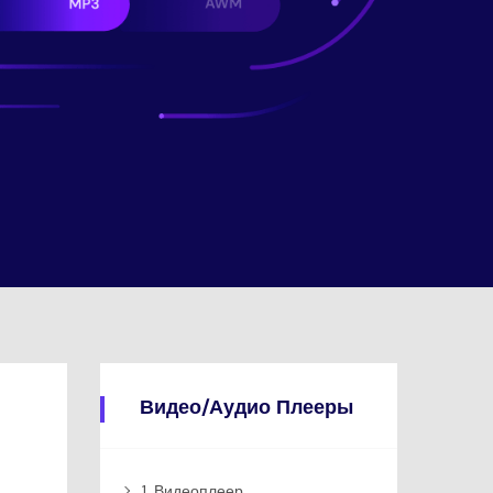
Видео/Аудио Плееры
1. Видеоплеер