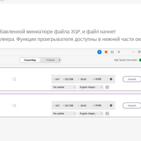
обавленной миниатюре файла 3GP, и файл начнет
еера. Функции проигрывателя доступны в нижней части ок