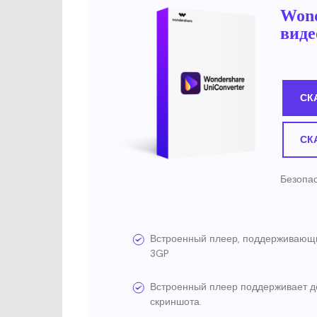
Wond
виде
СК
СК
Безопас
Встроенный плеер, поддерживающи
3GP
Встроенный плеер поддерживает до
скриншота.