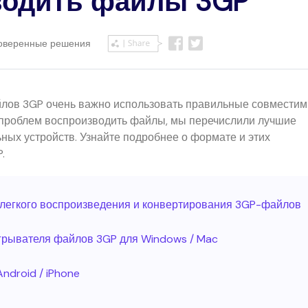
водить файлы 3GP
Проверенные решения
лов 3GP очень важно использовать правильные совмести
з проблем воспроизводить файлы, мы перечислили лучшие
ных устройств. Узнайте подробнее о формате и этих
.
 легкого воспроизведения и конвертирования 3GP-файлов
игрывателя файлов 3GP для Windows / Mac
ndroid / iPhone