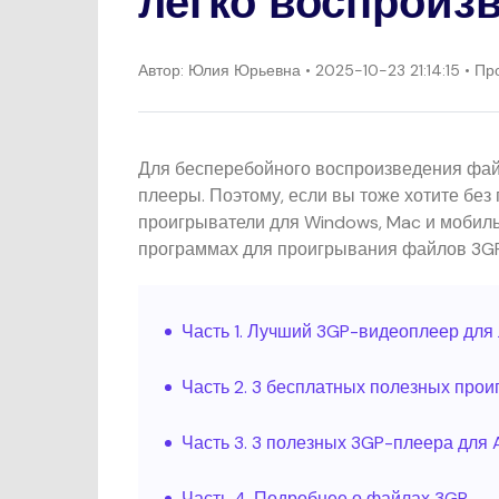
легко воспроиз
Автор:
Юлия Юрьевна
• 2025-10-23 21:14:15 • 
Для бесперебойного воспроизведения фай
плееры. Поэтому, если вы тоже хотите бе
проигрыватели для Windows, Mac и мобиль
программах для проигрывания файлов 3GP
Часть 1. Лучший 3GP-видеоплеер для
Часть 2. 3 бесплатных полезных про
Часть 3. 3 полезных 3GP-плеера для A
Часть 4. Подробнее о файлах 3GP