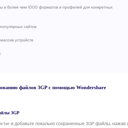
лы в более чем 1000 форматов и профилей для конкретных
 популярных сайтов
массив устройств
c
рованию файлов 3GP с помощью Wondershare
файлы 3GP
rter и добавьте локально сохраненные 3GP файлы, нажав 