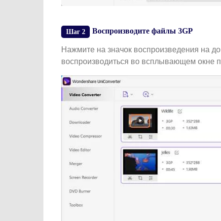
Воспроизводите файлы 3GP
Шаг 2
Нажмите на значок воспроизведения на д
воспроизводиться во всплывающем окне пл