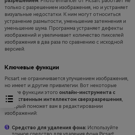
разрешением
. Photo enhancer от Picsart работает не
только с разрешением изображения, но и устраняет
визуальные недостатки. К ним могут относиться
устранение размытости, уменьшение затемнения и
уменьшение шума. Программа устраняет дефекты
изображений и увеличивает количество пикселей
изображения в два раза по сравнению с исходной
версией.
Ключевые функции
Picsart не ограничивается улучшением изображения,
но имеет и другие привилегии. Вот некоторые
другие функции этого
онлайн-инструмента с
искусственным интеллектом сверхразрешения
,
который поможет вам в редактировании
изображений:
Средство для удаления фона:
Используйте
точное средство для удаления фона Picsart,