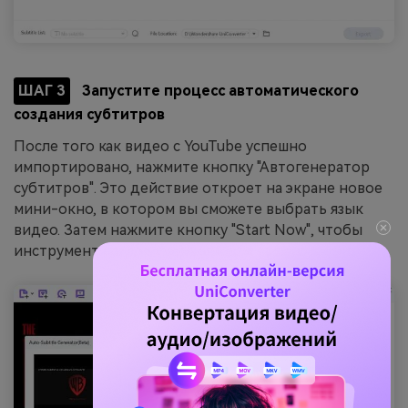
ШАГ 3
Запустите процесс автоматического
создания субтитров
После того как видео с YouTube успешно
импортировано, нажмите кнопку "Автогенератор
субтитров". Это действие откроет на экране новое
мини-окно, в котором вы сможете выбрать язык
видео. Затем нажмите кнопку "Start Now", чтобы
инструмент создал сценарий для вашего видео.