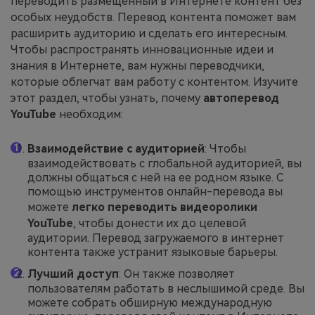
переводить размещенный в Интернете контент без
особых неудобств. Перевод контента поможет вам
расширить аудиторию и сделать его интересным.
Чтобы распространять инновационные идеи и
знания в Интернете, вам нужны переводчики,
которые облегчат вам работу с контентом. Изучите
этот раздел, чтобы узнать, почему
автоперевод
YouTube
необходим:
Взаимодействие с аудиторией
: Чтобы
взаимодействовать с глобальной аудиторией, вы
должны общаться с ней на ее родном языке. С
помощью инструментов онлайн-перевода вы
можете
легко переводить видеоролики
YouTube
, чтобы донести их до целевой
аудитории. Перевод загружаемого в интернет
контента также устранит языковые барьеры.
Лучший доступ
: Он также позволяет
пользователям работать в неслышимой среде. Вы
можете собрать обширную международную