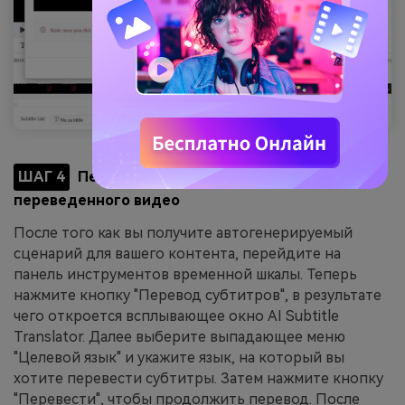
ШАГ 4
Перевод субтитров и экспорт
переведенного видео
После того как вы получите автогенерируемый
сценарий для вашего контента, перейдите на
панель инструментов временной шкалы. Теперь
нажмите кнопку "Перевод субтитров", в результате
чего откроется всплывающее окно AI Subtitle
Translator. Далее выберите выпадающее меню
"Целевой язык" и укажите язык, на который вы
хотите перевести субтитры. Затем нажмите кнопку
"Перевести", чтобы продолжить перевод. После