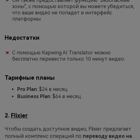
Он также предоставляет функцию "Безопасные
зоны", с помощью которой вы можете убедиться,
что ваше видео не попадет в интерфейс
платформы.
Недостатки
С помощью Kapwing AI Translator можно
бесплатно перевести только 10 минут видео.
Тарифные планы
Pro Plan
: $24 в месяц
Business Plan
: $64 в месяц
2.
Flixier
Чтобы создать доступное видео, Flixier предлагает
полный комплекс операций по
переводу видео на