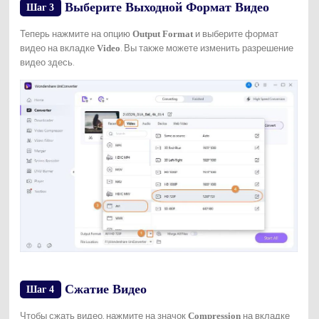
Выберите Выходной Формат Видео
Шаг 3
Теперь нажмите на опцию
и выберите формат
Output Format
видео на вкладке
. Вы также можете изменить разрешение
Video
видео здесь.
Сжатие Видео
Шаг 4
Чтобы сжать видео, нажмите на значок
на вкладке
Compression