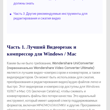
должны знать
Часть 3. Другие рекомендуемые инструменты для
редактирования и сжатия видео
Часть 1. Лучший Видеорезак и
компрессор для Windows / Mac
Каким бы ни было требование,
Wondershare UniConverter
(первоначально Wondershare Video Converter Ultimate)
является лучшим видео-компрессором и конвертером, а также
видеоредактором. Он может быть использован для сжатия,
преобразования и редактирования видео/аудио файлов легко и
быстро. Этот видеорезак и компрессор доступны для Windows
10/8/7 и Mac OS (включая Catalina), чтобы сжимать и
конвертировать файлы без потери качества. Это идеальный
инструмент, который имеет широкий спектр поддерживаемых
форматов, включая MP4/MOV/AVI/MKV и другие. Программное
обеспечение имеет различные функции, которые могут быть