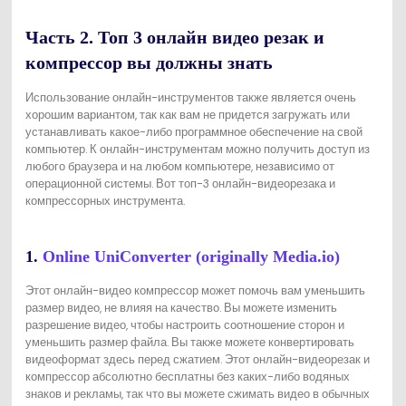
Часть 2. Топ 3 онлайн видео резак и
компрессор вы должны знать
Использование онлайн-инструментов также является очень
хорошим вариантом, так как вам не придется загружать или
устанавливать какое-либо программное обеспечение на свой
компьютер. К онлайн-инструментам можно получить доступ из
любого браузера и на любом компьютере, независимо от
операционной системы. Вот топ-3 онлайн-видеорезака и
компрессорных инструмента.
1.
Online UniConverter (originally Media.io)
Этот онлайн-видео компрессор может помочь вам уменьшить
размер видео, не влияя на качество. Вы можете изменить
разрешение видео, чтобы настроить соотношение сторон и
уменьшить размер файла. Вы также можете конвертировать
видеоформат здесь перед сжатием. Этот онлайн-видеорезак и
компрессор абсолютно бесплатны без каких-либо водяных
знаков и рекламы, так что вы можете сжимать видео в обычных