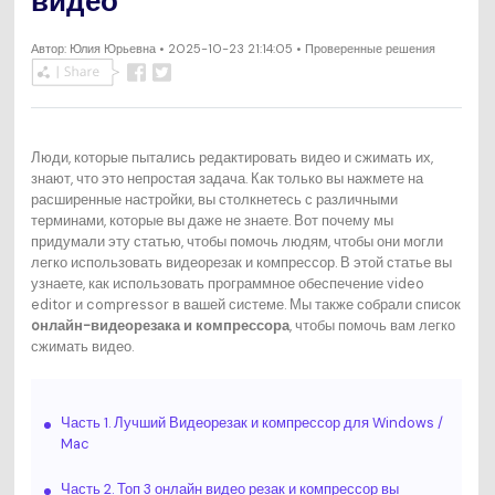
видео
Автор:
Юлия Юрьевна
• 2025-10-23 21:14:05 • Проверенные решения
Люди, которые пытались редактировать видео и сжимать их,
знают, что это непростая задача. Как только вы нажмете на
расширенные настройки, вы столкнетесь с различными
терминами, которые вы даже не знаете. Вот почему мы
придумали эту статью, чтобы помочь людям, чтобы они могли
легко использовать видеорезак и компрессор. В этой статье вы
узнаете, как использовать программное обеспечение video
editor и compressor в вашей системе. Мы также собрали список
oнлайн-видеорезака и компрессора
, чтобы помочь вам легко
сжимать видео.
Часть 1. Лучший Видеорезак и компрессор для Windows /
Mac
Часть 2. Топ 3 онлайн видео резак и компрессор вы