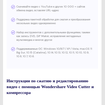
Скачивайте видео с YouTube и других 10 000 + сайтов
обмена видео, вставляя URL-адрес
Поддержка пакетной обработки для сжатия и преобразования
нескольких видео одновременно
Набор инструментов с дополнительными функциями, такими
как запись DVD, GIF Maker, исправление метаданных
мультимедиа и многое другое
Поддерживаемые ОС: Windows 10/8/7 / XP / Vista, macOS 11
Big Sur, 10.15 (Catalina), 10.14, 10.13, 10.12, 10.11, 10.10, 10.9,
10.8, 10.7, 10.6.
Инструкции по сжатию и редактированию
видео с помощью Wondershare Video Cutter и
компрессора