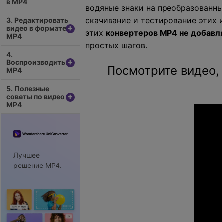
в MP4
водяные знаки на преобразованны
скачивание и тестирование этих 
3. Редактировать
+
видео в формате
этих
конвертеров MP4 не добавл
MP4
простых шагов.
4.
+
Воспроизводить
Посмотрите видео,
MP4
5. Полезные
+
советы по видео
MP4
Лучшее
решение MP4.