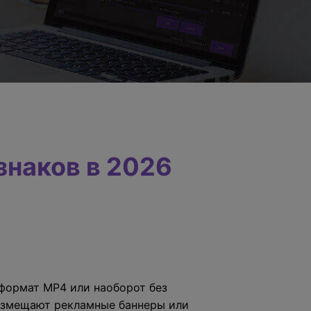
знаков в 2026
формат MP4 или наоборот без
размещают рекламные баннеры или