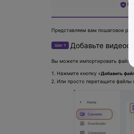
Без
Представляем вам пошаговое рук
Добавьте видеофа
Шаг 1
Вы можете импортировать файлы
Нажмите кнопку «
Добавить фай
Или просто перетащите файлы 