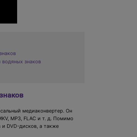
знаков
я водяных знаков
 знаков
рсальный медиаконвертер. Он
KV, MP3, FLAC и т. д. Помимо
 и DVD-дисков, а также