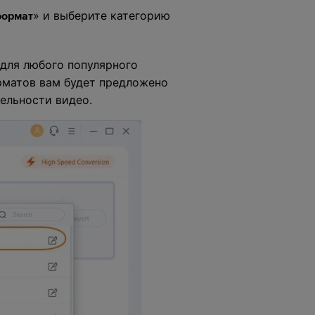
» и выберите категорию
формат
для любого популярного
рматов вам будет предложено
тельности видео.