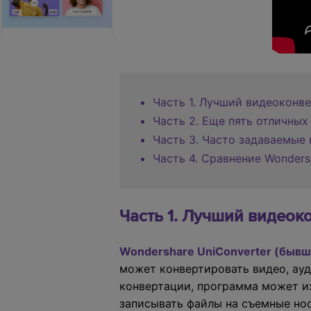
Часть 1. Лучший видеоконв
Часть 2. Еще пять отличны
Часть 3. Часто задаваемые
Часть 4. Сравнение Wondersh
Часть 1. Лучший видеок
Wondershare UniConverter (бывши
может конвертировать видео, ауд
конвертации, программа может из
записывать файлы на съемные нос