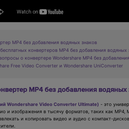
ертер MP4 без добавления водяных знаков
х бесплатных конвертеров MP4 без добавления водяных 
 вопросы о конвертере Wondershare MP4 без добавлени
are Free Video Converter и Wondershare UniConverter
онвертер MP4 без добавления водяных
й Wondershare Video Converter Ultimate)
- это униве
ио и изображения в тысячу форматов, таких как MP4, M
влекать и копировать видео и аудио с компакт-дисков
ители.