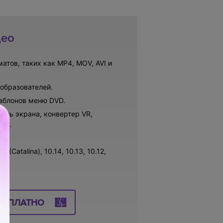
део
атов, таких как MP4, MOV, AVI и
образователей.
аблонов меню DVD.
ись экрана, конвертер VR,
гое.
ео.
Catalina), 10.14, 10.13, 10.12,
ЕСПЛАТНО