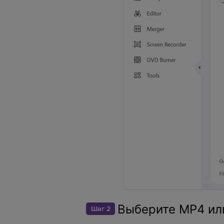
Выберите MP4 или
Шаг 2