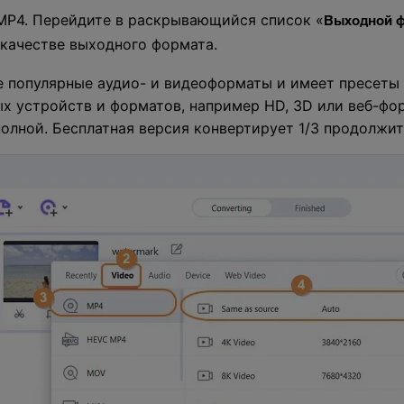
MP4. Перейдите в раскрывающийся список «
Выходной 
 качестве выходного формата.
е популярные аудио- и видеоформаты и имеет пресеты 
ых устройств и форматов, например HD, 3D или веб-фо
олной. Бесплатная версия конвертирует 1/3 продолжи