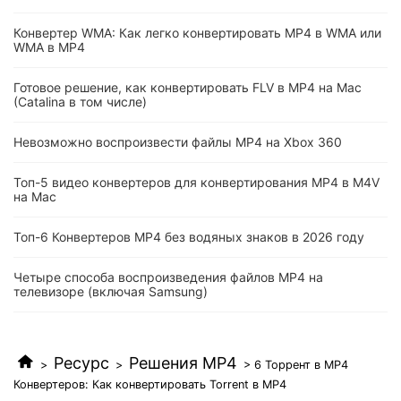
Конвертер WMA: Как легко конвертировать MP4 в WMA или
WMA в MP4
Готовое решение, как конвертировать FLV в MP4 на Mac
(Catalina в том числе)
Невозможно воспроизвести файлы MP4 на Xbox 360
Топ-5 видео конвертеров для конвертирования MP4 в M4V
на Mac
Топ-6 Конвертеров MP4 без водяных знаков в 2026 году
Четыре способа воспроизведения файлов MP4 на
телевизоре (включая Samsung)
Ресурс
Решения MP4
>
>
> 6 Торрент в MP4
Конвертеров: Как конвертировать Torrent в MP4