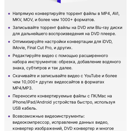
Напрямую конвертируйте торрент файлы в MP4, AVI,
MKV, MOV, и более чем 1000+ форматов.
Записывайте торрент файлы на DVD или Blu-ray диски
для дальнейшего воспроизведения на DVD плеере.
Оптимизируйте настройки конвертации для iDVD,
iMovie, Final Cut Pro, и других.
Редактируйте видео с помощью расширенного
набора инструментов: обрезка, добавление водяного
знака, субтитров и так далее.
Скачивайте и записывайте видео с YouTube и более
чем 10,000+ других видеосайтов в форматах
MP4/MP3.
Переносите конвертируемые файлы с ПК/Mac на
iPhone/iPad/Android устройства быстро, используя
USB кабель.
Всевозможные видеоинструменты:
видеокомпрессор, исправление данных видео,
конвертер изображений, DVD конвертер и многое