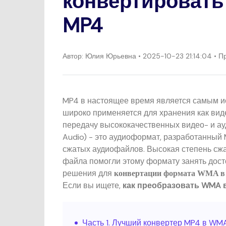
конвертироват
MP4
Автор:
Юлия Юрьевна
• 2025-10-23 21:14:04 • 
MP4 в настоящее время является самым 
широко применяется для хранения как вид
передачу высококачественных видео- и ау
Audio) - это аудиоформат, разработанный 
сжатых аудиофайлов. Высокая степень сжа
файла помогли этому формату занять досто
решения для
конвертации формата WMA в
Если вы ищете,
как преобразовать WMA 
Часть 1. Лучший конвертер MP4 в W