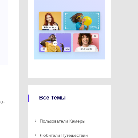
Все Темы
ио-
Пользователи Камеры
й
Любители Путешествий