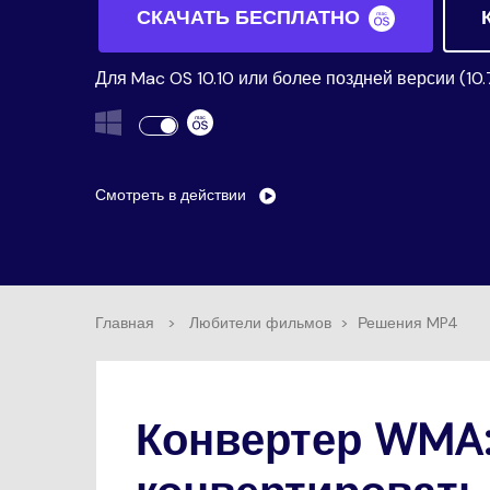
Воспроиз
СКАЧАТЬ БЕСПЛАТНО
видео/ауд
Для Mac OS 10.10 или более поздней версии (10.
Смотреть в действии
Главная
>
Любители фильмов
>
Решения MP4
Конвертер WMA: