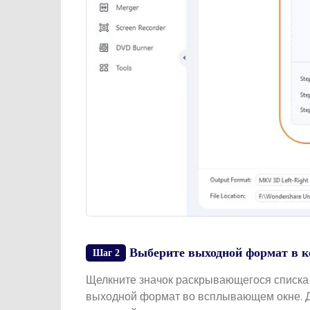
Выберите выходной формат в к
Шаг 2
Щелкните значок раскрывающегося списка 
выходной формат во всплывающем окне. Д