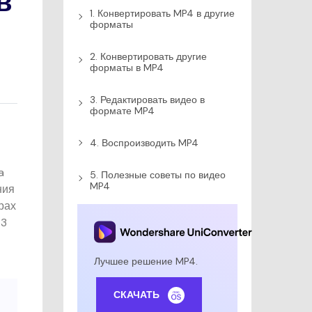
в
1. Конвертировать MP4 в другие
форматы
2. Конвертировать другие
форматы в MP4
3. Редактировать видео в
формате MP4
4. Воспроизводить MP4
a
5. Полезные советы по видео
MP4
ния
рах
 3
Лучшее решение MP4.
СКАЧАТЬ