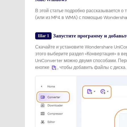
В этой статье подробно рассказывается о
(или из MP4 в WMA) с помощью Wondershar
Запустите программу и добавьт
Шаг 1
Скачайте и установите Wondershare UniCon
этого выберите раздел «Конвертация» в в
UniConverter можно двумя способами. Пер
кнопке
, чтобы добавить файлы с диска.