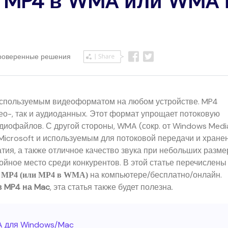
ь MP4 в WMA или WMA 
Проверенные решения
используемым видеоформатом на любом устройстве. MP4
ео-, так и аудиоданных. Этот формат упрощает потоковую
диофайлов. С другой стороны, WMA (сокр. от Windows Medi
Microsoft и используемым для потоковой передачи и хране
тия, а также отличное качество звука при небольших разме
йное место среди конкурентов. В этой статье перечислены
на компьютере/бесплатно/онлайн.
 MP4 (или MP4 в WMA)
в MP4 на Mac
, эта статья также будет полезна.
MA для Windows/Mac