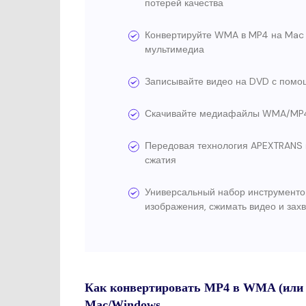
потерей качества
Конвертируйте WMA в MP4 на Mac 
мультимедиа
Записывайте видео на DVD с пом
Скачивайте медиафайлы WMA/MP4 
Передовая технология APEXTRANS к
сжатия
Универсальный набор инструментов
изображения, сжимать видео и зах
Как конвертировать MP4 в WMA (или 
Mac/Windows