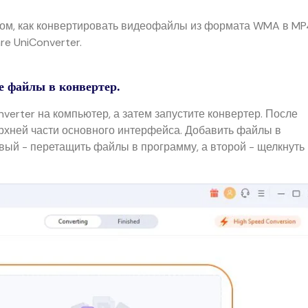
 том, как конвертировать видеофайлы из формата WMA в MP
e UniConverter.
е файлы в конвертер.
verter на компьютер, а затем запустите конвертер. После
ерхней части основного интерфейса. Добавить файлы в
вый - перетащить файлы в программу, а второй - щелкнуть