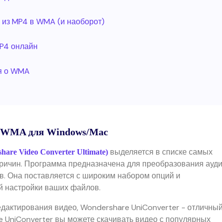
 из MP4 в WMA (и наоборот)
MP4 онлайн
я о WMA
в WMA для Windows/Mac
выделяется в списке самых
are Video Converter Ultimate)
ричин. Программа предназначена для преобразования ауд
. Она поставляется с широким набором опций и
й настройки ваших файлов.
едактирования видео, Wondershare UniConverter - отличны
e UniConverter вы можете скачивать видео с популярных