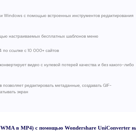
и Windows с помощью встроенных инструментов редактирования
ощью настраиваемых бесплатных шаблонов меню
по ссылке с 10 000+ сайтов
онвертирует видео с нулевой потерей качества и без какого-либо
 позволяет редактировать метаданные, создавать GIF-
ватывать экран
WMA в MP4) с помощью Wondershare UniConverter н