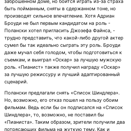
заброшенном доме, но боится играть из-за страха
быть пойманным, сняты в сдержанном тоне, но
производят сильное впечатление. Хотя Адриан
Броуди не был первым кандидатом на роль -
Полански хотел пригласить Джозефа Файнса, -
трудно представить, что какой-либо другой актер
сумел бы так идеально сыграть эту роль. Броуди
даже мучал себя голодом, чтобы подготовиться к
съемкам, и выиграл «Оскар» за лучшую мужскую
роль. «Пианист» также получил награду «Оскар»
за лучшую режиссуру и лучший адаптированный
сценарий.
Полански предлагали снять «Список Шиндлера».
Но, возможно, его отказ пошел на пользу обоим
фильмам. Ведь если бы он подписался на «Список
Шиндлера», то, возможно, не поставил бы
«Пианиста». Таким образом, зрители получили два
потрясающих фильма на жуткую тему. Как и