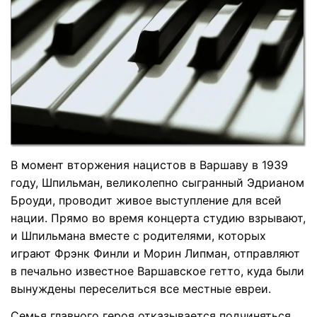
В момент вторжения нацистов в Варшаву в 1939
году, Шпильман, великолепно сыгранный Эдрианом
Броуди, проводит живое выступление для всей
нации. Прямо во время концерта студию взрывают,
и Шпильмана вместе с родителями, которых
играют Фрэнк Финли и Морин Липман, отправляют
в печально известное Варшавское гетто, куда были
вынуждены переселиться все местные евреи.
Семья главного героя отказывается подчиняться