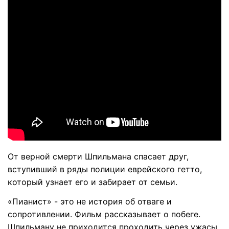
От верной смерти Шпильмана спасает друг,
вступивший в ряды полиции еврейского гетто,
который узнает его и забирает от семьи.
«Пианист» - это не история об отваге и
сопротивлении. Фильм рассказывает о побеге.
Шпильману не приходится проходить через ужасы