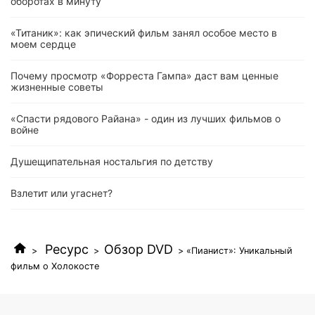
оборотах в минуту
«Титаник»: как эпический фильм занял особое место в
моем сердце
Почему просмотр «Форреста Гампа» даст вам ценные
жизненные советы
«Спасти рядового Райана» - один из лучших фильмов о
войне
Душещипательная ностальгия по детству
Взлетит или угаснет?
Ресурс
Обзор DVD
>
>
> «Пианист»: Уникальный
фильм о Холокосте