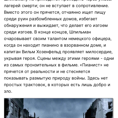
лагерей смерти; он не вступает в сопротивление.
Вместо этого он прячется, отчаянно ищет пищу
среди руин разбомбленных домов, избегает
обнаружения и выжидает, что делает его изгоем
среди изгоев. В конце концов, Шпильман
очаровывает своим талантом немецкого офицера,
когда он находит пианино в взорванном доме, и
капитан Вильм Хозенфельд проявляет милосердие,
укрывая героя. Сцены между этими героями - одни
из самых пронзительных в фильме. «Пианист» не
прячется от реальности и не стесняется
показывать размытую природу войны. Здесь нет
простых трактовок, в которых есть лишь добро и
зло.