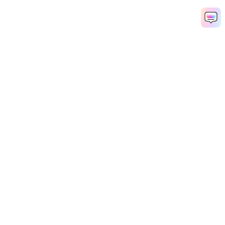
Рекомендуемые ПО
Wondershare
Мир AI
Центр помощи