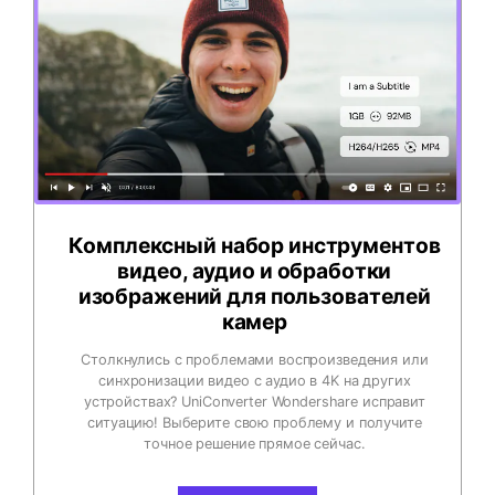
Комплексный набор инструментов
видео, аудио и обработки
изображений для пользователей
камер
Столкнулись с проблемами воспроизведения или
синхронизации видео с аудио в 4K на других
устройствах? UniConverter Wondershare исправит
ситуацию! Выберите свою проблему и получите
точное решение прямое сейчас.