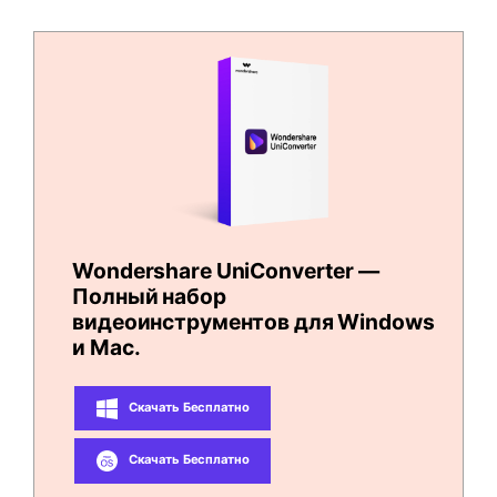
Wondershare UniConverter —
Полный набор
видеоинструментов для Windows
и Mac.
Скачать Бесплатно
Скачать Бесплатно