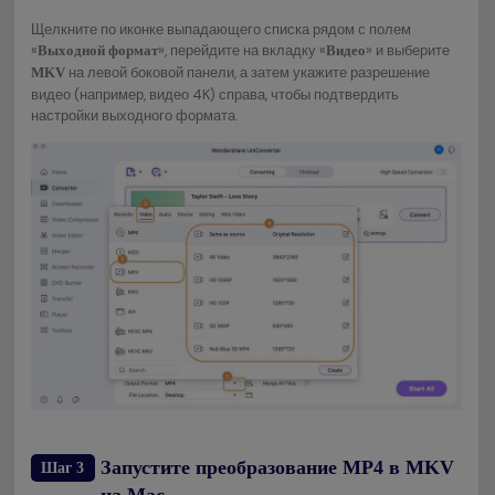
Щелкните по иконке выпадающего списка рядом с полем
«
», перейдите на вкладку «
» и выберите
Выходной формат
Видео
на левой боковой панели, а затем укажите разрешение
MKV
видео (например, видео 4K) справа, чтобы подтвердить
настройки выходного формата.
Запустите преобразование MP4 в MKV
Шаг 3
на Mac.