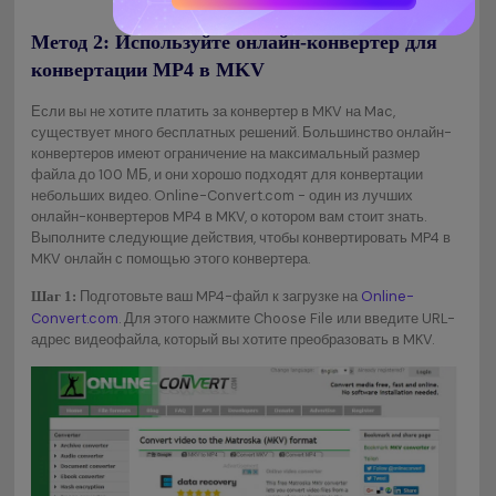
Метод 2: Используйте онлайн-конвертер для
конвертации MP4 в MKV
Если вы не хотите платить за конвертер в MKV на Mac,
существует много бесплатных решений. Большинство онлайн-
конвертеров имеют ограничение на максимальный размер
файла до 100 МБ, и они хорошо подходят для конвертации
небольших видео. Online-Convert.com - один из лучших
онлайн-конвертеров MP4 в MKV, о котором вам стоит знать.
Выполните следующие действия, чтобы конвертировать MP4 в
MKV онлайн с помощью этого конвертера.
Подготовьте ваш MP4-файл к загрузке на
Online-
Шаг 1:
Convert.com
. Для этого нажмите Choose File или введите URL-
адрес видеофайла, который вы хотите преобразовать в MKV.