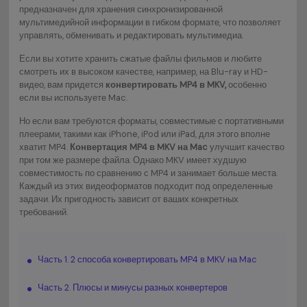
предназначен для хранения синхронизированной
мультимедийной информации в гибком формате, что позволяет
управлять, обменивать и редактировать мультимедиа.
Если вы хотите хранить сжатые файлы фильмов и любите
смотреть их в высоком качестве, например, на Blu-ray и HD-
видео, вам придется
конвертировать MP4 в MKV,
особенно
если вы используете Mac.
Но если вам требуются форматы, совместимые с портативными
плеерами, такими как iPhone, iPod или iPad, для этого вполне
хватит MP4.
Конвертация MP4 в MKV на Mac
улучшит качество
при том же размере файла. Однако MKV имеет худшую
совместимость по сравнению с MP4 и занимает больше места.
Каждый из этих видеоформатов подходит под определенные
задачи. Их пригодность зависит от ваших конкретных
требований.
Часть 1. 2 способа конвертировать MP4 в MKV на Mac
Часть 2. Плюсы и минусы разных конвертеров