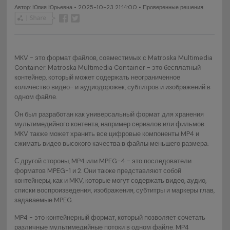
Автор:
Юлия Юрьевна
• 2025-10-23 21:14:00 • Проверенные решения
MKV - это формат файлов, совместимых с Matroska Multimedia
Container. Matroska Multimedia Container - это бесплатный
контейнер, который может содержать неограниченное
количество видео- и аудиодорожек, субтитров и изображений в
одном файле.
Он был разработан как универсальный формат для хранения
мультимедийного контента, например сериалов или фильмов.
MKV также может хранить все цифровые компоненты MP4 и
сжимать видео высокого качества в файлы меньшего размера.
С другой стороны, MP4 или MPEG-4 - это последователи
форматов MPEG-1 и 2. Они также представляют собой
контейнеры, как и MKV, которые могут содержать видео, аудио,
списки воспроизведения, изображения, субтитры и маркеры глав,
задаваемые MPEG.
MP4 - это контейнерный формат, который позволяет сочетать
различные мультимедийные потоки в одном файле. MP4