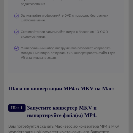
редактирования.
Записывайте и оформляйте DVD с помощью бесплатных
шаблонов меню.
Скачивайте или записывайте видео с более чем 10 000
видеохостингов.
Универсальный набор инструментов позволяет исправлять
метаданные видео, создавать GIF, конвертировать файлы для
VR и записывать экран.
Шаги по конвертации MP4 в MKV на Mac:
Запустите конвертер MKV и
Шаг 1
импортируйте файл(ы) MP4.
Вам потребуется скачать Mac-версию конвертера MP4 в MKV
Wondershare UniConverter и установить его. Запустите