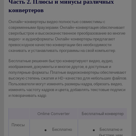
Часть 2. Плюсы и минусы различных
конвертеров
Онлайн-конвертеры видео полностью совместимы с
современными браузерами. Онлайн-конвертация обеспечивает
сверхбыстрое и высококачественное преобразование во многие
видео- и аудиоформаты. Онлайн-конвертеры предлагают
превосходное качество конвертации без необходимости
скачивать и устанавливать программы на свой компьютер.
Бесплатные решения быстро конвертируют видео, аудио,
изображения, документы и многое другое, в доступные и
популярные форматы. Платные видеоконвертеры обеспечивают
высокую степень сжатия и HD-качество для небольших файлов.
Пользователи могут изменять размеры кадра, обрезать видео,
изменять частоту кадров и цвета, добавлять текстовые подписи
и поворачивать кадр.
Online Converter
Бесплатный конвертер
Плюсы
Бесплатно
Бесплатно и
быстрее, чем