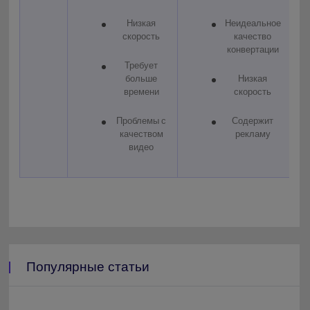
Низкая
Неидеальное
скорость
качество
конвертации
Требует
больше
Низкая
времени
скорость
Проблемы с
Содержит
качеством
рекламу
видео
Популярные статьи