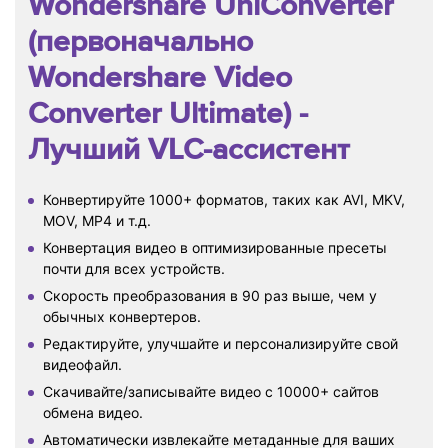
Wondershare UniConverter
(первоначально
Wondershare Video
Converter Ultimate)
-
Лучший VLC-ассистент
Конвертируйте 1000+ форматов, таких как AVI, MKV,
MOV, MP4 и т.д.
Конвертация видео в оптимизированные пресеты
почти для всех устройств.
Скорость преобразования в 90 раз выше, чем у
обычных конвертеров.
Редактируйте, улучшайте и персонализируйте свой
видеофайл.
Скачивайте/записывайте видео с 10000+ сайтов
обмена видео.
Автоматически извлекайте метаданные для ваших