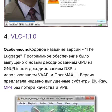
4.
VLC-1.1.0
Кодовое название версии - "The
Особенности:
Luggage". Программное обеспечение было
выпущено с новым декодированием GPU на
GNU/Linux и декодированием DSP с
использованием VAAPI и OpenMAX IL. Версия
предлагала недавно выпущенные субтитры Blu-Ray,
MP4
без потери качества и VP8.