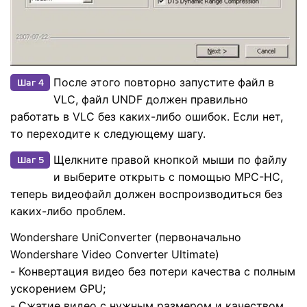
После этого повторно запустите файл в
Шаг 4
VLC, файл UNDF должен правильно
работать в VLC без каких-либо ошибок. Если нет,
то переходите к следующему шагу.
Щелкните правой кнопкой мыши по файлу
Шаг 5
и выберите открыть с помощью MPC-HC,
теперь видеофайл должен воспроизводиться без
каких-либо проблем.
Wondershare UniConverter (первоначально
Wondershare Video Converter Ultimate)
- Конвертация видео без потери качества с полным
ускорением GPU;
- Сжатие видео с нужным размером и качеством