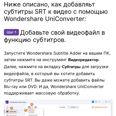
Ниже описано, как добавляьт
субтитры SRT к видео с помощью
Wondershare UniConverter:
Добавьте свой видеофайл в
Шаг 1
функцию субтитров.
Запустите Wondershare Subtitle Adder на вашем ПК,
затем нажмите на инструмент
.
Видеоредактор
Далее, нажмите на вкладку
для загрузки
Субтитры
видеофайла, в который вы хотите добавить
субтитры SRT. Вы даже можете добавить файлы
Blu-ray или DVD. И да, Wondershare UniConverter
поддерживает массовую обработку.