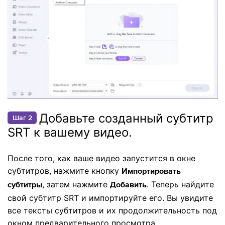
Добавьте созданный субтитр
Шаг 2
SRT к вашему видео.
После того, как ваше видео запустится в окне
субтитров, нажмите кнопку
Импортировать
, затем нажмите
. Теперь найдите
субтитры
Добавить
свой субтитр SRT и импортируйте его. Вы увидите
все тексты субтитров и их продолжительность под
окном предварительного просмотра.