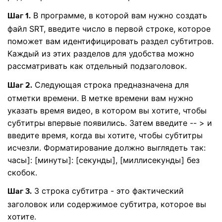
В программе, в которой вам нужно создать
Шаг 1.
файл SRT, введите число в первой строке, которое
поможет вам идентифицировать раздел субтитров.
Каждый из этих разделов для удобства можно
рассматривать как отдельный подзаголовок.
Следующая строка предназначена для
Шаг 2.
отметки времени. В метке времени вам нужно
указать время видео, в котором вы хотите, чтобы
субтитры впервые появились. Затем введите -- > и
введите время, когда вы хотите, чтобы субтитры
исчезли. Форматирование должно выглядеть так:
часы]: [минуты]: [секунды], [миллисекунды] без
скобок.
3 строка субтитра - это фактический
Шаг 3.
заголовок или содержимое субтитра, которое вы
хотите.