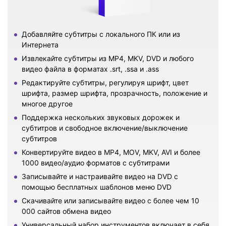
Добавляйте субтитры с локального ПК или из
Интернета
Извлекайте субтитры из MP4, MKV, DVD и любого
видео файла в форматах .srt, .ssa и .ass
Редактируйте субтитры, регулируя шрифт, цвет
шрифта, размер шрифта, прозрачность, положение и
многое другое
Поддержка нескольких звуковых дорожек и
субтитров и свободное включение/выключение
субтитров
Конвертируйте видео в MP4, MOV, MKV, AVI и более
1000 видео/аудио форматов с субтитрами
Записывайте и настраивайте видео на DVD с
помощью бесплатных шаблонов меню DVD
Скачивайте или записывайте видео с более чем 10
000 сайтов обмена видео
Универсальный набор инструментов включает в себя