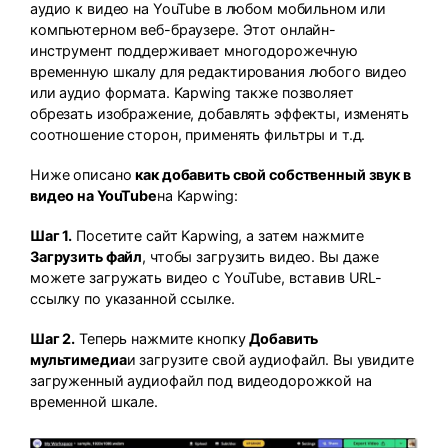
аудио к видео на YouTube в любом мобильном или
компьютерном веб-браузере. Этот онлайн-
инструмент поддерживает многодорожечную
временную шкалу для редактирования любого видео
или аудио формата. Kapwing также позволяет
обрезать изображение, добавлять эффекты, изменять
соотношение сторон, применять фильтры и т.д.
Ниже описано
как добавить свой собственный звук в
видео на YouTube
на Kapwing:
Шаг 1.
Посетите сайт Kapwing, а затем нажмите
Загрузить файл
, чтобы загрузить видео. Вы даже
можете загружать видео с YouTube, вставив URL-
ссылку по указанной ссылке.
Шаг 2.
Теперь нажмите кнопку
Добавить
мультимедиа
и загрузите свой аудиофайл. Вы увидите
загруженный аудиофайл под видеодорожкой на
временной шкале.