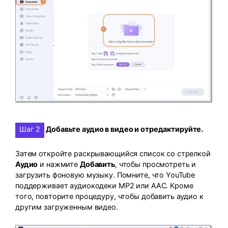
Шаг 2
Добавьте аудио в видео и отредактируйте.
Затем откройте раскрывающийся список со стрелкой
Аудио
и нажмите
Добавить
, чтобы просмотреть и
загрузить фоновую музыку. Помните, что YouTube
поддерживает аудиокодеки MP2 или AAC. Кроме
того, повторите процедуру, чтобы добавить аудио к
другим загруженным видео.