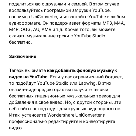
поделиться ею с друзьями и семьей. В этом случае
воспользуйтесь программой загрузки YouTube,
например UniConverter, и извлекайте YouTube в любом
аудиоформате. Он поддерживает форматы MP3, M4A,
M4R, OGG, AU, AMR и т.д. Кроме того, вы можете
скачать музыкальные треки с YouTube Studio
бесплатно.
Заключение
Теперь вы знаете
как добавить фоновую музыку к
видео на YouTube
. Если у вас ограниченный бюджет,
то подойдут YouTube Studio или Lapwing. В этих
онлайн-видеоредакторах вы получите тысячи
бесплатных лицензионных музыкальных треков для
добавления в свое видео. Но, с другой стороны, эти
веб-сайты не подходят для крупных видеопроектов.
Итак, установите Wondershare UniConverter и
профессионально редактируйте и конвертируйте
видео.