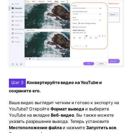
Шаг 3
Конвертируйте видео на YouTube и
сохраните его.
Ваше видео выглядит четким и готово к экспорту на
YouTube? Откройте
Формат вывода
и выберите
YouTube на вкладке
Веб-видео
. Вы также можете
указать разрешение вывода. Теперь установите
Местоположение файла
и нажмите
Запустить все
.