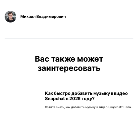
Михаил Владимирович
Вас также может
заинтересовать
Как быстро добавить музыку в видео
Snapchat в 2026 году?
Хотите знать, как добавить музыку в видео Snapchat? В этой
статье мы расскажем об эффективных способах добавления
музыки в видео Snapchat.