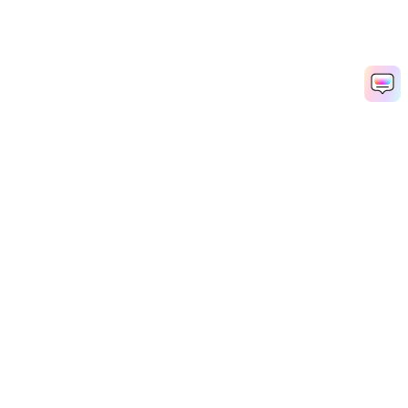
Рекомендуемые ПО
Wondershare
Мир AI