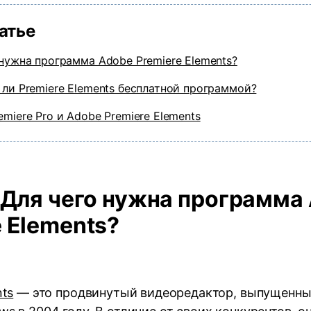
татье
 нужна программа Adobe Premiere Elements?
 ли Premiere Elements бесплатной программой?
emiere Pro и Adobe Premiere Elements
. Для чего нужна программа
e Elements?
nts
— это продвинутый видеоредактор, выпущенны