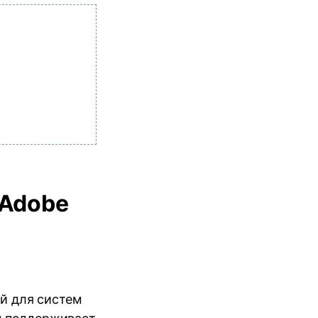
 Adobe
й для систем