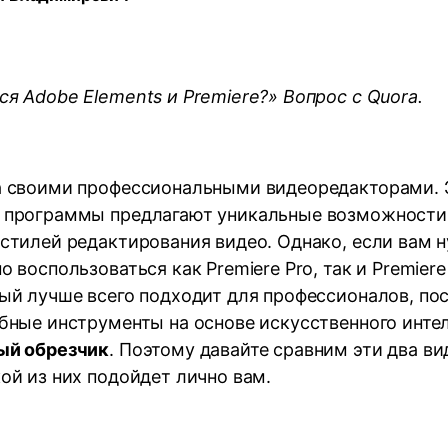
Трансфер
ведение
Умный обрезчик
НАЙДИТЕ БОЛЬШЕ РЕШЕНИЙ
дио
Редактор субтитров
я Adobe Elements и Premiere?» Вопрос с Quora.
а своими профессиональными видеоредакторами. 
 программы предлагают уникальные возможности
 стилей редактирования видео. Однако, если вам 
о воспользоваться как Premiere Pro, так и Premiere
ый лучше всего подходит для профессионалов, по
бные инструменты на основе искусственного интел
ый обрезчик
. Поэтому давайте сравним эти два в
ой из них подойдет лично вам.