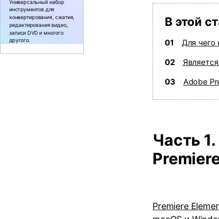
Универсальный набор
инструментов для
конвертирования, сжатия,
В этой с
редактирования видео,
записи DVD и многого
другого.
01
Для чего
02
Является
03
Adobe Pr
Часть 1
Premier
Premiere Eleme