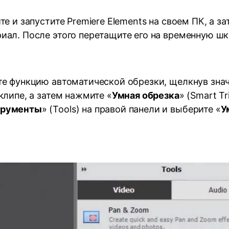
е и запустите Premiere Elements на своем ПК, а з
иал. После этого перетащите его на временную шк
е функцию автоматической обрезки, щелкнув знач
оклипе, а затем нажмите «
Умная обрезка
» (Smart Tr
трументы
» (Tools) на правой панели и выберите «
У