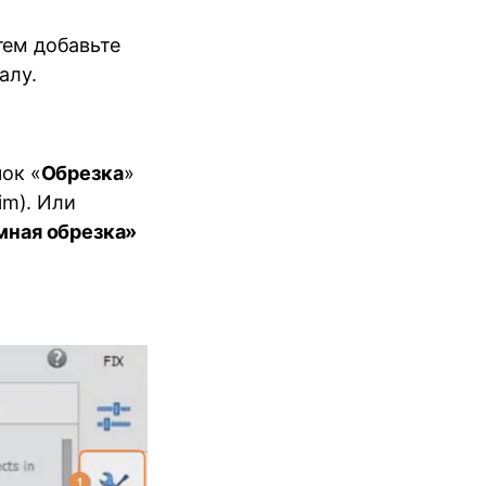
атем добавьте
алу.
ок «
Обрезка
»
im). Или
мная обрезка»