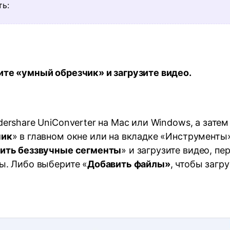
ть:
ите «умный обрезчик» и загрузите видео.
ershare UniConverter на Mac или Windows, а зате
чик
» в главном окне или на вкладке «Инструменты
ить беззвучные сегменты
» и загрузите видео, пе
ы. Либо выберите «
Добавить файлы»
, чтобы загр