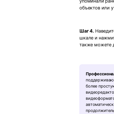
упоминали ран
объектов или 
Шаг 4.
Наведит
шкале и нажми
также можете 
Профессиона
поддерживаю
более просту
видеоредакто
видеоформатов
автоматическ
продолжитель